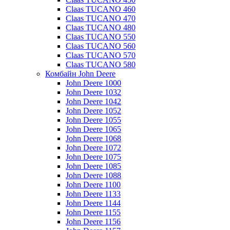
Claas TUCANO 460
Claas TUCANO 470
Claas TUCANO 480
Claas TUCANO 550
Claas TUCANO 560
Claas TUCANO 570
Claas TUCANO 580
Комбайн John Deere
John Deere 1000
John Deere 1032
John Deere 1042
John Deere 1052
John Deere 1055
John Deere 1065
John Deere 1068
John Deere 1072
John Deere 1075
John Deere 1085
John Deere 1088
John Deere 1100
John Deere 1133
John Deere 1144
John Deere 1155
John Deere 1156