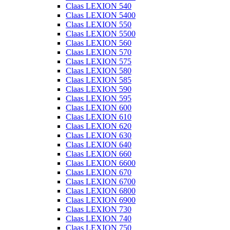
Claas LEXION 540
Claas LEXION 5400
Claas LEXION 550
Claas LEXION 5500
Claas LEXION 560
Claas LEXION 570
Claas LEXION 575
Claas LEXION 580
Claas LEXION 585
Claas LEXION 590
Claas LEXION 595
Claas LEXION 600
Claas LEXION 610
Claas LEXION 620
Claas LEXION 630
Claas LEXION 640
Claas LEXION 660
Claas LEXION 6600
Claas LEXION 670
Claas LEXION 6700
Claas LEXION 6800
Claas LEXION 6900
Claas LEXION 730
Claas LEXION 740
Claas LEXION 750