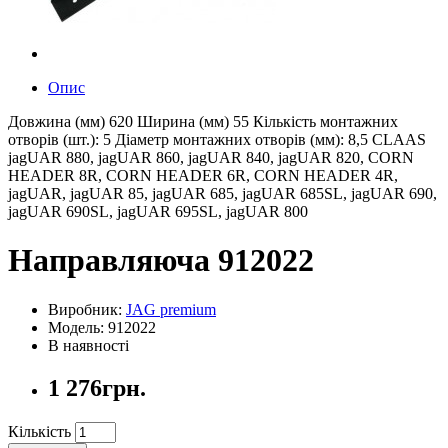
Опис
Довжина (мм) 620 Ширина (мм) 55 Кількість монтажних
отворів (шт.): 5 Діаметр монтажних отворів (мм): 8,5 CLAAS
jagUAR 880, jagUAR 860, jagUAR 840, jagUAR 820, CORN
HEADER 8R, CORN HEADER 6R, CORN HEADER 4R,
jagUAR, jagUAR 85, jagUAR 685, jagUAR 685SL, jagUAR 690,
jagUAR 690SL, jagUAR 695SL, jagUAR 800
Направляюча 912022
Виробник:
JAG premium
Модель: 912022
В наявності
1 276грн.
Кількість