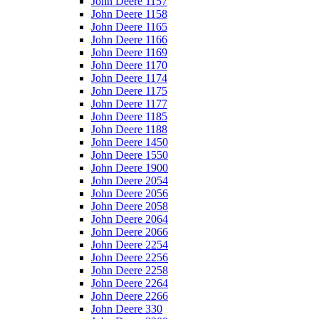
John Deere 1157
John Deere 1158
John Deere 1165
John Deere 1166
John Deere 1169
John Deere 1170
John Deere 1174
John Deere 1175
John Deere 1177
John Deere 1185
John Deere 1188
John Deere 1450
John Deere 1550
John Deere 1900
John Deere 2054
John Deere 2056
John Deere 2058
John Deere 2064
John Deere 2066
John Deere 2254
John Deere 2256
John Deere 2258
John Deere 2264
John Deere 2266
John Deere 330