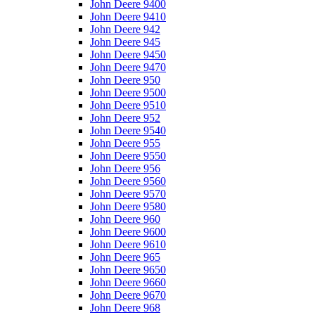
John Deere 9400
John Deere 9410
John Deere 942
John Deere 945
John Deere 9450
John Deere 9470
John Deere 950
John Deere 9500
John Deere 9510
John Deere 952
John Deere 9540
John Deere 955
John Deere 9550
John Deere 956
John Deere 9560
John Deere 9570
John Deere 9580
John Deere 960
John Deere 9600
John Deere 9610
John Deere 965
John Deere 9650
John Deere 9660
John Deere 9670
John Deere 968