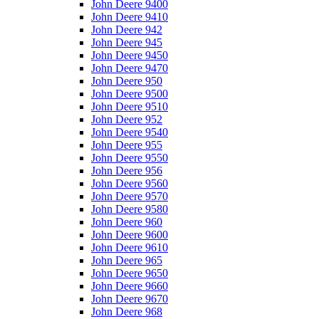
John Deere 9400
John Deere 9410
John Deere 942
John Deere 945
John Deere 9450
John Deere 9470
John Deere 950
John Deere 9500
John Deere 9510
John Deere 952
John Deere 9540
John Deere 955
John Deere 9550
John Deere 956
John Deere 9560
John Deere 9570
John Deere 9580
John Deere 960
John Deere 9600
John Deere 9610
John Deere 965
John Deere 9650
John Deere 9660
John Deere 9670
John Deere 968