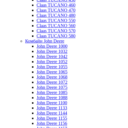
Claas TUCANO 460
Claas TUCANO 470
Claas TUCANO 480
Claas TUCANO 550
Claas TUCANO 560
Claas TUCANO 570
Claas TUCANO 580
Комбайн John Deere
John Deere 1000
John Deere 1032
John Deere 1042
John Deere 1052
John Deere 1055
John Deere 1065
John Deere 1068
John Deere 1072
John Deere 1075
John Deere 1085
John Deere 1088
John Deere 1100
John Deere 1133
John Deere 1144
John Deere 1155
John Deere 1156