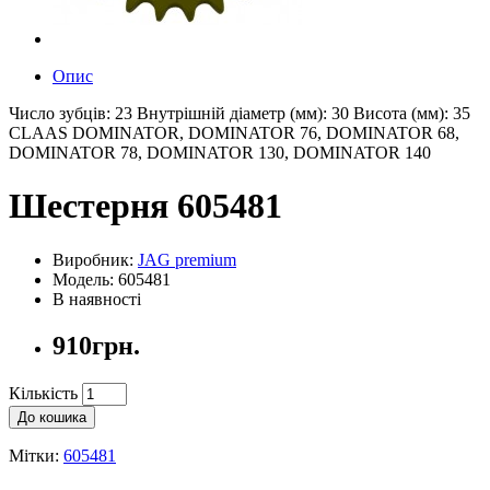
Опис
Число зубців: 23 Внутрішній діаметр (мм): 30 Висота (мм): 35
CLAAS DOMINATOR, DOMINATOR 76, DOMINATOR 68,
DOMINATOR 78, DOMINATOR 130, DOMINATOR 140
Шестерня 605481
Виробник:
JAG premium
Модель: 605481
В наявності
910грн.
Кількість
До кошика
Мітки:
605481