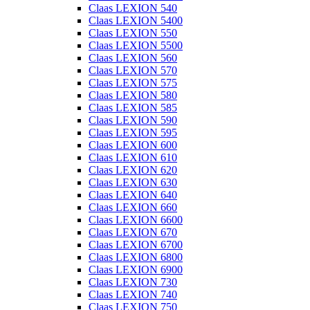
Claas LEXION 540
Claas LEXION 5400
Claas LEXION 550
Claas LEXION 5500
Claas LEXION 560
Claas LEXION 570
Claas LEXION 575
Claas LEXION 580
Claas LEXION 585
Claas LEXION 590
Claas LEXION 595
Claas LEXION 600
Claas LEXION 610
Claas LEXION 620
Claas LEXION 630
Claas LEXION 640
Claas LEXION 660
Claas LEXION 6600
Claas LEXION 670
Claas LEXION 6700
Claas LEXION 6800
Claas LEXION 6900
Claas LEXION 730
Claas LEXION 740
Claas LEXION 750