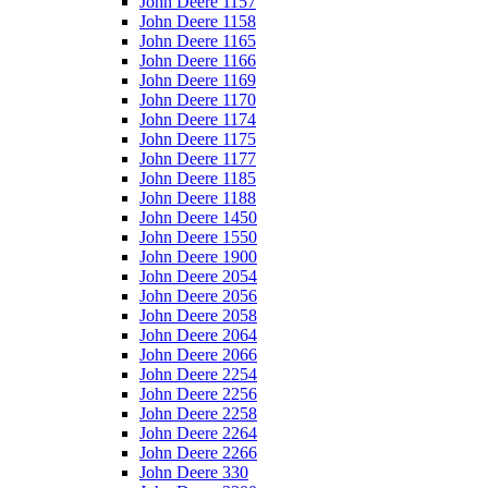
John Deere 1157
John Deere 1158
John Deere 1165
John Deere 1166
John Deere 1169
John Deere 1170
John Deere 1174
John Deere 1175
John Deere 1177
John Deere 1185
John Deere 1188
John Deere 1450
John Deere 1550
John Deere 1900
John Deere 2054
John Deere 2056
John Deere 2058
John Deere 2064
John Deere 2066
John Deere 2254
John Deere 2256
John Deere 2258
John Deere 2264
John Deere 2266
John Deere 330