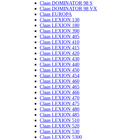
Claas DOMINATOR 98 S
Claas DOMINATOR 98 VX
Claas EUROPA
Claas LEXION 130
Claas LEXION 180
Claas LEXION 390
Claas LEXION 405
Claas LEXION 410
Claas LEXION 415
Claas LEXION 420
Claas LEXION 430
Claas LEXION 440
Claas LEXION 450
Claas LEXION 454
Claas LEXION 460
Claas LEXION 465
Claas LEXION 466
Claas LEXION 470
Claas LEXION 475
Claas LEXION 480
Claas LEXION 485
Claas LEXION 510
Claas LEXION 520
Claas LEXION 530
Claas LEXION 5300