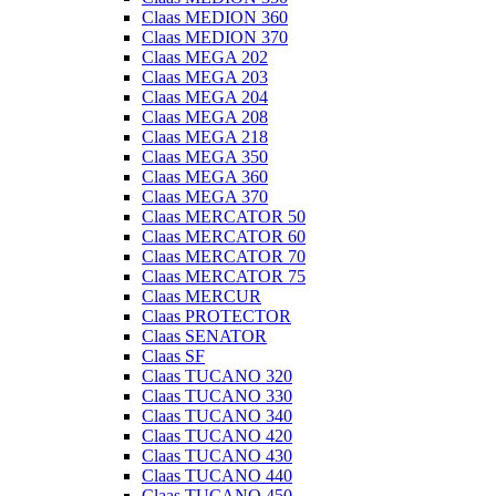
Claas MEDION 360
Claas MEDION 370
Claas MEGA 202
Claas MEGA 203
Claas MEGA 204
Claas MEGA 208
Claas MEGA 218
Claas MEGA 350
Claas MEGA 360
Claas MEGA 370
Claas MERCATOR 50
Claas MERCATOR 60
Claas MERCATOR 70
Claas MERCATOR 75
Claas MERCUR
Claas PROTECTOR
Claas SENATOR
Claas SF
Claas TUCANO 320
Claas TUCANO 330
Claas TUCANO 340
Claas TUCANO 420
Claas TUCANO 430
Claas TUCANO 440
Claas TUCANO 450