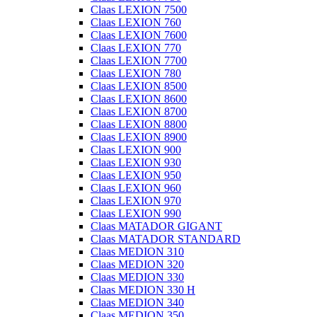
Claas LEXION 7500
Claas LEXION 760
Claas LEXION 7600
Claas LEXION 770
Claas LEXION 7700
Claas LEXION 780
Claas LEXION 8500
Claas LEXION 8600
Claas LEXION 8700
Claas LEXION 8800
Claas LEXION 8900
Claas LEXION 900
Claas LEXION 930
Claas LEXION 950
Claas LEXION 960
Claas LEXION 970
Claas LEXION 990
Claas MATADOR GIGANT
Claas MATADOR STANDARD
Claas MEDION 310
Claas MEDION 320
Claas MEDION 330
Claas MEDION 330 H
Claas MEDION 340
Claas MEDION 350