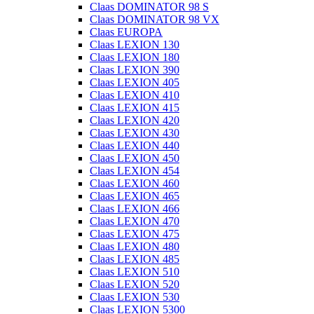
Claas DOMINATOR 98 S
Claas DOMINATOR 98 VX
Claas EUROPA
Claas LEXION 130
Claas LEXION 180
Claas LEXION 390
Claas LEXION 405
Claas LEXION 410
Claas LEXION 415
Claas LEXION 420
Claas LEXION 430
Claas LEXION 440
Claas LEXION 450
Claas LEXION 454
Claas LEXION 460
Claas LEXION 465
Claas LEXION 466
Claas LEXION 470
Claas LEXION 475
Claas LEXION 480
Claas LEXION 485
Claas LEXION 510
Claas LEXION 520
Claas LEXION 530
Claas LEXION 5300