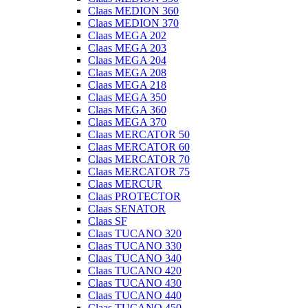
Claas MEDION 360
Claas MEDION 370
Claas MEGA 202
Claas MEGA 203
Claas MEGA 204
Claas MEGA 208
Claas MEGA 218
Claas MEGA 350
Claas MEGA 360
Claas MEGA 370
Claas MERCATOR 50
Claas MERCATOR 60
Claas MERCATOR 70
Claas MERCATOR 75
Claas MERCUR
Claas PROTECTOR
Claas SENATOR
Claas SF
Claas TUCANO 320
Claas TUCANO 330
Claas TUCANO 340
Claas TUCANO 420
Claas TUCANO 430
Claas TUCANO 440
Claas TUCANO 450