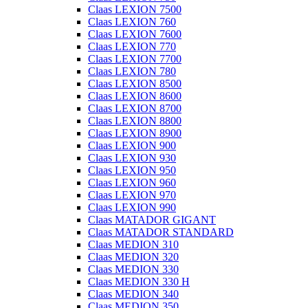
Claas LEXION 7500
Claas LEXION 760
Claas LEXION 7600
Claas LEXION 770
Claas LEXION 7700
Claas LEXION 780
Claas LEXION 8500
Claas LEXION 8600
Claas LEXION 8700
Claas LEXION 8800
Claas LEXION 8900
Claas LEXION 900
Claas LEXION 930
Claas LEXION 950
Claas LEXION 960
Claas LEXION 970
Claas LEXION 990
Claas MATADOR GIGANT
Claas MATADOR STANDARD
Claas MEDION 310
Claas MEDION 320
Claas MEDION 330
Claas MEDION 330 H
Claas MEDION 340
Claas MEDION 350