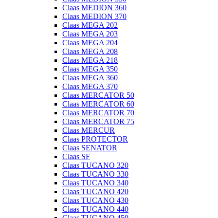
Claas MEDION 360
Claas MEDION 370
Claas MEGA 202
Claas MEGA 203
Claas MEGA 204
Claas MEGA 208
Claas MEGA 218
Claas MEGA 350
Claas MEGA 360
Claas MEGA 370
Claas MERCATOR 50
Claas MERCATOR 60
Claas MERCATOR 70
Claas MERCATOR 75
Claas MERCUR
Claas PROTECTOR
Claas SENATOR
Claas SF
Claas TUCANO 320
Claas TUCANO 330
Claas TUCANO 340
Claas TUCANO 420
Claas TUCANO 430
Claas TUCANO 440
Claas TUCANO 450