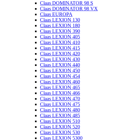
Claas DOMINATOR 98 S
Claas DOMINATOR 98 VX
Claas EUROPA
Claas LEXION 130
Claas LEXION 180
Claas LEXION 390
Claas LEXION 405
Claas LEXION 410
Claas LEXION 415
Claas LEXION 420
Claas LEXION 430
Claas LEXION 440
Claas LEXION 450
Claas LEXION 454
Claas LEXION 460
Claas LEXION 465
Claas LEXION 466
Claas LEXION 470
Claas LEXION 475
Claas LEXION 480
Claas LEXION 485
Claas LEXION 510
Claas LEXION 520
Claas LEXION 530
Claas LEXION 5300