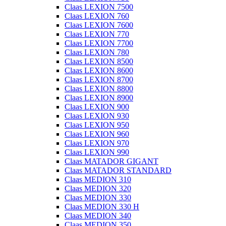
Claas LEXION 7500
Claas LEXION 760
Claas LEXION 7600
Claas LEXION 770
Claas LEXION 7700
Claas LEXION 780
Claas LEXION 8500
Claas LEXION 8600
Claas LEXION 8700
Claas LEXION 8800
Claas LEXION 8900
Claas LEXION 900
Claas LEXION 930
Claas LEXION 950
Claas LEXION 960
Claas LEXION 970
Claas LEXION 990
Claas MATADOR GIGANT
Claas MATADOR STANDARD
Claas MEDION 310
Claas MEDION 320
Claas MEDION 330
Claas MEDION 330 H
Claas MEDION 340
Claas MEDION 350