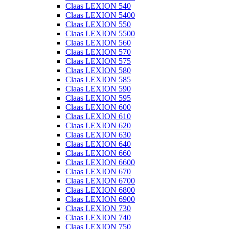
Claas LEXION 540
Claas LEXION 5400
Claas LEXION 550
Claas LEXION 5500
Claas LEXION 560
Claas LEXION 570
Claas LEXION 575
Claas LEXION 580
Claas LEXION 585
Claas LEXION 590
Claas LEXION 595
Claas LEXION 600
Claas LEXION 610
Claas LEXION 620
Claas LEXION 630
Claas LEXION 640
Claas LEXION 660
Claas LEXION 6600
Claas LEXION 670
Claas LEXION 6700
Claas LEXION 6800
Claas LEXION 6900
Claas LEXION 730
Claas LEXION 740
Claas LEXION 750