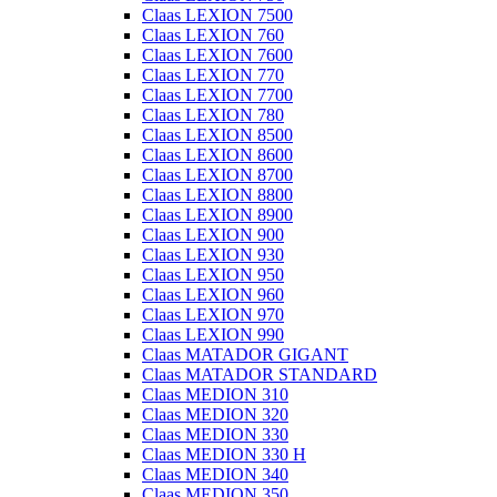
Claas LEXION 7500
Claas LEXION 760
Claas LEXION 7600
Claas LEXION 770
Claas LEXION 7700
Claas LEXION 780
Claas LEXION 8500
Claas LEXION 8600
Claas LEXION 8700
Claas LEXION 8800
Claas LEXION 8900
Claas LEXION 900
Claas LEXION 930
Claas LEXION 950
Claas LEXION 960
Claas LEXION 970
Claas LEXION 990
Claas MATADOR GIGANT
Claas MATADOR STANDARD
Claas MEDION 310
Claas MEDION 320
Claas MEDION 330
Claas MEDION 330 H
Claas MEDION 340
Claas MEDION 350