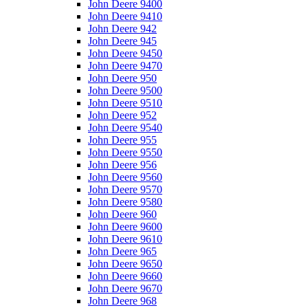
John Deere 9400
John Deere 9410
John Deere 942
John Deere 945
John Deere 9450
John Deere 9470
John Deere 950
John Deere 9500
John Deere 9510
John Deere 952
John Deere 9540
John Deere 955
John Deere 9550
John Deere 956
John Deere 9560
John Deere 9570
John Deere 9580
John Deere 960
John Deere 9600
John Deere 9610
John Deere 965
John Deere 9650
John Deere 9660
John Deere 9670
John Deere 968