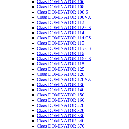
Claas DOMINATOR 106
Claas DOMINATOR 108
Claas DOMINATOR 108 S
Claas DOMINATOR 108VX
Claas DOMINATOR 112
Claas DOMINATOR 112 CS
Claas DOMINATOR 114
Claas DOMINATOR 114 CS
Claas DOMINATOR 115
Claas DOMINATOR 115 CS
Claas DOMINATOR 116
Claas DOMINATOR 116 CS
Claas DOMINATOR 118
Claas DOMINATOR 125
Claas DOMINATOR 128
Claas DOMINATOR 128VX
Claas DOMINATOR 130
Claas DOMINATOR 140
Claas DOMINATOR 150
Claas DOMINATOR 160
Claas DOMINATOR 228
Claas DOMINATOR 320
Claas DOMINATOR 330
Claas DOMINATOR 340
Claas DOMINATOR 370