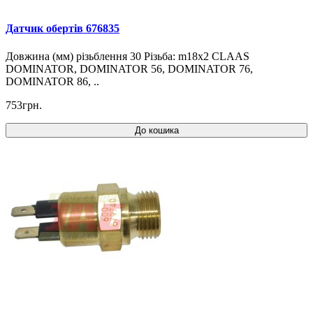
Датчик обертів 676835
Довжина (мм) різьблення 30 Різьба: m18x2 CLAAS
DOMINATOR, DOMINATOR 56, DOMINATOR 76,
DOMINATOR 86, ..
753грн.
До кошика