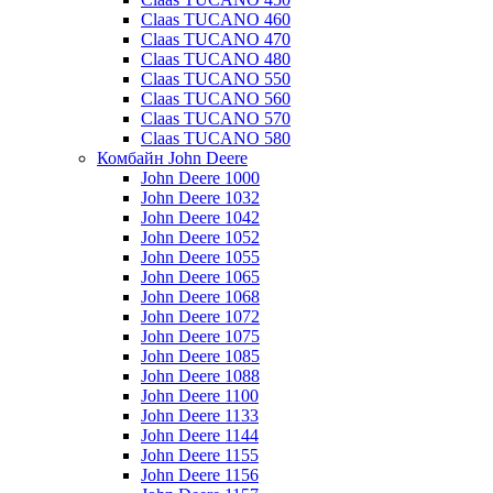
Claas TUCANO 460
Claas TUCANO 470
Claas TUCANO 480
Claas TUCANO 550
Claas TUCANO 560
Claas TUCANO 570
Claas TUCANO 580
Комбайн John Deere
John Deere 1000
John Deere 1032
John Deere 1042
John Deere 1052
John Deere 1055
John Deere 1065
John Deere 1068
John Deere 1072
John Deere 1075
John Deere 1085
John Deere 1088
John Deere 1100
John Deere 1133
John Deere 1144
John Deere 1155
John Deere 1156