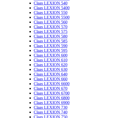
Claas LEXION 540
Claas LEXION 5400
Claas LEXION 550
Claas LEXION 5500
Claas LEXION 560
Claas LEXION 570
Claas LEXION 575
Claas LEXION 580
Claas LEXION 585
Claas LEXION 590
Claas LEXION 595
Claas LEXION 600
Claas LEXION 610
Claas LEXION 620
Claas LEXION 630
Claas LEXION 640
Claas LEXION 660
Claas LEXION 6600
Claas LEXION 670
Claas LEXION 6700
Claas LEXION 6800
Claas LEXION 6900
Claas LEXION 730
Claas LEXION 740
Claas LEXION 750