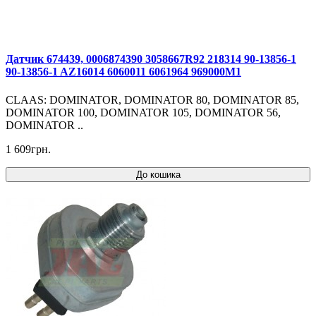
Датчик 674439, 0006874390 3058667R92 218314 90-13856-1
90-13856-1 AZ16014 6060011 6061964 969000M1
CLAAS: DOMINATOR, DOMINATOR 80, DOMINATOR 85,
DOMINATOR 100, DOMINATOR 105, DOMINATOR 56,
DOMINATOR ..
1 609грн.
До кошика