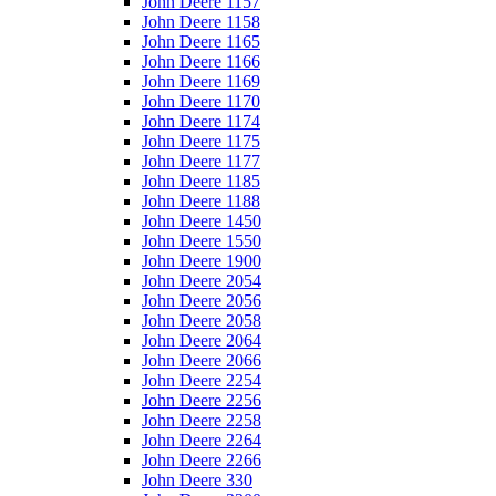
John Deere 1157
John Deere 1158
John Deere 1165
John Deere 1166
John Deere 1169
John Deere 1170
John Deere 1174
John Deere 1175
John Deere 1177
John Deere 1185
John Deere 1188
John Deere 1450
John Deere 1550
John Deere 1900
John Deere 2054
John Deere 2056
John Deere 2058
John Deere 2064
John Deere 2066
John Deere 2254
John Deere 2256
John Deere 2258
John Deere 2264
John Deere 2266
John Deere 330