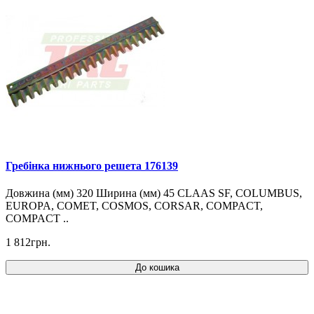
Гребінка нижнього решета 176139
Довжина (мм) 320 Ширина (мм) 45 CLAAS SF, COLUMBUS,
EUROPA, COMET, COSMOS, CORSAR, COMPACT,
COMPACT ..
1 812грн.
До кошика