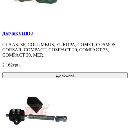
Датчик 011810
CLAAS: SF, COLUMBUS, EUROPA, COMET, COSMOS,
CORSAR, COMPACT, COMPACT 20, COMPACT 25,
COMPACT 30, MER..
2 162грн.
До кошика