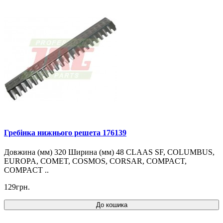
Гребінка нижнього решета 176139
Довжина (мм) 320 Ширина (мм) 48 CLAAS SF, COLUMBUS,
EUROPA, COMET, COSMOS, CORSAR, COMPACT,
COMPACT ..
129грн.
До кошика