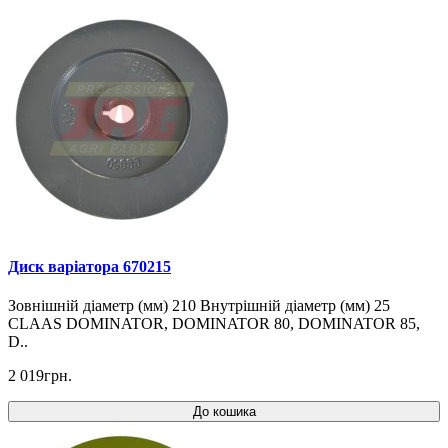
Диск варіатора 670215
Зовнішній діаметр (мм) 210 Внутрішній діаметр (мм) 25
CLAAS DOMINATOR, DOMINATOR 80, DOMINATOR 85,
D..
2 019грн.
До кошика