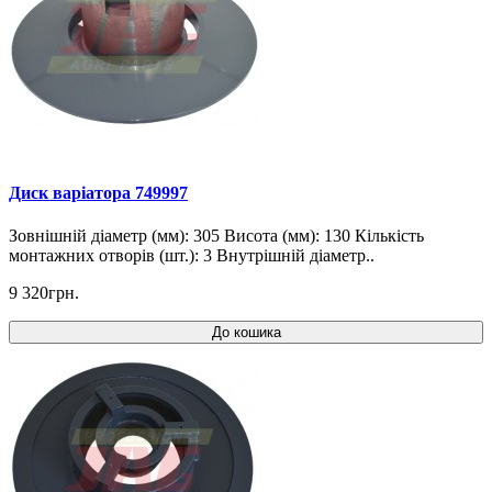
Диск варіатора 749997
Зовнішній діаметр (мм): 305 Висота (мм): 130 Кількість
монтажних отворів (шт.): 3 Внутрішній діаметр..
9 320грн.
До кошика