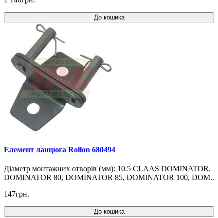
До кошика
Елемент ланцюга Rollon 680494
Діаметр монтажних отворів (мм): 10.5 CLAAS DOMINATOR,
DOMINATOR 80, DOMINATOR 85, DOMINATOR 100, DOM..
147грн.
До кошика