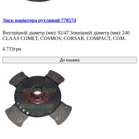
Диск варіатора рухливий 778574
Внутрішній діаметр (мм): 92/47 Зовнішній діаметр (мм): 240
CLAAS COMET, COSMOS, CORSAR, COMPACT, COM..
4 733грн.
До кошика