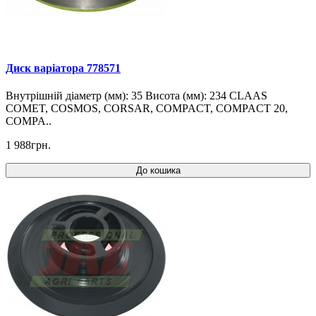
Диск варіатора 778571
Внутрішній діаметр (мм): 35 Висота (мм): 234 CLAAS
COMET, COSMOS, CORSAR, COMPACT, COMPACT 20,
COMPA..
1 988грн.
До кошика