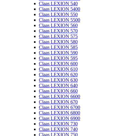
Claas LEXION 540
Claas LEXION 5400
Claas LEXION 550
Claas LEXION 5500
Claas LEXION 560
Claas LEXION 570
Claas LEXION 575
Claas LEXION 580
Claas LEXION 585
Claas LEXION 590
Claas LEXION 595
Claas LEXION 600
Claas LEXION 610
Claas LEXION 620
Claas LEXION 630
Claas LEXION 640
Claas LEXION 660
Claas LEXION 6600
Claas LEXION 670
Claas LEXION 6700
Claas LEXION 6800
Claas LEXION 6900
Claas LEXION 730
Claas LEXION 740
Claas LEXION 750