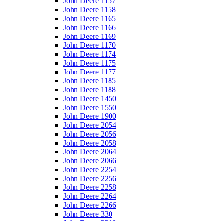
John Deere 1157
John Deere 1158
John Deere 1165
John Deere 1166
John Deere 1169
John Deere 1170
John Deere 1174
John Deere 1175
John Deere 1177
John Deere 1185
John Deere 1188
John Deere 1450
John Deere 1550
John Deere 1900
John Deere 2054
John Deere 2056
John Deere 2058
John Deere 2064
John Deere 2066
John Deere 2254
John Deere 2256
John Deere 2258
John Deere 2264
John Deere 2266
John Deere 330