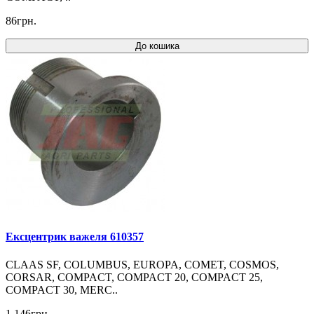
86грн.
До кошика
Ексцентрик важеля 610357
CLAAS SF, COLUMBUS, EUROPA, COMET, COSMOS,
CORSAR, COMPACT, COMPACT 20, COMPACT 25,
COMPACT 30, MERC..
1 146грн.