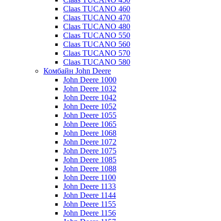
Claas TUCANO 460
Claas TUCANO 470
Claas TUCANO 480
Claas TUCANO 550
Claas TUCANO 560
Claas TUCANO 570
Claas TUCANO 580
Комбайн John Deere
John Deere 1000
John Deere 1032
John Deere 1042
John Deere 1052
John Deere 1055
John Deere 1065
John Deere 1068
John Deere 1072
John Deere 1075
John Deere 1085
John Deere 1088
John Deere 1100
John Deere 1133
John Deere 1144
John Deere 1155
John Deere 1156