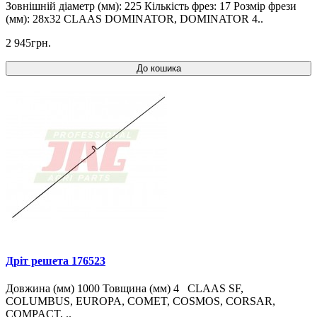
Зовнішній діаметр (мм): 225 Кількість фрез: 17 Розмір фрези
(мм): 28x32 CLAAS DOMINATOR, DOMINATOR 4..
2 945грн.
До кошика
Дріт решета 176523
Довжина (мм) 1000 Товщина (мм) 4 CLAAS SF,
COLUMBUS, EUROPA, COMET, COSMOS, CORSAR,
COMPACT, ..