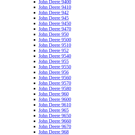
John Deere 9400
John Deere 9410
John Deere 942
John Deere 945
John Deere 9450
John Deere 9470
John Deere 950
John Deere 9500
John Deere 9510
John Deere 952
John Deere 9540
John Deere 955
John Deere 9550
John Deere 956
John Deere 9560
John Deere 9570
John Deere 9580
John Deere 960
John Deere 9600
John Deere 9610
John Deere 965
John Deere 9650
John Deere 9660
John Deere 9670
John Deere 968