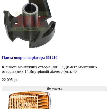
Плита опорна варіатора 661210
Кількість монтажних отворів (шт.): 3 Діаметр монтажних
отворів (мм): 14 Внутрішній діаметр (мм): 40 ..
22 095грн.
До кошика