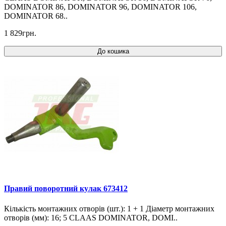
DOMINATOR 86, DOMINATOR 96, DOMINATOR 106,
DOMINATOR 68..
1 829грн.
До кошика
Правий поворотний кулак 673412
Кількість монтажних отворів (шт.): 1 + 1 Діаметр монтажних
отворів (мм): 16; 5 CLAAS DOMINATOR, DOMI..