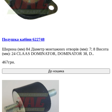
Подушка кабіни 622748
Ширина (мм) 84 Діаметр монтажних отворів (мм): 7; 8 Висота
(мм): 24 CLAAS DOMINATOR, DOMINATOR 38, D..
467грн.
До кошика