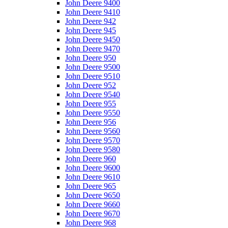
John Deere 9400
John Deere 9410
John Deere 942
John Deere 945
John Deere 9450
John Deere 9470
John Deere 950
John Deere 9500
John Deere 9510
John Deere 952
John Deere 9540
John Deere 955
John Deere 9550
John Deere 956
John Deere 9560
John Deere 9570
John Deere 9580
John Deere 960
John Deere 9600
John Deere 9610
John Deere 965
John Deere 9650
John Deere 9660
John Deere 9670
John Deere 968