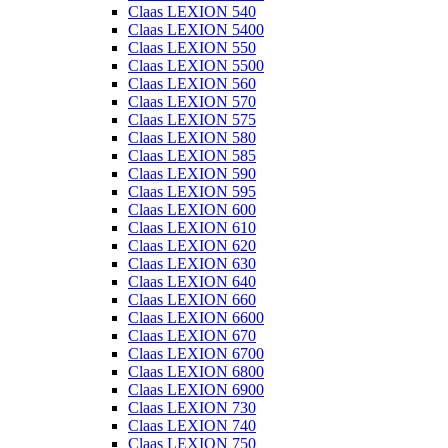
Claas LEXION 540
Claas LEXION 5400
Claas LEXION 550
Claas LEXION 5500
Claas LEXION 560
Claas LEXION 570
Claas LEXION 575
Claas LEXION 580
Claas LEXION 585
Claas LEXION 590
Claas LEXION 595
Claas LEXION 600
Claas LEXION 610
Claas LEXION 620
Claas LEXION 630
Claas LEXION 640
Claas LEXION 660
Claas LEXION 6600
Claas LEXION 670
Claas LEXION 6700
Claas LEXION 6800
Claas LEXION 6900
Claas LEXION 730
Claas LEXION 740
Claas LEXION 750