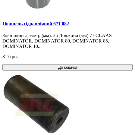
Поршень гідравлічний 671 082
Зовнішній діаметр (мм): 35 Довжина (мм) 77 CLAAS
DOMINATOR, DOMINATOR 80, DOMINATOR 85,
DOMINATOR 10..
817грн.
До кошика