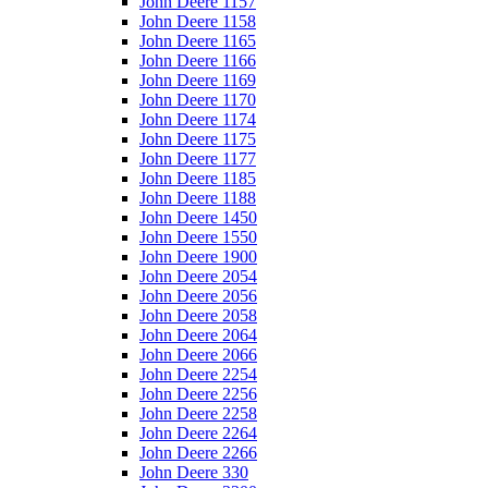
John Deere 1157
John Deere 1158
John Deere 1165
John Deere 1166
John Deere 1169
John Deere 1170
John Deere 1174
John Deere 1175
John Deere 1177
John Deere 1185
John Deere 1188
John Deere 1450
John Deere 1550
John Deere 1900
John Deere 2054
John Deere 2056
John Deere 2058
John Deere 2064
John Deere 2066
John Deere 2254
John Deere 2256
John Deere 2258
John Deere 2264
John Deere 2266
John Deere 330