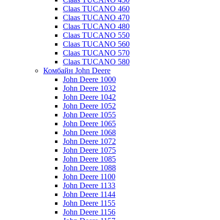
Claas TUCANO 460
Claas TUCANO 470
Claas TUCANO 480
Claas TUCANO 550
Claas TUCANO 560
Claas TUCANO 570
Claas TUCANO 580
Комбайн John Deere
John Deere 1000
John Deere 1032
John Deere 1042
John Deere 1052
John Deere 1055
John Deere 1065
John Deere 1068
John Deere 1072
John Deere 1075
John Deere 1085
John Deere 1088
John Deere 1100
John Deere 1133
John Deere 1144
John Deere 1155
John Deere 1156