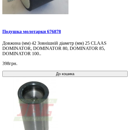
Подушка молотарки 676878
Довжина (мм) 42 Зовнішній діаметр (мм) 25 CLAAS
DOMINATOR, DOMINATOR 80, DOMINATOR 85,
DOMINATOR 100..
398грн.
До кошика