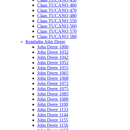
Claas TUCANO 460
Claas TUCANO 470
Claas TUCANO 480
Claas TUCANO 550
Claas TUCANO 560
Claas TUCANO 570
Claas TUCANO 580
Комбайн John Deere
John Deere 1000
John Deere 1032
John Deere 1042
John Deere 1052
John Deere 1055
John Deere 1065
John Deere 1068
John Deere 1072
John Deere 1075
John Deere 1085
John Deere 1088
John Deere 1100
John Deere 1133
John Deere 1144
John Deere 1155
John Deere 1156