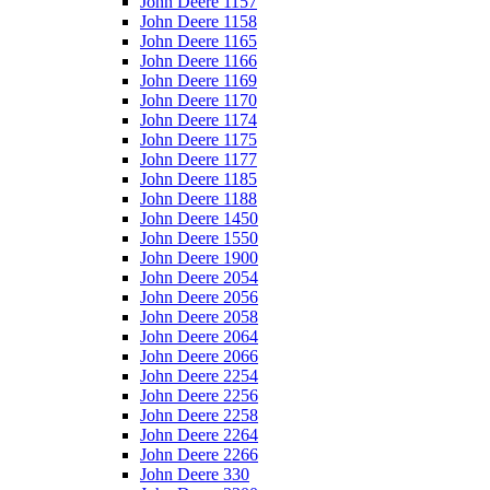
John Deere 1157
John Deere 1158
John Deere 1165
John Deere 1166
John Deere 1169
John Deere 1170
John Deere 1174
John Deere 1175
John Deere 1177
John Deere 1185
John Deere 1188
John Deere 1450
John Deere 1550
John Deere 1900
John Deere 2054
John Deere 2056
John Deere 2058
John Deere 2064
John Deere 2066
John Deere 2254
John Deere 2256
John Deere 2258
John Deere 2264
John Deere 2266
John Deere 330