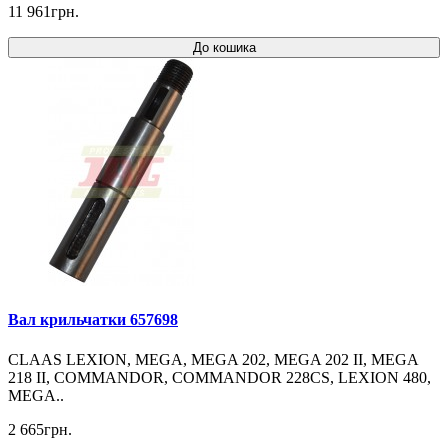
11 961грн.
До кошика
Вал крильчатки 657698
CLAAS LEXION, MEGA, MEGA 202, MEGA 202 II, MEGA
218 II, COMMANDOR, COMMANDOR 228CS, LEXION 480,
MEGA..
2 665грн.