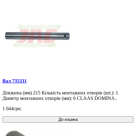
Вал 735331
Довжина (мм) 215 Кількість монтажних отворів (шт.): 1
Діаметр монтажних отворів (мм): 6 CLAAS DOMINA..
1 044грн.
До кошика