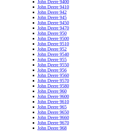
John Deere 9400
John Deere 9410
John Deere 942
John Deere 945
John Deere 9450
John Deere 9470
John Deere 950
John Deere 9500
John Deere 9510
John Deere 952
John Deere 9540
John Deere 955
John Deere 9550
John Deere 956
John Deere 9560
John Deere 9570
John Deere 9580
John Deere 960
John Deere 9600
John Deere 9610
John Deere 965
John Deere 9650
John Deere 9660
John Deere 9670
John Deere 968