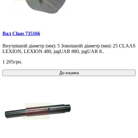
Вал Claas 735166
Внутрішній діаметр (мм): 5 Зовнішній діаметр (мм): 25 CLAAS
LEXION, LEXION 480, jagUAR 880, jagUAR 8..
1 205грн.
До кошика