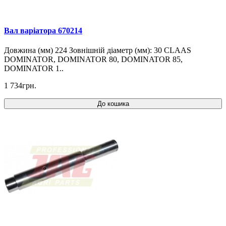
Вал варіатора 670214
Довжина (мм) 224 Зовнішній діаметр (мм): 30 CLAAS
DOMINATOR, DOMINATOR 80, DOMINATOR 85,
DOMINATOR 1..
1 734грн.
До кошика