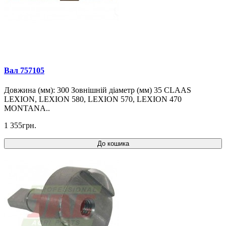
Вал 757105
Довжина (мм): 300 Зовнішній діаметр (мм) 35 CLAAS
LEXION, LEXION 580, LEXION 570, LEXION 470
MONTANA..
1 355грн.
До кошика