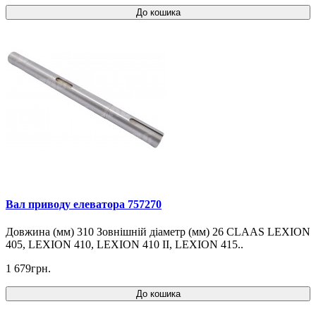
До кошика
Вал приводу елеватора 757270
Довжина (мм) 310 Зовнішній діаметр (мм) 26 CLAAS LEXION
405, LEXION 410, LEXION 410 II, LEXION 415..
1 679грн.
До кошика