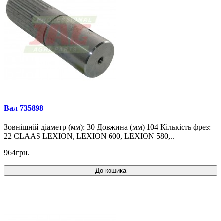
Вал 735898
Зовнішній діаметр (мм): 30 Довжина (мм) 104 Кількість фрез:
22 CLAAS LEXION, LEXION 600, LEXION 580,..
964грн.
До кошика