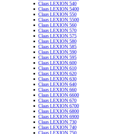
Claas LEXION 540
Claas LEXION 5400
Claas LEXION 550
Claas LEXION 5500
Claas LEXION 560
Claas LEXION 570
Claas LEXION 575
Claas LEXION 580
Claas LEXION 585
Claas LEXION 590
Claas LEXION 595
Claas LEXION 600
Claas LEXION 610
Claas LEXION 620
Claas LEXION 630
Claas LEXION 640
Claas LEXION 660
Claas LEXION 6600
Claas LEXION 670
Claas LEXION 6700
Claas LEXION 6800
Claas LEXION 6900
Claas LEXION 730
Claas LEXION 740
Claas LEXION 750