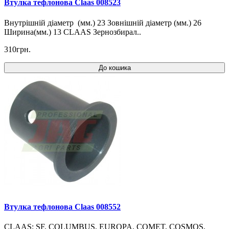
Втулка тефлонова Claas 008523
Внутрішній діаметр (мм.) 23 Зовнішній діаметр (мм.) 26
Ширина(мм.) 13 CLAAS Зернозбирал..
310грн.
До кошика
Втулка тефлонова Claas 008552
CLAAS: SF, COLUMBUS, EUROPA, COMET, COSMOS,