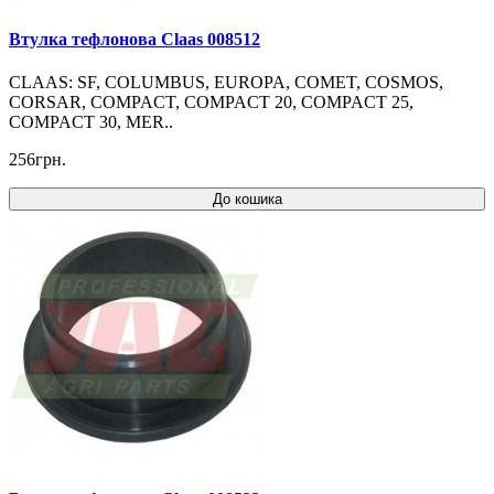
Втулка тефлонова Claas 008512
CLAAS: SF, COLUMBUS, EUROPA, COMET, COSMOS,
CORSAR, COMPACT, COMPACT 20, COMPACT 25,
COMPACT 30, MER..
256грн.
До кошика