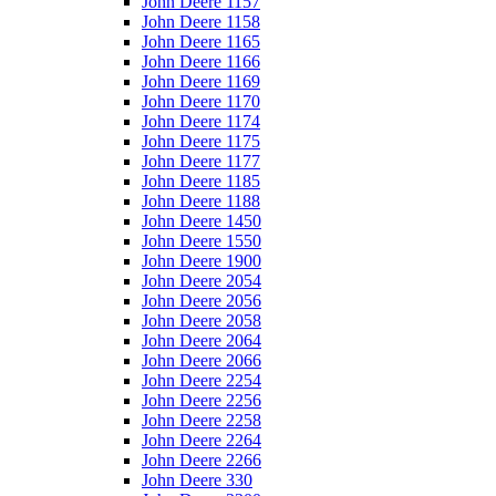
John Deere 1157
John Deere 1158
John Deere 1165
John Deere 1166
John Deere 1169
John Deere 1170
John Deere 1174
John Deere 1175
John Deere 1177
John Deere 1185
John Deere 1188
John Deere 1450
John Deere 1550
John Deere 1900
John Deere 2054
John Deere 2056
John Deere 2058
John Deere 2064
John Deere 2066
John Deere 2254
John Deere 2256
John Deere 2258
John Deere 2264
John Deere 2266
John Deere 330