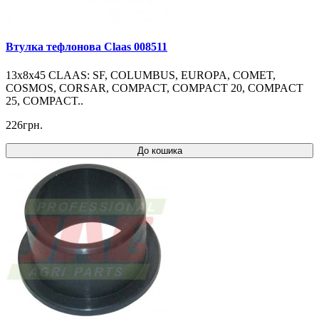
Втулка тефлонова Claas 008511
13x8x45 CLAAS: SF, COLUMBUS, EUROPA, COMET,
COSMOS, CORSAR, COMPACT, COMPACT 20, COMPACT
25, COMPACT..
226грн.
До кошика