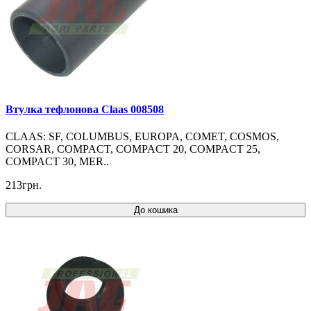
Втулка тефлонова Claas 008508
CLAAS: SF, COLUMBUS, EUROPA, COMET, COSMOS,
CORSAR, COMPACT, COMPACT 20, COMPACT 25,
COMPACT 30, MER..
213грн.
До кошика