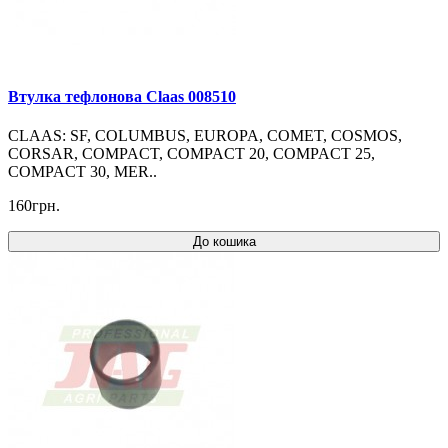
Втулка тефлонова Claas 008510
CLAAS: SF, COLUMBUS, EUROPA, COMET, COSMOS,
CORSAR, COMPACT, COMPACT 20, COMPACT 25,
COMPACT 30, MER..
160грн.
До кошика