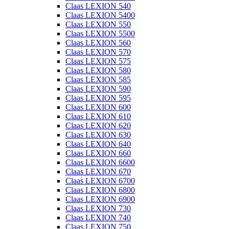
Claas LEXION 540
Claas LEXION 5400
Claas LEXION 550
Claas LEXION 5500
Claas LEXION 560
Claas LEXION 570
Claas LEXION 575
Claas LEXION 580
Claas LEXION 585
Claas LEXION 590
Claas LEXION 595
Claas LEXION 600
Claas LEXION 610
Claas LEXION 620
Claas LEXION 630
Claas LEXION 640
Claas LEXION 660
Claas LEXION 6600
Claas LEXION 670
Claas LEXION 6700
Claas LEXION 6800
Claas LEXION 6900
Claas LEXION 730
Claas LEXION 740
Claas LEXION 750