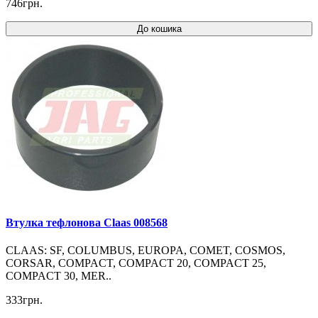
746грн.
До кошика
Втулка тефлонова Claas 008568
CLAAS: SF, COLUMBUS, EUROPA, COMET, COSMOS,
CORSAR, COMPACT, COMPACT 20, COMPACT 25,
COMPACT 30, MER..
333грн.