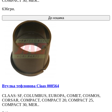
COMPACT 30, MER..
636грн.
До кошика
Втулка тефлонова Claas 008564
CLAAS: SF, COLUMBUS, EUROPA, COMET, COSMOS,
CORSAR, COMPACT, COMPACT 20, COMPACT 25,
COMPACT 30, MER..