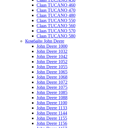
Claas TUCANO 460
Claas TUCANO 470
Claas TUCANO 480
Claas TUCANO 550
Claas TUCANO 560
Claas TUCANO 570
Claas TUCANO 580
Комбайн John Deere
John Deere 1000
John Deere 1032
John Deere 1042
John Deere 1052
John Deere 1055
John Deere 1065
John Deere 1068
John Deere 1072
John Deere 1075
John Deere 1085
John Deere 1088
John Deere 1100
John Deere 1133
John Deere 1144
John Deere 1155
John Deere 1156