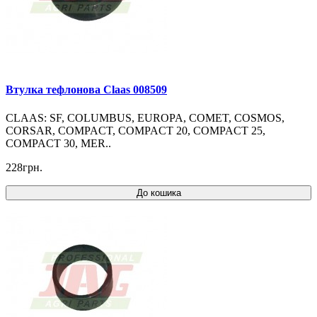
Втулка тефлонова Claas 008509
CLAAS: SF, COLUMBUS, EUROPA, COMET, COSMOS,
CORSAR, COMPACT, COMPACT 20, COMPACT 25,
COMPACT 30, MER..
228грн.
До кошика