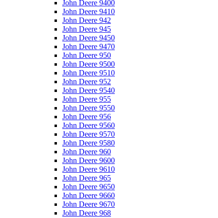
John Deere 9400
John Deere 9410
John Deere 942
John Deere 945
John Deere 9450
John Deere 9470
John Deere 950
John Deere 9500
John Deere 9510
John Deere 952
John Deere 9540
John Deere 955
John Deere 9550
John Deere 956
John Deere 9560
John Deere 9570
John Deere 9580
John Deere 960
John Deere 9600
John Deere 9610
John Deere 965
John Deere 9650
John Deere 9660
John Deere 9670
John Deere 968