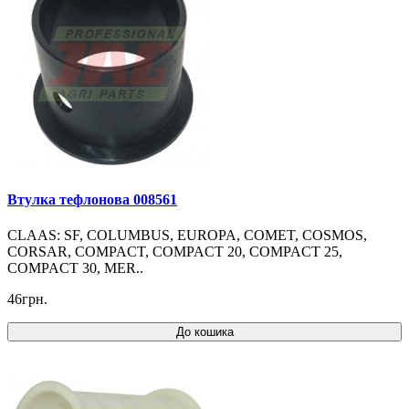
Втулка тефлонова 008561
CLAAS: SF, COLUMBUS, EUROPA, COMET, COSMOS,
CORSAR, COMPACT, COMPACT 20, COMPACT 25,
COMPACT 30, MER..
46грн.
До кошика