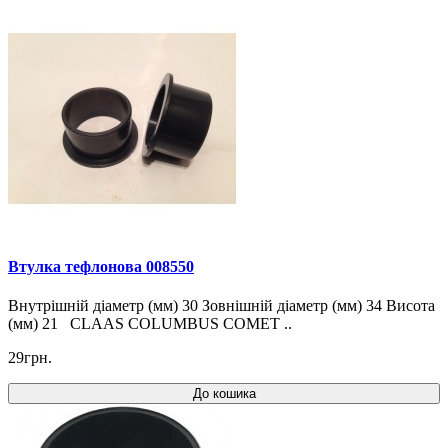
Втулка тефлонова 008550
Внутрішній діаметр (мм) 30 Зовнішній діаметр (мм) 34 Висота
(мм) 21 CLAAS COLUMBUS COMET ..
29грн.
До кошика