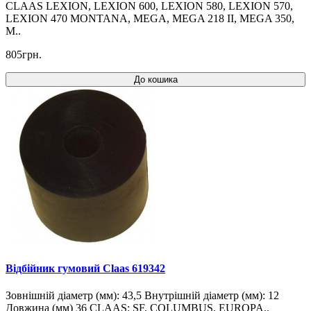
CLAAS LEXION, LEXION 600, LEXION 580, LEXION 570,
LEXION 470 MONTANA, MEGA, MEGA 218 II, MEGA 350,
M..
805грн.
До кошика
Відбійник гумовий Claas 619342
Зовнішній діаметр (мм): 43,5 Внутрішній діаметр (мм): 12
Довжина (мм) 36 CLAAS: SF, COLUMBUS, EUROPA..