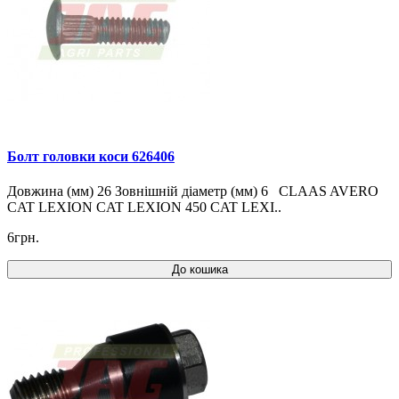
Болт головки коси 626406
Довжина (мм) 26 Зовнішній діаметр (мм) 6 CLAAS AVERO
CAT LEXION CAT LEXION 450 CAT LEXI..
6грн.
До кошика