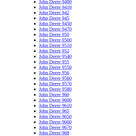
John Deere 9400
John Deere 9410
John Deere 942
John Deere 945
John Deere 9450
John Deere 9470
John Deere 950
John Deere 9500
John Deere 9510
John Deere 952
John Deere 9540
John Deere 955
John Deere 9550
John Deere 956
John Deere 9560
John Deere 9570
John Deere 9580
John Deere 960
John Deere 9600
John Deere 9610
John Deere 965
John Deere 9650
John Deere 9660
John Deere 9670
John Deere 968