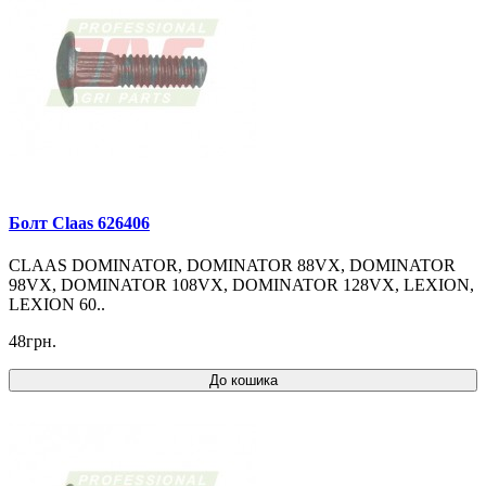
Болт Claas 626406
CLAAS DOMINATOR, DOMINATOR 88VX, DOMINATOR
98VX, DOMINATOR 108VX, DOMINATOR 128VX, LEXION,
LEXION 60..
48грн.
До кошика