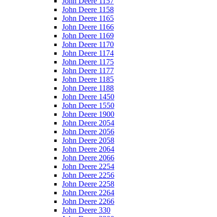
John Deere 1157
John Deere 1158
John Deere 1165
John Deere 1166
John Deere 1169
John Deere 1170
John Deere 1174
John Deere 1175
John Deere 1177
John Deere 1185
John Deere 1188
John Deere 1450
John Deere 1550
John Deere 1900
John Deere 2054
John Deere 2056
John Deere 2058
John Deere 2064
John Deere 2066
John Deere 2254
John Deere 2256
John Deere 2258
John Deere 2264
John Deere 2266
John Deere 330