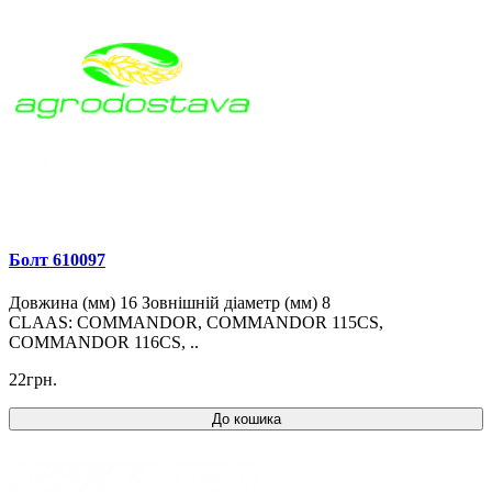
Болт 610097
Довжина (мм) 16 Зовнішній діаметр (мм) 8
CLAAS: COMMANDOR, COMMANDOR 115CS,
COMMANDOR 116CS, ..
22грн.
До кошика