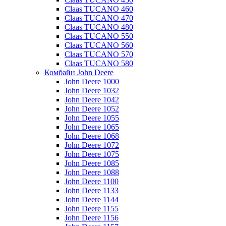
Claas TUCANO 460
Claas TUCANO 470
Claas TUCANO 480
Claas TUCANO 550
Claas TUCANO 560
Claas TUCANO 570
Claas TUCANO 580
Комбайн John Deere
John Deere 1000
John Deere 1032
John Deere 1042
John Deere 1052
John Deere 1055
John Deere 1065
John Deere 1068
John Deere 1072
John Deere 1075
John Deere 1085
John Deere 1088
John Deere 1100
John Deere 1133
John Deere 1144
John Deere 1155
John Deere 1156