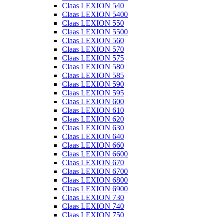
Claas LEXION 540
Claas LEXION 5400
Claas LEXION 550
Claas LEXION 5500
Claas LEXION 560
Claas LEXION 570
Claas LEXION 575
Claas LEXION 580
Claas LEXION 585
Claas LEXION 590
Claas LEXION 595
Claas LEXION 600
Claas LEXION 610
Claas LEXION 620
Claas LEXION 630
Claas LEXION 640
Claas LEXION 660
Claas LEXION 6600
Claas LEXION 670
Claas LEXION 6700
Claas LEXION 6800
Claas LEXION 6900
Claas LEXION 730
Claas LEXION 740
Claas LEXION 750