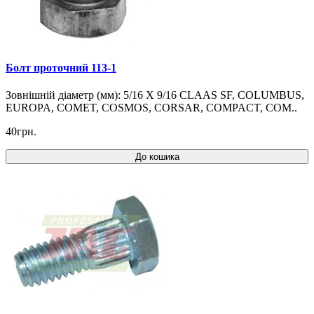
Болт проточний 113-1
Зовнішній діаметр (мм): 5/16 X 9/16 CLAAS SF, COLUMBUS,
EUROPA, COMET, COSMOS, CORSAR, COMPACT, COM..
40грн.
До кошика