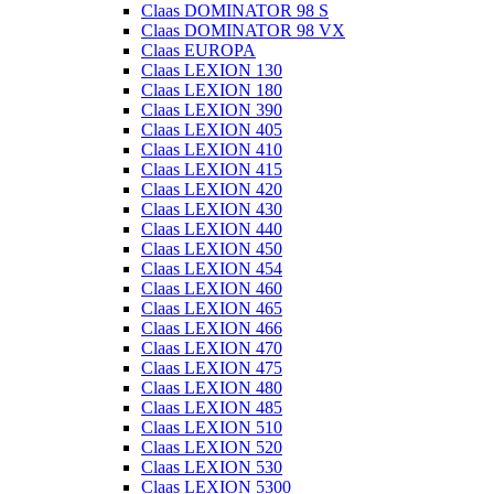
Claas DOMINATOR 98 S
Claas DOMINATOR 98 VX
Claas EUROPA
Claas LEXION 130
Claas LEXION 180
Claas LEXION 390
Claas LEXION 405
Claas LEXION 410
Claas LEXION 415
Claas LEXION 420
Claas LEXION 430
Claas LEXION 440
Claas LEXION 450
Claas LEXION 454
Claas LEXION 460
Claas LEXION 465
Claas LEXION 466
Claas LEXION 470
Claas LEXION 475
Claas LEXION 480
Claas LEXION 485
Claas LEXION 510
Claas LEXION 520
Claas LEXION 530
Claas LEXION 5300