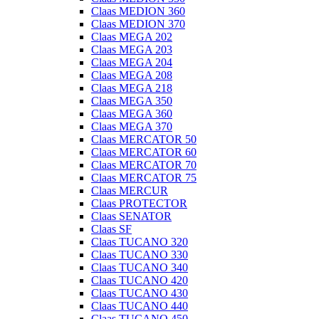
Claas MEDION 360
Claas MEDION 370
Claas MEGA 202
Claas MEGA 203
Claas MEGA 204
Claas MEGA 208
Claas MEGA 218
Claas MEGA 350
Claas MEGA 360
Claas MEGA 370
Claas MERCATOR 50
Claas MERCATOR 60
Claas MERCATOR 70
Claas MERCATOR 75
Claas MERCUR
Claas PROTECTOR
Claas SENATOR
Claas SF
Claas TUCANO 320
Claas TUCANO 330
Claas TUCANO 340
Claas TUCANO 420
Claas TUCANO 430
Claas TUCANO 440
Claas TUCANO 450