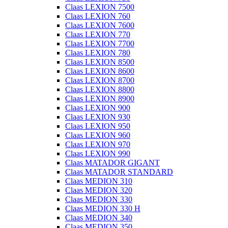
Claas LEXION 7500
Claas LEXION 760
Claas LEXION 7600
Claas LEXION 770
Claas LEXION 7700
Claas LEXION 780
Claas LEXION 8500
Claas LEXION 8600
Claas LEXION 8700
Claas LEXION 8800
Claas LEXION 8900
Claas LEXION 900
Claas LEXION 930
Claas LEXION 950
Claas LEXION 960
Claas LEXION 970
Claas LEXION 990
Claas MATADOR GIGANT
Claas MATADOR STANDARD
Claas MEDION 310
Claas MEDION 320
Claas MEDION 330
Claas MEDION 330 H
Claas MEDION 340
Claas MEDION 350