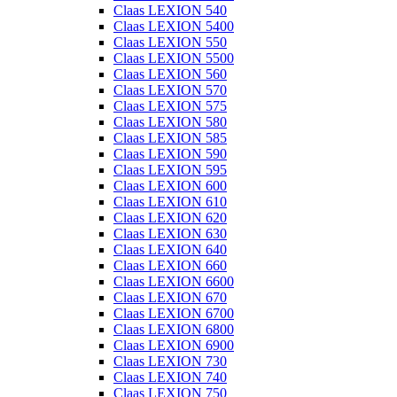
Claas LEXION 540
Claas LEXION 5400
Claas LEXION 550
Claas LEXION 5500
Claas LEXION 560
Claas LEXION 570
Claas LEXION 575
Claas LEXION 580
Claas LEXION 585
Claas LEXION 590
Claas LEXION 595
Claas LEXION 600
Claas LEXION 610
Claas LEXION 620
Claas LEXION 630
Claas LEXION 640
Claas LEXION 660
Claas LEXION 6600
Claas LEXION 670
Claas LEXION 6700
Claas LEXION 6800
Claas LEXION 6900
Claas LEXION 730
Claas LEXION 740
Claas LEXION 750