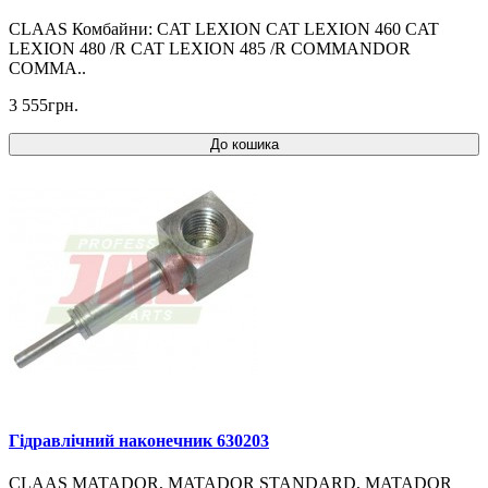
CLAAS Комбайни: CAT LEXION CAT LEXION 460 CAT
LEXION 480 /R CAT LEXION 485 /R COMMANDOR
COMMA..
3 555грн.
До кошика
Гідравлічний наконечник 630203
CLAAS MATADOR, MATADOR STANDARD, MATADOR