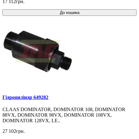
17 112грн.
До кошика
Гідроциліндр 649282
CLAAS DOMINATOR, DOMINATOR 108, DOMINATOR
88VX, DOMINATOR 98VX, DOMINATOR 108VX,
DOMINATOR 128VX, LE..
27 102грн.