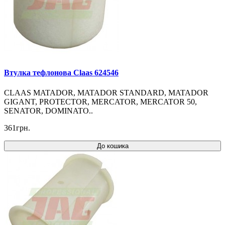
Втулка тефлонова Claas 624546
CLAAS MATADOR, MATADOR STANDARD, MATADOR
GIGANT, PROTECTOR, MERCATOR, MERCATOR 50,
SENATOR, DOMINATO..
361грн.
До кошика