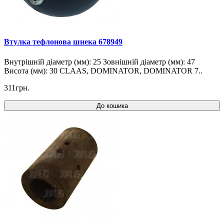
Втулка тефлонова шнека 678949
Внутрішній діаметр (мм): 25 Зовнішній діаметр (мм): 47
Висота (мм): 30 CLAAS, DOMINATOR, DOMINATOR 7..
311грн.
До кошика