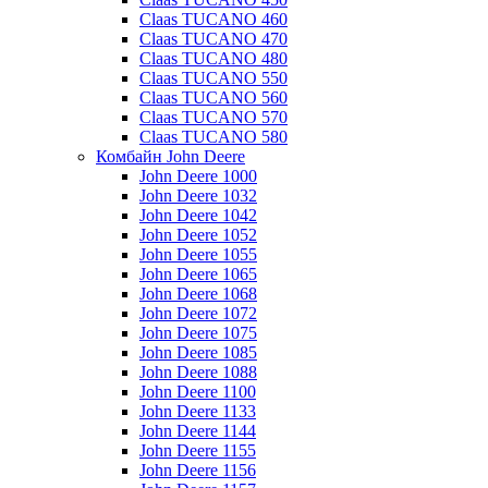
Claas TUCANO 460
Claas TUCANO 470
Claas TUCANO 480
Claas TUCANO 550
Claas TUCANO 560
Claas TUCANO 570
Claas TUCANO 580
Комбайн John Deere
John Deere 1000
John Deere 1032
John Deere 1042
John Deere 1052
John Deere 1055
John Deere 1065
John Deere 1068
John Deere 1072
John Deere 1075
John Deere 1085
John Deere 1088
John Deere 1100
John Deere 1133
John Deere 1144
John Deere 1155
John Deere 1156