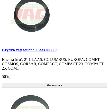
Втулка тефлонова Claas 008593
Висота (мм): 21 CLAAS: COLUMBUS, EUROPA, COMET,
COSMOS, CORSAR, COMPACT, COMPACT 20, COMPACT
25, COM..
565грн.
До кошика