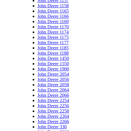
John Deere 1157
John Deere 1158
John Deere 1165
John Deere 1166
John Deere 1169
John Deere 1170
John Deere 1174
John Deere 1175
John Deere 1177
John Deere 1185
John Deere 1188
John Deere 1450
John Deere 1550
John Deere 1900
John Deere 2054
John Deere 2056
John Deere 2058
John Deere 2064
John Deere 2066
John Deere 2254
John Deere 2256
John Deere 2258
John Deere 2264
John Deere 2266
John Deere 330