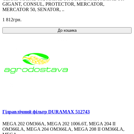
GIGANT, CONSUL, PROTECTOR, MERCATOR,
MERCATOR 50, SENATOR, ..
1 812грн.
До кошика
Гідравлічний фільтр DURAMAX 512743
MEGA 202 OM366A, MEGA 202 1006.6T, MEGA 204 II
OM366LA, MEGA 204 OM366LA, MEGA 208 II OM366LA,