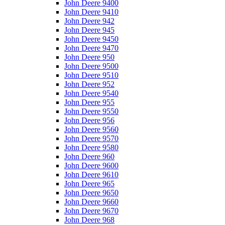
John Deere 9400
John Deere 9410
John Deere 942
John Deere 945
John Deere 9450
John Deere 9470
John Deere 950
John Deere 9500
John Deere 9510
John Deere 952
John Deere 9540
John Deere 955
John Deere 9550
John Deere 956
John Deere 9560
John Deere 9570
John Deere 9580
John Deere 960
John Deere 9600
John Deere 9610
John Deere 965
John Deere 9650
John Deere 9660
John Deere 9670
John Deere 968