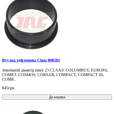
Втулка тефлонова Claas 008581
Зовнішній діаметр (мм): 23 CLAAS: COLUMBUS, EUROPA,
COMET, COSMOS, CORSAR, COMPACT, COMPACT 20,
COMP..
845грн.
До кошика