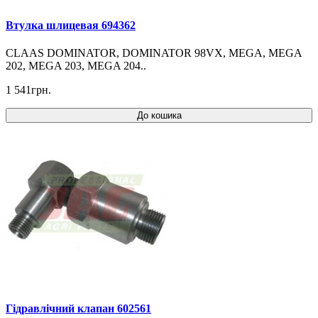
Втулка шлицевая 694362
CLAAS DOMINATOR, DOMINATOR 98VX, MEGA, MEGA
202, MEGA 203, MEGA 204..
1 541грн.
До кошика
Гідравлічний клапан 602561