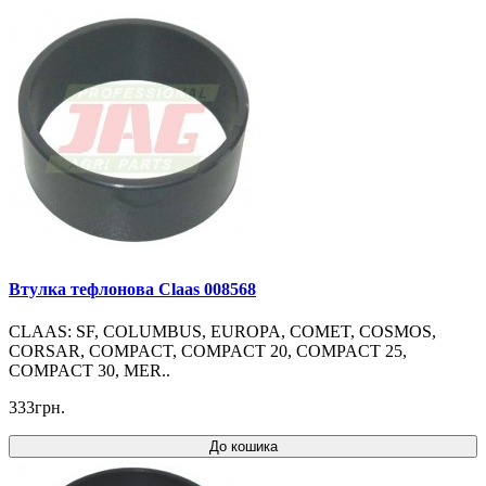
Втулка тефлонова Claas 008568
CLAAS: SF, COLUMBUS, EUROPA, COMET, COSMOS,
CORSAR, COMPACT, COMPACT 20, COMPACT 25,
COMPACT 30, MER..
333грн.
До кошика