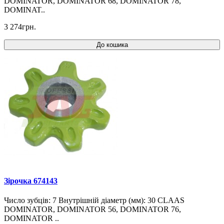
DOMINATOR, DOMINATOR 68, DOMINATOR 78,
DOMINAT..
3 274грн.
До кошика
Зірочка 674143
Число зубців: 7 Внутрішній діаметр (мм): 30 CLAAS
DOMINATOR, DOMINATOR 56, DOMINATOR 76,
DOMINATOR ..