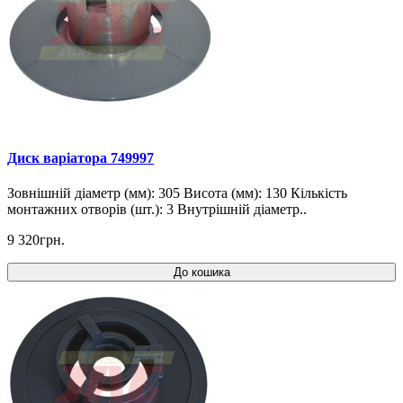
Диск варіатора 749997
Зовнішній діаметр (мм): 305 Висота (мм): 130 Кількість
монтажних отворів (шт.): 3 Внутрішній діаметр..
9 320грн.
До кошика