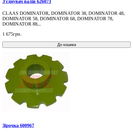
З'єднувач валів 626073
CLAAS DOMINATOR, DOMINATOR 38, DOMINATOR 48,
DOMINATOR 58, DOMINATOR 68, DOMINATOR 78,
DOMINATOR 88,..
1 675грн.
До кошика
Зірочка 600967