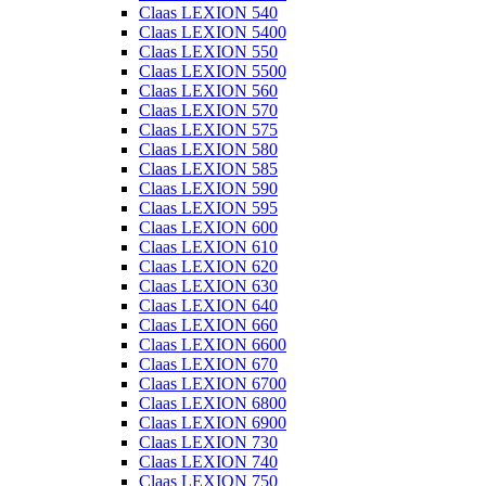
Claas LEXION 540
Claas LEXION 5400
Claas LEXION 550
Claas LEXION 5500
Claas LEXION 560
Claas LEXION 570
Claas LEXION 575
Claas LEXION 580
Claas LEXION 585
Claas LEXION 590
Claas LEXION 595
Claas LEXION 600
Claas LEXION 610
Claas LEXION 620
Claas LEXION 630
Claas LEXION 640
Claas LEXION 660
Claas LEXION 6600
Claas LEXION 670
Claas LEXION 6700
Claas LEXION 6800
Claas LEXION 6900
Claas LEXION 730
Claas LEXION 740
Claas LEXION 750