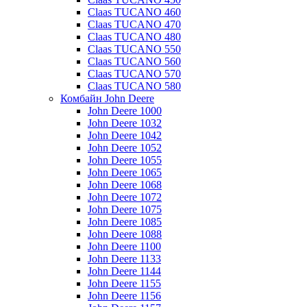
Claas TUCANO 460
Claas TUCANO 470
Claas TUCANO 480
Claas TUCANO 550
Claas TUCANO 560
Claas TUCANO 570
Claas TUCANO 580
Комбайн John Deere
John Deere 1000
John Deere 1032
John Deere 1042
John Deere 1052
John Deere 1055
John Deere 1065
John Deere 1068
John Deere 1072
John Deere 1075
John Deere 1085
John Deere 1088
John Deere 1100
John Deere 1133
John Deere 1144
John Deere 1155
John Deere 1156