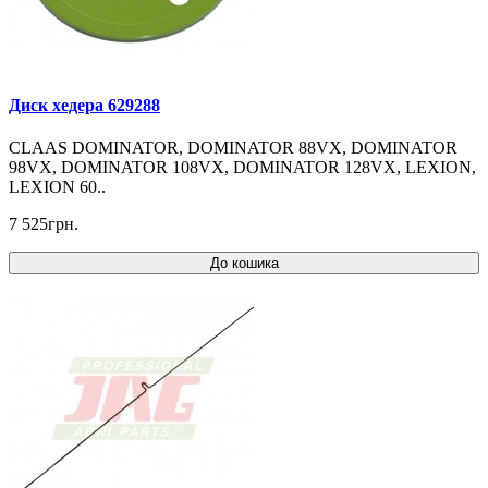
Диск хедера 629288
CLAAS DOMINATOR, DOMINATOR 88VX, DOMINATOR
98VX, DOMINATOR 108VX, DOMINATOR 128VX, LEXION,
LEXION 60..
7 525грн.
До кошика