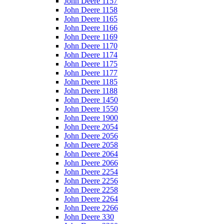
John Deere 1157
John Deere 1158
John Deere 1165
John Deere 1166
John Deere 1169
John Deere 1170
John Deere 1174
John Deere 1175
John Deere 1177
John Deere 1185
John Deere 1188
John Deere 1450
John Deere 1550
John Deere 1900
John Deere 2054
John Deere 2056
John Deere 2058
John Deere 2064
John Deere 2066
John Deere 2254
John Deere 2256
John Deere 2258
John Deere 2264
John Deere 2266
John Deere 330