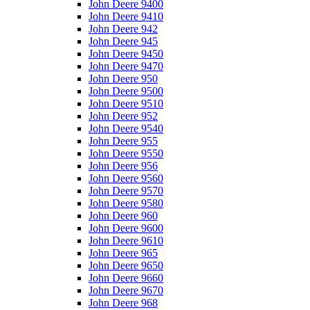
John Deere 9400
John Deere 9410
John Deere 942
John Deere 945
John Deere 9450
John Deere 9470
John Deere 950
John Deere 9500
John Deere 9510
John Deere 952
John Deere 9540
John Deere 955
John Deere 9550
John Deere 956
John Deere 9560
John Deere 9570
John Deere 9580
John Deere 960
John Deere 9600
John Deere 9610
John Deere 965
John Deere 9650
John Deere 9660
John Deere 9670
John Deere 968