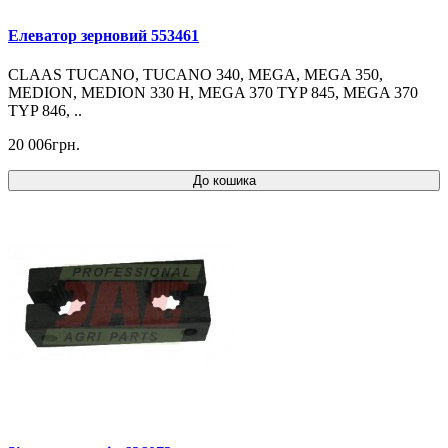
Елеватор зерновий 553461
CLAAS TUCANO, TUCANO 340, MEGA, MEGA 350,
MEDION, MEDION 330 H, MEGA 370 TYP 845, MEGA 370
TYP 846, ..
20 006грн.
До кошика