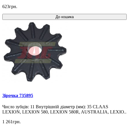
623грн.
До кошика
Зірочка 735895
Число зубців: 11 Внутрішній діаметр (мм): 35 CLAAS
LEXION, LEXION 580, LEXION 580R, AUSTRALIA, LEXIO..
1 261грн.