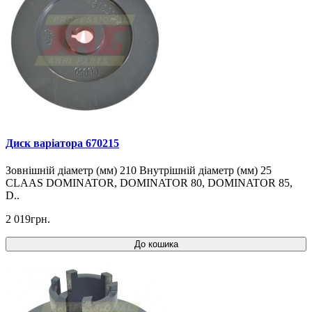
Диск варіатора 670215
Зовнішній діаметр (мм) 210 Внутрішній діаметр (мм) 25
CLAAS DOMINATOR, DOMINATOR 80, DOMINATOR 85,
D..
2 019грн.
До кошика