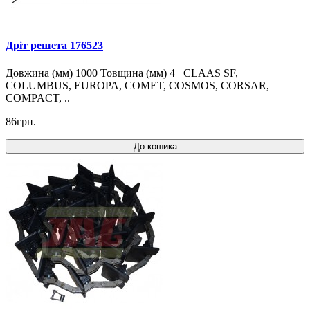
Дріт решета 176523
Довжина (мм) 1000 Товщина (мм) 4 CLAAS SF,
COLUMBUS, EUROPA, COMET, COSMOS, CORSAR,
COMPACT, ..
86грн.
До кошика