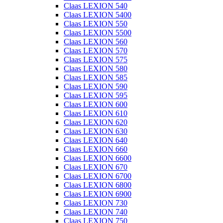
Claas LEXION 540
Claas LEXION 5400
Claas LEXION 550
Claas LEXION 5500
Claas LEXION 560
Claas LEXION 570
Claas LEXION 575
Claas LEXION 580
Claas LEXION 585
Claas LEXION 590
Claas LEXION 595
Claas LEXION 600
Claas LEXION 610
Claas LEXION 620
Claas LEXION 630
Claas LEXION 640
Claas LEXION 660
Claas LEXION 6600
Claas LEXION 670
Claas LEXION 6700
Claas LEXION 6800
Claas LEXION 6900
Claas LEXION 730
Claas LEXION 740
Claas LEXION 750