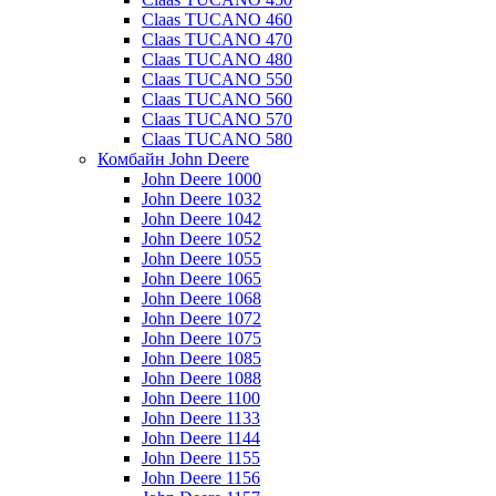
Claas TUCANO 460
Claas TUCANO 470
Claas TUCANO 480
Claas TUCANO 550
Claas TUCANO 560
Claas TUCANO 570
Claas TUCANO 580
Комбайн John Deere
John Deere 1000
John Deere 1032
John Deere 1042
John Deere 1052
John Deere 1055
John Deere 1065
John Deere 1068
John Deere 1072
John Deere 1075
John Deere 1085
John Deere 1088
John Deere 1100
John Deere 1133
John Deere 1144
John Deere 1155
John Deere 1156