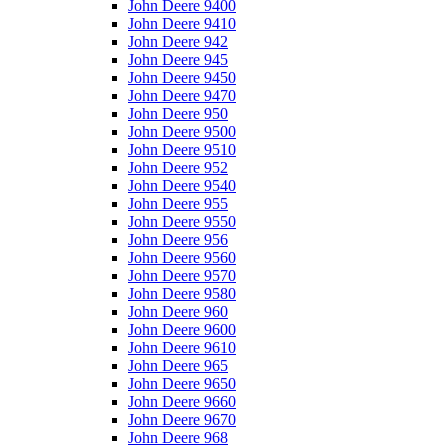
John Deere 9400
John Deere 9410
John Deere 942
John Deere 945
John Deere 9450
John Deere 9470
John Deere 950
John Deere 9500
John Deere 9510
John Deere 952
John Deere 9540
John Deere 955
John Deere 9550
John Deere 956
John Deere 9560
John Deere 9570
John Deere 9580
John Deere 960
John Deere 9600
John Deere 9610
John Deere 965
John Deere 9650
John Deere 9660
John Deere 9670
John Deere 968