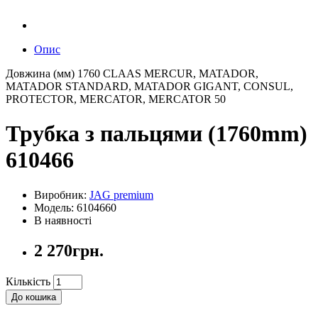
Опис
Довжина (мм) 1760 CLAAS MERCUR, MATADOR,
MATADOR STANDARD, MATADOR GIGANT, CONSUL,
PROTECTOR, MERCATOR, MERCATOR 50
Трубка з пальцями (1760mm)
610466
Виробник:
JAG premium
Модель: 6104660
В наявності
2 270грн.
Кількість
До кошика