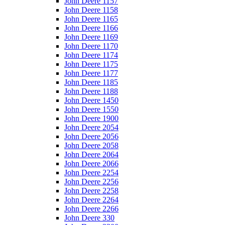
John Deere 1157
John Deere 1158
John Deere 1165
John Deere 1166
John Deere 1169
John Deere 1170
John Deere 1174
John Deere 1175
John Deere 1177
John Deere 1185
John Deere 1188
John Deere 1450
John Deere 1550
John Deere 1900
John Deere 2054
John Deere 2056
John Deere 2058
John Deere 2064
John Deere 2066
John Deere 2254
John Deere 2256
John Deere 2258
John Deere 2264
John Deere 2266
John Deere 330