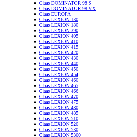
Claas DOMINATOR 98 S
Claas DOMINATOR 98 VX
Claas EUROPA
Claas LEXION 130
Claas LEXION 180
Claas LEXION 390
Claas LEXION 405
Claas LEXION 410
Claas LEXION 415
Claas LEXION 420
Claas LEXION 430
Claas LEXION 440
Claas LEXION 450
Claas LEXION 454
Claas LEXION 460
Claas LEXION 465
Claas LEXION 466
Claas LEXION 470
Claas LEXION 475
Claas LEXION 480
Claas LEXION 485
Claas LEXION 510
Claas LEXION 520
Claas LEXION 530
Claas LEXION 5300