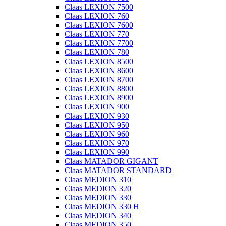
Claas LEXION 7500
Claas LEXION 760
Claas LEXION 7600
Claas LEXION 770
Claas LEXION 7700
Claas LEXION 780
Claas LEXION 8500
Claas LEXION 8600
Claas LEXION 8700
Claas LEXION 8800
Claas LEXION 8900
Claas LEXION 900
Claas LEXION 930
Claas LEXION 950
Claas LEXION 960
Claas LEXION 970
Claas LEXION 990
Claas MATADOR GIGANT
Claas MATADOR STANDARD
Claas MEDION 310
Claas MEDION 320
Claas MEDION 330
Claas MEDION 330 H
Claas MEDION 340
Claas MEDION 350