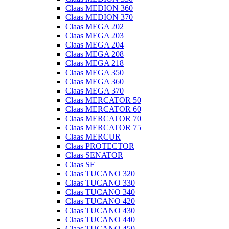
Claas MEDION 360
Claas MEDION 370
Claas MEGA 202
Claas MEGA 203
Claas MEGA 204
Claas MEGA 208
Claas MEGA 218
Claas MEGA 350
Claas MEGA 360
Claas MEGA 370
Claas MERCATOR 50
Claas MERCATOR 60
Claas MERCATOR 70
Claas MERCATOR 75
Claas MERCUR
Claas PROTECTOR
Claas SENATOR
Claas SF
Claas TUCANO 320
Claas TUCANO 330
Claas TUCANO 340
Claas TUCANO 420
Claas TUCANO 430
Claas TUCANO 440
Claas TUCANO 450