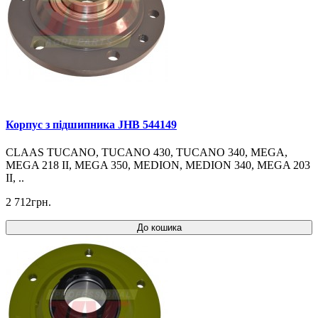
Корпус з підшипника JHB 544149
CLAAS TUCANO, TUCANO 430, TUCANO 340, MEGA,
MEGA 218 II, MEGA 350, MEDION, MEDION 340, MEGA 203
II, ..
2 712грн.
До кошика