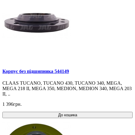
Корпус без підшипника 544149
CLAAS TUCANO, TUCANO 430, TUCANO 340, MEGA,
MEGA 218 II, MEGA 350, MEDION, MEDION 340, MEGA 203
II, ..
1 396грн.
До кошика