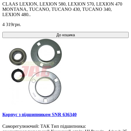
CLAAS LEXION, LEXION 580, LEXION 570, LEXION 470
MONTANA, TUCANO, TUCANO 430, TUCANO 340,
LEXION 480..
4 319грн.
До кошика
Корпус з підшипником SNR 636340
Саморегулюючий: ТАК Тип підшипника: