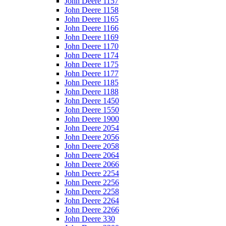
John Deere 1157
John Deere 1158
John Deere 1165
John Deere 1166
John Deere 1169
John Deere 1170
John Deere 1174
John Deere 1175
John Deere 1177
John Deere 1185
John Deere 1188
John Deere 1450
John Deere 1550
John Deere 1900
John Deere 2054
John Deere 2056
John Deere 2058
John Deere 2064
John Deere 2066
John Deere 2254
John Deere 2256
John Deere 2258
John Deere 2264
John Deere 2266
John Deere 330