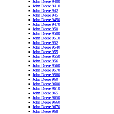
John Deere 9400
John Deere 9410
John Deere 942
John Deere 945
John Deere 9450
John Deere 9470
John Deere 950
John Deere 9500
John Deere 9510
John Deere 952
John Deere 9540
John Deere 955
John Deere 9550
John Deere 956
John Deere 9560
John Deere 9570
John Deere 9580
John Deere 960
John Deere 9600
John Deere 9610
John Deere 965
John Deere 9650
John Deere 9660
John Deere 9670
John Deere 968