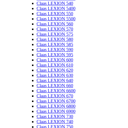
Claas LEXION 540
Claas LEXION 5400
Claas LEXION 550
Claas LEXION 5500
Claas LEXION 560
Claas LEXION 570
Claas LEXION 575
Claas LEXION 580
Claas LEXION 585
Claas LEXION 590
Claas LEXION 595
Claas LEXION 600
Claas LEXION 610
Claas LEXION 620
Claas LEXION 630
Claas LEXION 640
Claas LEXION 660
Claas LEXION 6600
Claas LEXION 670
Claas LEXION 6700
Claas LEXION 6800
Claas LEXION 6900
Claas LEXION 730
Claas LEXION 740
Claas LEXION 750