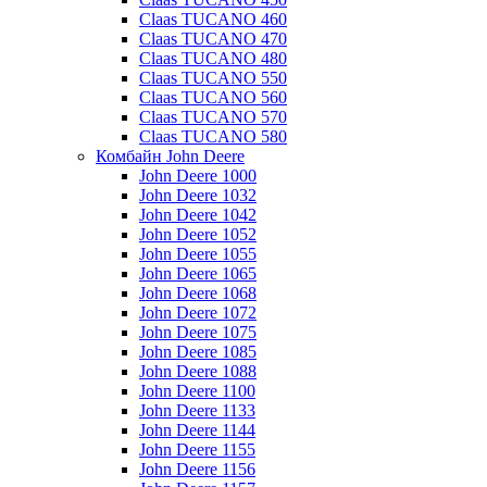
Claas TUCANO 460
Claas TUCANO 470
Claas TUCANO 480
Claas TUCANO 550
Claas TUCANO 560
Claas TUCANO 570
Claas TUCANO 580
Комбайн John Deere
John Deere 1000
John Deere 1032
John Deere 1042
John Deere 1052
John Deere 1055
John Deere 1065
John Deere 1068
John Deere 1072
John Deere 1075
John Deere 1085
John Deere 1088
John Deere 1100
John Deere 1133
John Deere 1144
John Deere 1155
John Deere 1156