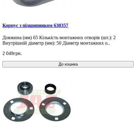
Корпус з підшипником 630357
Довжина (мм) 65 Кількість монтажних отворів (шт.): 2
Внутрішній діаметр (мм): 50 Діаметр монтажних о..
2 049грн.
До кошика