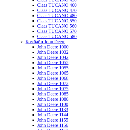
Claas TUCANO 460
Claas TUCANO 470
Claas TUCANO 480
Claas TUCANO 550
Claas TUCANO 560
Claas TUCANO 570
Claas TUCANO 580
Комбайн John Deere
John Deere 1000
John Deere 1032
John Deere 1042
John Deere 1052
John Deere 1055
John Deere 1065
John Deere 1068
John Deere 1072
John Deere 1075
John Deere 1085
John Deere 1088
John Deere 1100
John Deere 1133
John Deere 1144
John Deere 1155
John Deere 1156