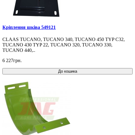
Кріплення шківа 549121
CLAAS TUCANO, TUCANO 340, TUCANO 450 TYP C32,
TUCANO 430 TYP 22, TUCANO 320, TUCANO 330,
TUCANO 440,..
6 227грн.
До кошика