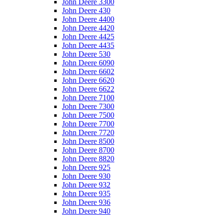
John Deere 3300
John Deere 430
John Deere 4400
John Deere 4420
John Deere 4425
John Deere 4435
John Deere 530
John Deere 6090
John Deere 6602
John Deere 6620
John Deere 6622
John Deere 7100
John Deere 7300
John Deere 7500
John Deere 7700
John Deere 7720
John Deere 8500
John Deere 8700
John Deere 8820
John Deere 925
John Deere 930
John Deere 932
John Deere 935
John Deere 936
John Deere 940