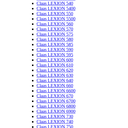
Claas LEXION 540
Claas LEXION 5400
Claas LEXION 550
Claas LEXION 5500
Claas LEXION 560
Claas LEXION 570
Claas LEXION 575
Claas LEXION 580
Claas LEXION 585
Claas LEXION 590
Claas LEXION 595
Claas LEXION 600
Claas LEXION 610
Claas LEXION 620
Claas LEXION 630
Claas LEXION 640
Claas LEXION 660
Claas LEXION 6600
Claas LEXION 670
Claas LEXION 6700
Claas LEXION 6800
Claas LEXION 6900
Claas LEXION 730
Claas LEXION 740
Claas LEXION 750