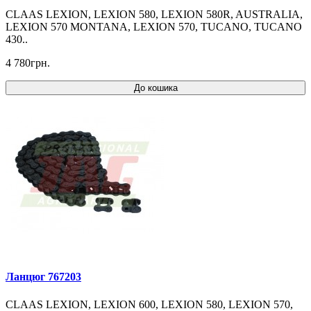
CLAAS LEXION, LEXION 580, LEXION 580R, AUSTRALIA,
LEXION 570 MONTANA, LEXION 570, TUCANO, TUCANO
430..
4 780грн.
До кошика
Ланцюг 767203
CLAAS LEXION, LEXION 600, LEXION 580, LEXION 570,