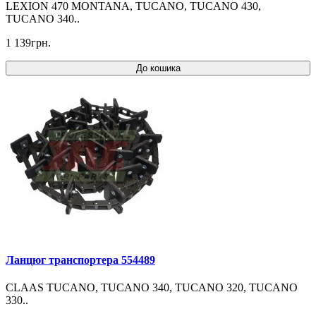
LEXION 470 MONTANA, TUCANO, TUCANO 430,
TUCANO 340..
1 139грн.
До кошика
Ланцюг транспортера 554489
CLAAS TUCANO, TUCANO 340, TUCANO 320, TUCANO
330..