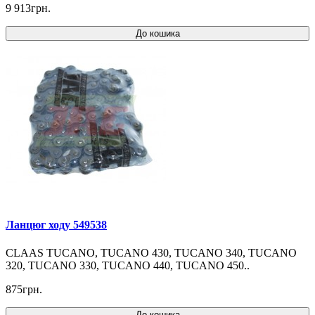
9 913грн.
До кошика
Ланцюг ходу 549538
CLAAS TUCANO, TUCANO 430, TUCANO 340, TUCANO
320, TUCANO 330, TUCANO 440, TUCANO 450..
875грн.
До кошика