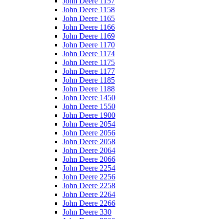
John Deere 1157
John Deere 1158
John Deere 1165
John Deere 1166
John Deere 1169
John Deere 1170
John Deere 1174
John Deere 1175
John Deere 1177
John Deere 1185
John Deere 1188
John Deere 1450
John Deere 1550
John Deere 1900
John Deere 2054
John Deere 2056
John Deere 2058
John Deere 2064
John Deere 2066
John Deere 2254
John Deere 2256
John Deere 2258
John Deere 2264
John Deere 2266
John Deere 330