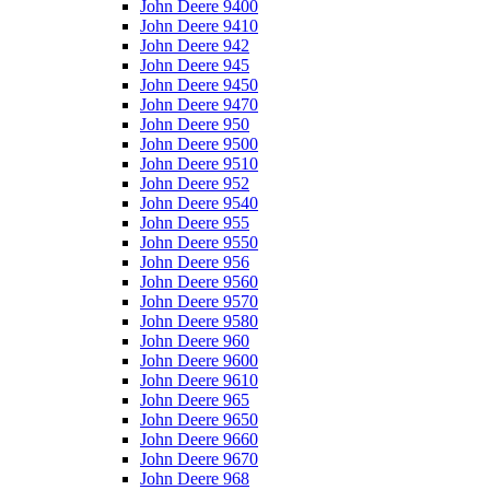
John Deere 9400
John Deere 9410
John Deere 942
John Deere 945
John Deere 9450
John Deere 9470
John Deere 950
John Deere 9500
John Deere 9510
John Deere 952
John Deere 9540
John Deere 955
John Deere 9550
John Deere 956
John Deere 9560
John Deere 9570
John Deere 9580
John Deere 960
John Deere 9600
John Deere 9610
John Deere 965
John Deere 9650
John Deere 9660
John Deere 9670
John Deere 968