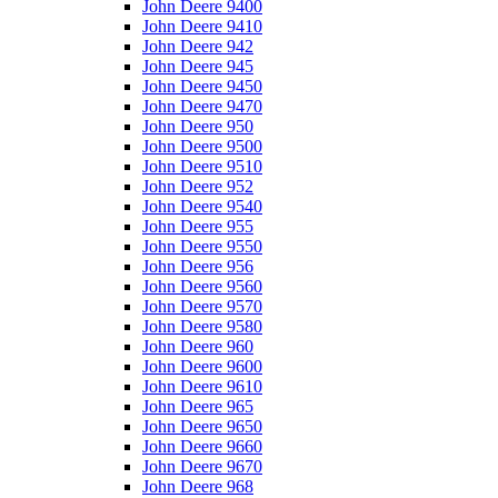
John Deere 9400
John Deere 9410
John Deere 942
John Deere 945
John Deere 9450
John Deere 9470
John Deere 950
John Deere 9500
John Deere 9510
John Deere 952
John Deere 9540
John Deere 955
John Deere 9550
John Deere 956
John Deere 9560
John Deere 9570
John Deere 9580
John Deere 960
John Deere 9600
John Deere 9610
John Deere 965
John Deere 9650
John Deere 9660
John Deere 9670
John Deere 968