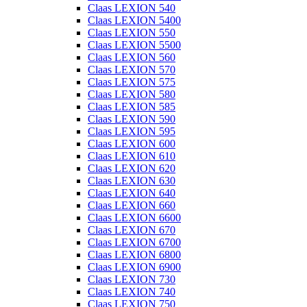
Claas LEXION 540
Claas LEXION 5400
Claas LEXION 550
Claas LEXION 5500
Claas LEXION 560
Claas LEXION 570
Claas LEXION 575
Claas LEXION 580
Claas LEXION 585
Claas LEXION 590
Claas LEXION 595
Claas LEXION 600
Claas LEXION 610
Claas LEXION 620
Claas LEXION 630
Claas LEXION 640
Claas LEXION 660
Claas LEXION 6600
Claas LEXION 670
Claas LEXION 6700
Claas LEXION 6800
Claas LEXION 6900
Claas LEXION 730
Claas LEXION 740
Claas LEXION 750