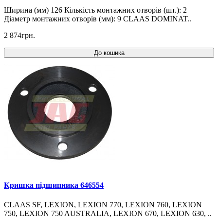
Ширина (мм) 126 Кількість монтажних отворів (шт.): 2
Діаметр монтажних отворів (мм): 9 CLAAS DOMINAT..
2 874грн.
До кошика
Кришка підшипника 646554
CLAAS SF, LEXION, LEXION 770, LEXION 760, LEXION
750, LEXION 750 AUSTRALIA, LEXION 670, LEXION 630, ..