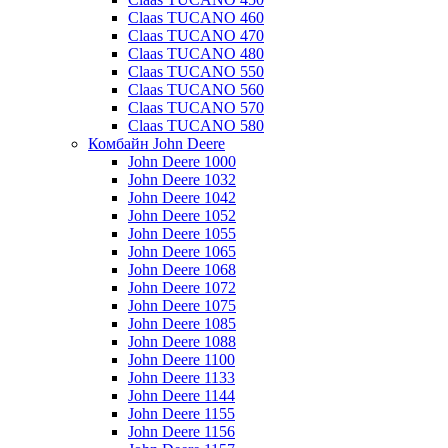
Claas TUCANO 460
Claas TUCANO 470
Claas TUCANO 480
Claas TUCANO 550
Claas TUCANO 560
Claas TUCANO 570
Claas TUCANO 580
Комбайн John Deere
John Deere 1000
John Deere 1032
John Deere 1042
John Deere 1052
John Deere 1055
John Deere 1065
John Deere 1068
John Deere 1072
John Deere 1075
John Deere 1085
John Deere 1088
John Deere 1100
John Deere 1133
John Deere 1144
John Deere 1155
John Deere 1156