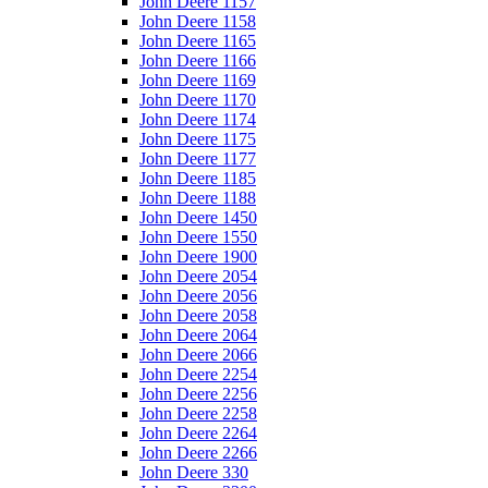
John Deere 1157
John Deere 1158
John Deere 1165
John Deere 1166
John Deere 1169
John Deere 1170
John Deere 1174
John Deere 1175
John Deere 1177
John Deere 1185
John Deere 1188
John Deere 1450
John Deere 1550
John Deere 1900
John Deere 2054
John Deere 2056
John Deere 2058
John Deere 2064
John Deere 2066
John Deere 2254
John Deere 2256
John Deere 2258
John Deere 2264
John Deere 2266
John Deere 330