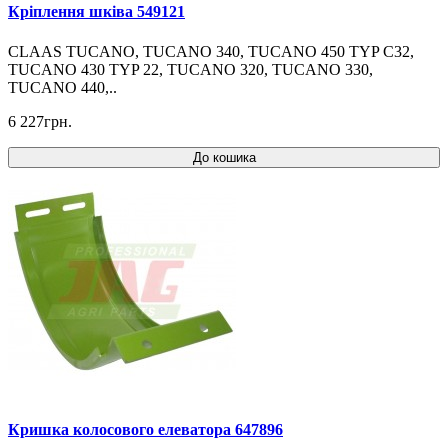
Кріплення шківа 549121
CLAAS TUCANO, TUCANO 340, TUCANO 450 TYP C32,
TUCANO 430 TYP 22, TUCANO 320, TUCANO 330,
TUCANO 440,..
6 227грн.
До кошика
Кришка колосового елеватора 647896