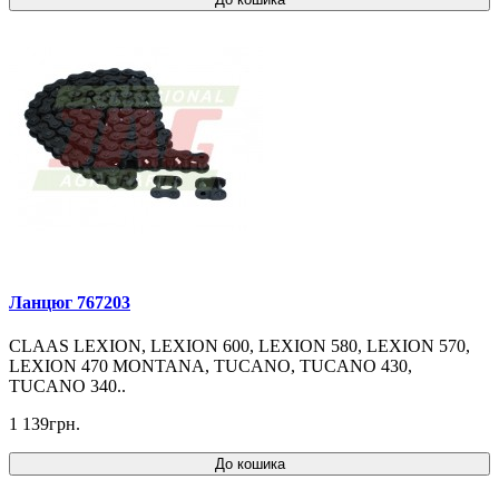
Ланцюг 767203
CLAAS LEXION, LEXION 600, LEXION 580, LEXION 570,
LEXION 470 MONTANA, TUCANO, TUCANO 430,
TUCANO 340..
1 139грн.
До кошика