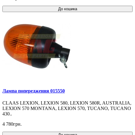
До кошика
Лампа попередження 015550
CLAAS LEXION, LEXION 580, LEXION 580R, AUSTRALIA,
LEXION 570 MONTANA, LEXION 570, TUCANO, TUCANO
430..
4 780грн.
До кошика