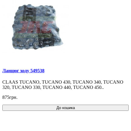
Ланцюг ходу 549538
CLAAS TUCANO, TUCANO 430, TUCANO 340, TUCANO
320, TUCANO 330, TUCANO 440, TUCANO 450..
875грн.
До кошика