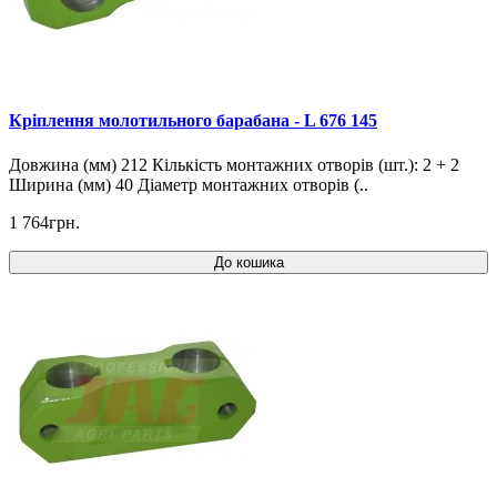
Кріплення молотильного барабана - L 676 145
Довжина (мм) 212 Кількість монтажних отворів (шт.): 2 + 2
Ширина (мм) 40 Діаметр монтажних отворів (..
1 764грн.
До кошика