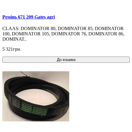
Ремінь 671 209 Gates agri
CLAAS: DOMINATOR 80, DOMINATOR 85, DOMINATOR
100, DOMINATOR 105, DOMINATOR 76, DOMINATOR 86,
DOMINAT..
5 321грн.
До кошика