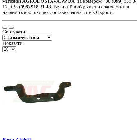
магазині AGRODOSTAVA.PP.UA за номером +38 (099) 050 84
17, +38 (098) 918 31 48, Великий вибір якісних запчастин в
наявність або швидка доставка запчастин з Європи.
Сортувати:
Показати:
Рама Z10601