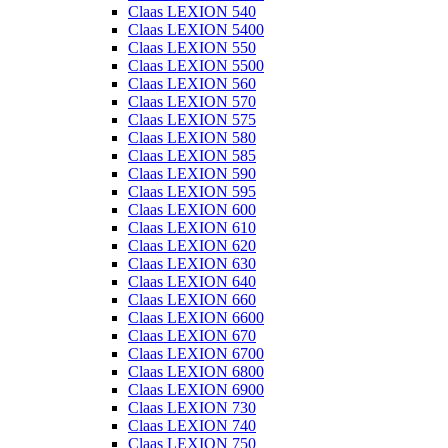
Claas LEXION 540
Claas LEXION 5400
Claas LEXION 550
Claas LEXION 5500
Claas LEXION 560
Claas LEXION 570
Claas LEXION 575
Claas LEXION 580
Claas LEXION 585
Claas LEXION 590
Claas LEXION 595
Claas LEXION 600
Claas LEXION 610
Claas LEXION 620
Claas LEXION 630
Claas LEXION 640
Claas LEXION 660
Claas LEXION 6600
Claas LEXION 670
Claas LEXION 6700
Claas LEXION 6800
Claas LEXION 6900
Claas LEXION 730
Claas LEXION 740
Claas LEXION 750