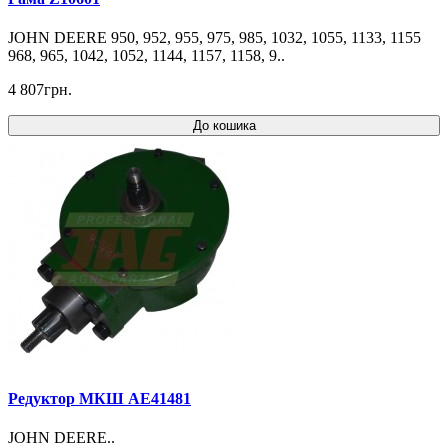
JOHN DEERE 950, 952, 955, 975, 985, 1032, 1055, 1133, 1155
968, 965, 1042, 1052, 1144, 1157, 1158, 9..
4 807грн.
До кошика
Редуктор МКШ AE41481
JOHN DEERE..