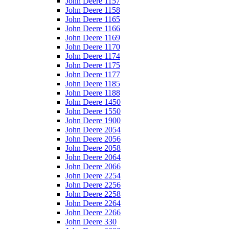
John Deere 1157
John Deere 1158
John Deere 1165
John Deere 1166
John Deere 1169
John Deere 1170
John Deere 1174
John Deere 1175
John Deere 1177
John Deere 1185
John Deere 1188
John Deere 1450
John Deere 1550
John Deere 1900
John Deere 2054
John Deere 2056
John Deere 2058
John Deere 2064
John Deere 2066
John Deere 2254
John Deere 2256
John Deere 2258
John Deere 2264
John Deere 2266
John Deere 330