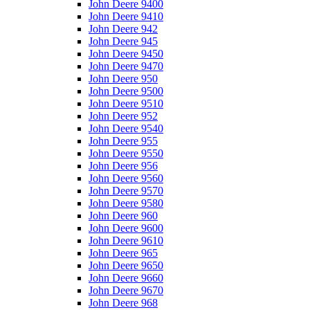
John Deere 9400
John Deere 9410
John Deere 942
John Deere 945
John Deere 9450
John Deere 9470
John Deere 950
John Deere 9500
John Deere 9510
John Deere 952
John Deere 9540
John Deere 955
John Deere 9550
John Deere 956
John Deere 9560
John Deere 9570
John Deere 9580
John Deere 960
John Deere 9600
John Deere 9610
John Deere 965
John Deere 9650
John Deere 9660
John Deere 9670
John Deere 968