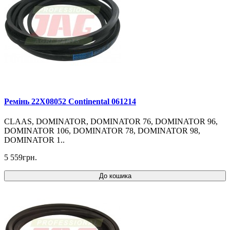
Ремінь 22X08052 Continental 061214
CLAAS, DOMINATOR, DOMINATOR 76, DOMINATOR 96,
DOMINATOR 106, DOMINATOR 78, DOMINATOR 98,
DOMINATOR 1..
5 559грн.
До кошика