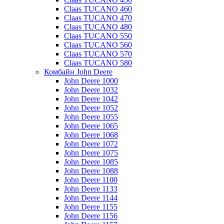
Claas TUCANO 460
Claas TUCANO 470
Claas TUCANO 480
Claas TUCANO 550
Claas TUCANO 560
Claas TUCANO 570
Claas TUCANO 580
Комбайн John Deere
John Deere 1000
John Deere 1032
John Deere 1042
John Deere 1052
John Deere 1055
John Deere 1065
John Deere 1068
John Deere 1072
John Deere 1075
John Deere 1085
John Deere 1088
John Deere 1100
John Deere 1133
John Deere 1144
John Deere 1155
John Deere 1156