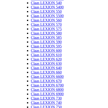
Claas LEXION 540
Claas LEXION 5400
Claas LEXION 550
Claas LEXION 5500
Claas LEXION 560
Claas LEXION 570
Claas LEXION 575
Claas LEXION 580
Claas LEXION 585
Claas LEXION 590
Claas LEXION 595
Claas LEXION 600
Claas LEXION 610
Claas LEXION 620
Claas LEXION 630
Claas LEXION 640
Claas LEXION 660
Claas LEXION 6600
Claas LEXION 670
Claas LEXION 6700
Claas LEXION 6800
Claas LEXION 6900
Claas LEXION 730
Claas LEXION 740
Claas LEXION 750