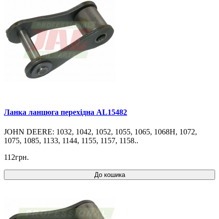
Ланка ланцюга перехідна AL15482
JOHN DEERE: 1032, 1042, 1052, 1055, 1065, 1068H, 1072,
1075, 1085, 1133, 1144, 1155, 1157, 1158..
112грн.
До кошика