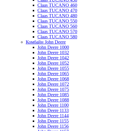
Claas TUCANO 460
Claas TUCANO 470
Claas TUCANO 480
Claas TUCANO 550
Claas TUCANO 560
Claas TUCANO 570
Claas TUCANO 580
Комбайн John Deere
John Deere 1000
John Deere 1032
John Deere 1042
John Deere 1052
John Deere 1055
John Deere 1065
John Deere 1068
John Deere 1072
John Deere 1075
John Deere 1085
John Deere 1088
John Deere 1100
John Deere 1133
John Deere 1144
John Deere 1155
John Deere 1156