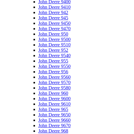
John Deere 9400
John Deere 9410
John Deere 942
John Deere 945
John Deere 9450
John Deere 9470
John Deere 950
John Deere 9500
John Deere 9510
John Deere 952
John Deere 9540
John Deere 955
John Deere 9550
John Deere 956
John Deere 9560
John Deere 9570
John Deere 9580
John Deere 960
John Deere 9600
John Deere 9610
John Deere 965
John Deere 9650
John Deere 9660
John Deere 9670
John Deere 968