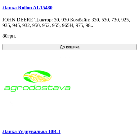
Ланка Rollon AL15480
JOHN DEERE Трактор: 30, 930 Комбайн: 330, 530, 730, 925,
935, 945, 932, 950, 952, 955, 965H, 975, 98..
80грн.
До кошика
Ланка з'єднувальна 10B-1