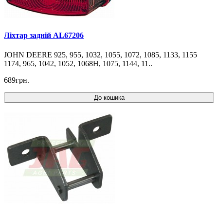
Ліхтар задній AL67206
JOHN DEERE 925, 955, 1032, 1055, 1072, 1085, 1133, 1155
1174, 965, 1042, 1052, 1068H, 1075, 1144, 11..
689грн.
До кошика