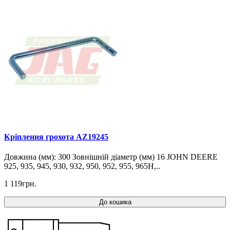
Кріплення грохота AZ19245
Довжина (мм): 300 Зовнішній діаметр (мм) 16 JOHN DEERE
925, 935, 945, 930, 932, 950, 952, 955, 965H,..
1 119грн.
До кошика