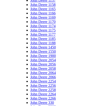
John Deere 1157
John Deere 1158
John Deere 1165
John Deere 1166
John Deere 1169
John Deere 1170
John Deere 1174
John Deere 1175
John Deere 1177
John Deere 1185
John Deere 1188
John Deere 1450
John Deere 1550
John Deere 1900
John Deere 2054
John Deere 2056
John Deere 2058
John Deere 2064
John Deere 2066
John Deere 2254
John Deere 2256
John Deere 2258
John Deere 2264
John Deere 2266
John Deere 330