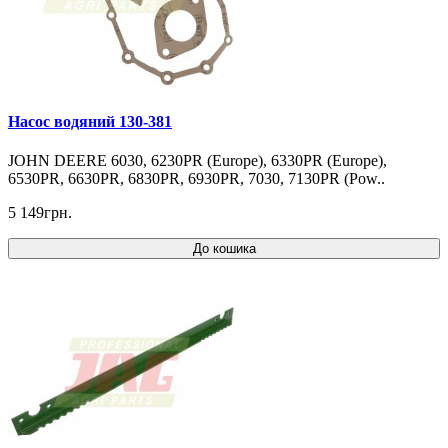
Насос водяний 130-381
JOHN DEERE 6030, 6230PR (Europe), 6330PR (Europe),
6530PR, 6630PR, 6830PR, 6930PR, 7030, 7130PR (Pow..
5 149грн.
До кошика