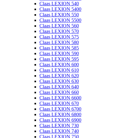
Claas LEXION 540
Claas LEXION 5400
Claas LEXION 550
Claas LEXION 5500
Claas LEXION 560
Claas LEXION 570
Claas LEXION 575
Claas LEXION 580
Claas LEXION 585
Claas LEXION 590
Claas LEXION 595
Claas LEXION 600
Claas LEXION 610
Claas LEXION 620
Claas LEXION 630
Claas LEXION 640
Claas LEXION 660
Claas LEXION 6600
Claas LEXION 670
Claas LEXION 6700
Claas LEXION 6800
Claas LEXION 6900
Claas LEXION 730
Claas LEXION 740
Claas LEXION 750