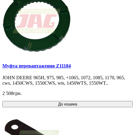
Муфта перевантаження Z11184
JOHN DEERE 965H, 975, 985, +1065, 1072, 1085, 1170, 965,
cws, 1450CWS, 1550CWS, wts, 1450WTS, 1550WT..
2 508грн.
До кошика