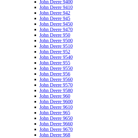
John Deere 9400
John Deere 9410
John Deere 942
John Deere 945
John Deere 9450
John Deere 9470
John Deere 950
John Deere 9500
John Deere 9510
John Deere 952
John Deere 9540
John Deere 955
John Deere 9550
John Deere 956
John Deere 9560
John Deere 9570
John Deere 9580
John Deere 960
John Deere 9600
John Deere 9610
John Deere 965
John Deere 9650
John Deere 9660
John Deere 9670
John Deere 968