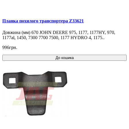
Планка похилого транспортера Z33621
Довжина (мм) 670 JOHN DEERE 975, 1177, 1177HY, 970,
1177al, 1450, 7300 7700 7500, 1177 HYDRO 4, 1175..
996грн.
До кошика