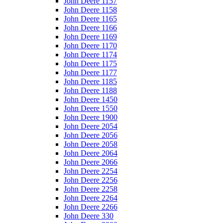
John Deere 1157
John Deere 1158
John Deere 1165
John Deere 1166
John Deere 1169
John Deere 1170
John Deere 1174
John Deere 1175
John Deere 1177
John Deere 1185
John Deere 1188
John Deere 1450
John Deere 1550
John Deere 1900
John Deere 2054
John Deere 2056
John Deere 2058
John Deere 2064
John Deere 2066
John Deere 2254
John Deere 2256
John Deere 2258
John Deere 2264
John Deere 2266
John Deere 330