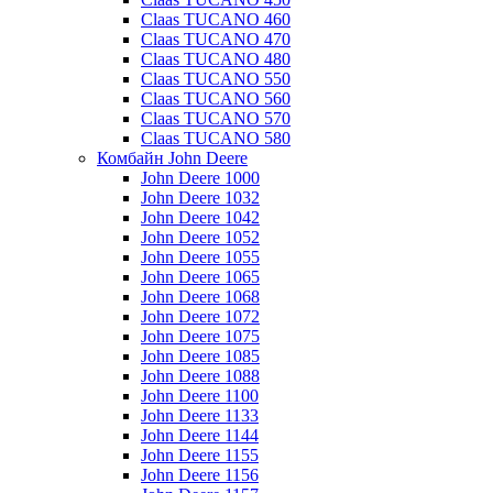
Claas TUCANO 460
Claas TUCANO 470
Claas TUCANO 480
Claas TUCANO 550
Claas TUCANO 560
Claas TUCANO 570
Claas TUCANO 580
Комбайн John Deere
John Deere 1000
John Deere 1032
John Deere 1042
John Deere 1052
John Deere 1055
John Deere 1065
John Deere 1068
John Deere 1072
John Deere 1075
John Deere 1085
John Deere 1088
John Deere 1100
John Deere 1133
John Deere 1144
John Deere 1155
John Deere 1156