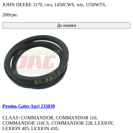
JOHN DEERE 1170, cws, 1450CWS, wts, 1550WTS..
200грн.
До кошика
Ремінь Gates Agri 233839
CLAAS: COMMANDOR, COMMANDOR 116,
COMMANDOR 116CS, COMMANDOR 228, LEXION,
LEXION 405, LEXION 410..