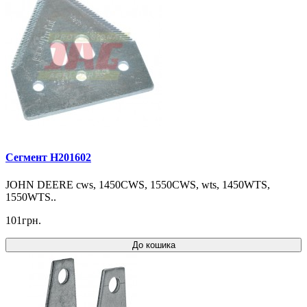
Сегмент H201602
JOHN DEERE cws, 1450CWS, 1550CWS, wts, 1450WTS,
1550WTS..
101грн.
До кошика