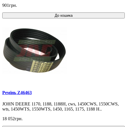
901грн.
До кошика
Ремінь Z46463
JOHN DEERE 1170, 1188, 1188H, cws, 1450CWS, 1550CWS,
wts, 1450WTS, 1550WTS, 1450, 1165, 1175, 1188 H..
18 052грн.