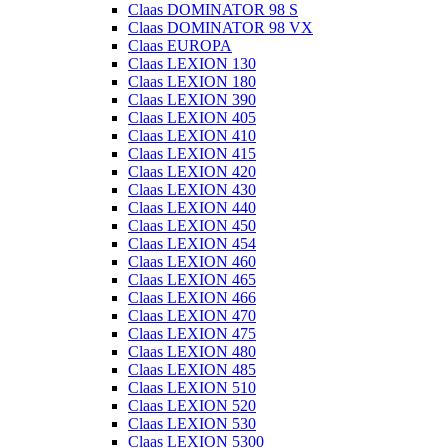
Claas DOMINATOR 98 S
Claas DOMINATOR 98 VX
Claas EUROPA
Claas LEXION 130
Claas LEXION 180
Claas LEXION 390
Claas LEXION 405
Claas LEXION 410
Claas LEXION 415
Claas LEXION 420
Claas LEXION 430
Claas LEXION 440
Claas LEXION 450
Claas LEXION 454
Claas LEXION 460
Claas LEXION 465
Claas LEXION 466
Claas LEXION 470
Claas LEXION 475
Claas LEXION 480
Claas LEXION 485
Claas LEXION 510
Claas LEXION 520
Claas LEXION 530
Claas LEXION 5300