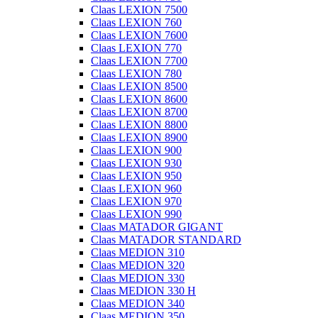
Claas LEXION 7500
Claas LEXION 760
Claas LEXION 7600
Claas LEXION 770
Claas LEXION 7700
Claas LEXION 780
Claas LEXION 8500
Claas LEXION 8600
Claas LEXION 8700
Claas LEXION 8800
Claas LEXION 8900
Claas LEXION 900
Claas LEXION 930
Claas LEXION 950
Claas LEXION 960
Claas LEXION 970
Claas LEXION 990
Claas MATADOR GIGANT
Claas MATADOR STANDARD
Claas MEDION 310
Claas MEDION 320
Claas MEDION 330
Claas MEDION 330 H
Claas MEDION 340
Claas MEDION 350