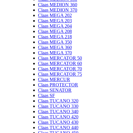
Claas MEDION 360
Claas MEDION 370
Claas MEGA 202
Claas MEGA 203
Claas MEGA 204
Claas MEGA 208
Claas MEGA 218
Claas MEGA 350
Claas MEGA 360
Claas MEGA 370
Claas MERCATOR 50
Claas MERCATOR 60
Claas MERCATOR 70
Claas MERCATOR 75
Claas MERCUR
Claas PROTECTOR
Claas SENATOR
Claas SF
Claas TUCANO 320
Claas TUCANO 330
Claas TUCANO 340
Claas TUCANO 420
Claas TUCANO 430
Claas TUCANO 440
Claas TUCANO 450