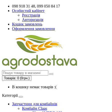
098 918 31 48, 099 050 84 17
Особистий кабінет
Реєстрація
Авторизація
Кошик замовлень
Оформлення замовлення
Товарів: 0 (0грн.)
В кошику немає товарів :(
Категорії
Запчастини для комбайнів
Комбайн Claas