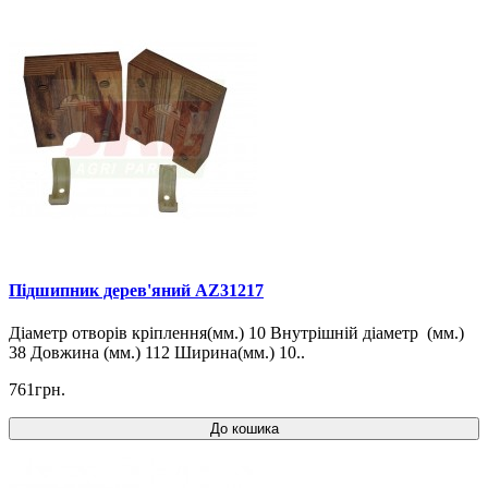
Підшипник дерев'яний AZ31217
Діаметр отворів кріплення(мм.) 10 Внутрішній діаметр (мм.)
38 Довжина (мм.) 112 Ширина(мм.) 10..
761грн.
До кошика