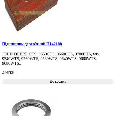
Підшипник дерев'яний H142188
JOHN DEERE CTS, 9650CTS, 9660CTS, 9780CTS, wts,
9540WTS, 9560WTS, 9580WTS, 9640WTS, 9660WTS,
9680WTS..
274грн.
До кошика