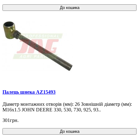
До кошика
Палець шнека AZ15493
Діаметр монтажних отворів (мм): 26 Зовнішній діаметр (мм):
M16x1.5 JOHN DEERE 330, 530, 730, 925, 93..
301грн.
До кошика