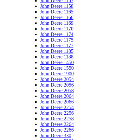
John Deere 1157
John Deere 1158
John Deere 1165
John Deere 1166
John Deere 1169
John Deere 1170
John Deere 1174
John Deere 1175
John Deere 1177
John Deere 1185
John Deere 1188
John Deere 1450
John Deere 1550
John Deere 1900
John Deere 2054
John Deere 2056
John Deere 2058
John Deere 2064
John Deere 2066
John Deere 2254
John Deere 2256
John Deere 2258
John Deere 2264
John Deere 2266
John Deere 330