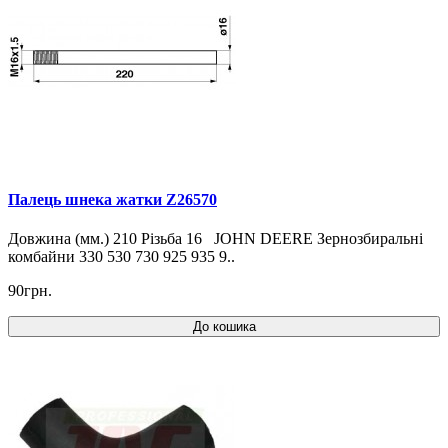
Палець шнека жатки Z26570
Довжина (мм.) 210 Різьба 16 JOHN DEERE Зернозбиральні
комбайни 330 530 730 925 935 9..
90грн.
До кошика