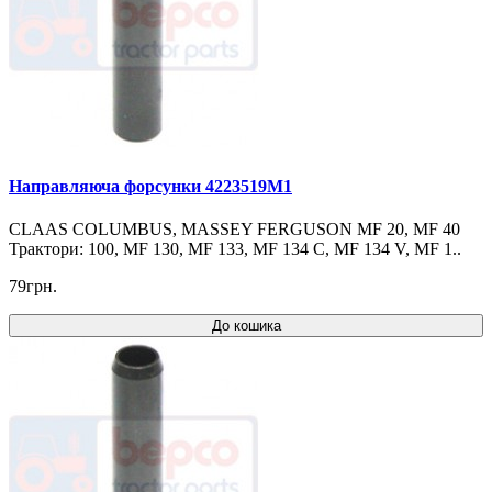
Направляюча форсунки 4223519M1
CLAAS COLUMBUS, MASSEY FERGUSON MF 20, MF 40
Трактори: 100, MF 130, MF 133, MF 134 C, MF 134 V, MF 1..
79грн.
До кошика