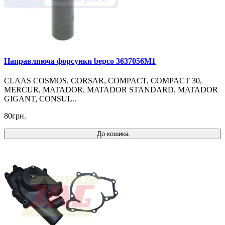
Направляюча форсунки bepco 3637056M1
CLAAS COSMOS, CORSAR, COMPACT, COMPACT 30,
MERCUR, MATADOR, MATADOR STANDARD, MATADOR
GIGANT, CONSUL..
80грн.
До кошика