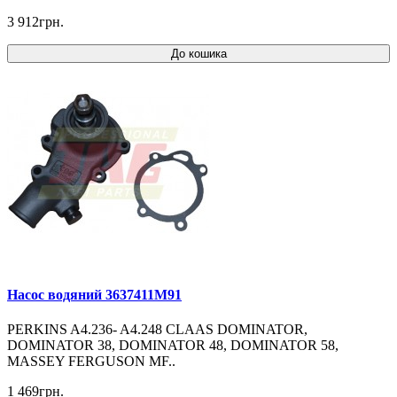
3 912грн.
До кошика
Насос водяний 3637411M91
PERKINS A4.236- A4.248 CLAAS DOMINATOR,
DOMINATOR 38, DOMINATOR 48, DOMINATOR 58,
MASSEY FERGUSON MF..
1 469грн.