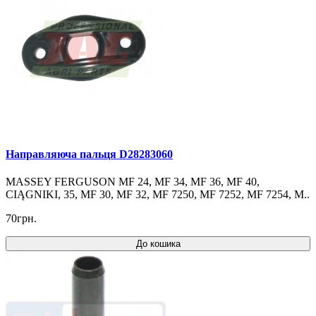
Направляюча пальця D28283060
MASSEY FERGUSON MF 24, MF 34, MF 36, MF 40,
CIĄGNIKI, 35, MF 30, MF 32, MF 7250, MF 7252, MF 7254, M..
70грн.
До кошика