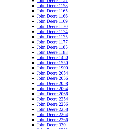
John Deere 1157
John Deere 1158
John Deere 1165
John Deere 1166
John Deere 1169
John Deere 1170
John Deere 1174
John Deere 1175
John Deere 1177
John Deere 1185
John Deere 1188
John Deere 1450
John Deere 1550
John Deere 1900
John Deere 2054
John Deere 2056
John Deere 2058
John Deere 2064
John Deere 2066
John Deere 2254
John Deere 2256
John Deere 2258
John Deere 2264
John Deere 2266
John Deere 330