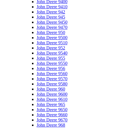
John Deere 9400
John Deere 9410
John Deere 942
John Deere 945
John Deere 9450
John Deere 9470
John Deere 950
John Deere 9500
John Deere 9510
John Deere 952
John Deere 9540
John Deere 955
John Deere 9550
John Deere 956
John Deere 9560
John Deere 9570
John Deere 9580
John Deere 960
John Deere 9600
John Deere 9610
John Deere 965
John Deere 9650
John Deere 9660
John Deere 9670
John Deere 968