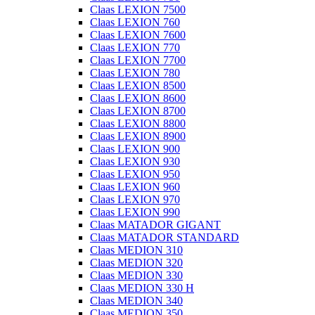
Claas LEXION 7500
Claas LEXION 760
Claas LEXION 7600
Claas LEXION 770
Claas LEXION 7700
Claas LEXION 780
Claas LEXION 8500
Claas LEXION 8600
Claas LEXION 8700
Claas LEXION 8800
Claas LEXION 8900
Claas LEXION 900
Claas LEXION 930
Claas LEXION 950
Claas LEXION 960
Claas LEXION 970
Claas LEXION 990
Claas MATADOR GIGANT
Claas MATADOR STANDARD
Claas MEDION 310
Claas MEDION 320
Claas MEDION 330
Claas MEDION 330 H
Claas MEDION 340
Claas MEDION 350