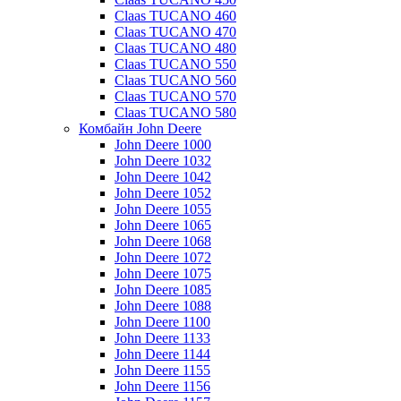
Claas TUCANO 460
Claas TUCANO 470
Claas TUCANO 480
Claas TUCANO 550
Claas TUCANO 560
Claas TUCANO 570
Claas TUCANO 580
Комбайн John Deere
John Deere 1000
John Deere 1032
John Deere 1042
John Deere 1052
John Deere 1055
John Deere 1065
John Deere 1068
John Deere 1072
John Deere 1075
John Deere 1085
John Deere 1088
John Deere 1100
John Deere 1133
John Deere 1144
John Deere 1155
John Deere 1156