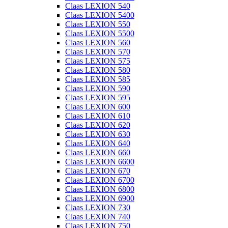
Claas LEXION 540
Claas LEXION 5400
Claas LEXION 550
Claas LEXION 5500
Claas LEXION 560
Claas LEXION 570
Claas LEXION 575
Claas LEXION 580
Claas LEXION 585
Claas LEXION 590
Claas LEXION 595
Claas LEXION 600
Claas LEXION 610
Claas LEXION 620
Claas LEXION 630
Claas LEXION 640
Claas LEXION 660
Claas LEXION 6600
Claas LEXION 670
Claas LEXION 6700
Claas LEXION 6800
Claas LEXION 6900
Claas LEXION 730
Claas LEXION 740
Claas LEXION 750