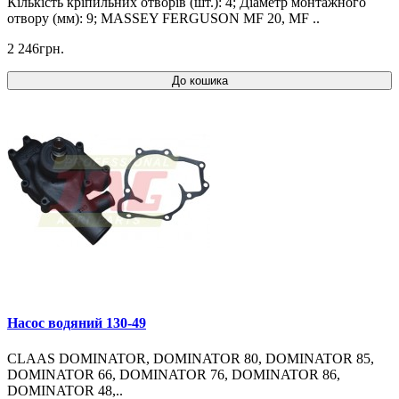
Кількість кріпильних отворів (шт.): 4; Діаметр монтажного
отвору (мм): 9; MASSEY FERGUSON MF 20, MF ..
2 246грн.
До кошика
Насос водяний 130-49
CLAAS DOMINATOR, DOMINATOR 80, DOMINATOR 85,
DOMINATOR 66, DOMINATOR 76, DOMINATOR 86,
DOMINATOR 48,..