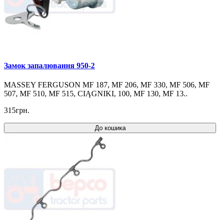
Замок запалювання 950-2
MASSEY FERGUSON MF 187, MF 206, MF 330, MF 506, MF
507, MF 510, MF 515, CIĄGNIKI, 100, MF 130, MF 13..
315грн.
До кошика