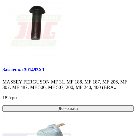
Заклепка 391493X1
MASSEY FERGUSON MF 31, MF 186, MF 187, MF 206, MF
307, MF 487, MF 506, MF 507, 200, MF 240, 400 (BRA..
182грн.
До кошика