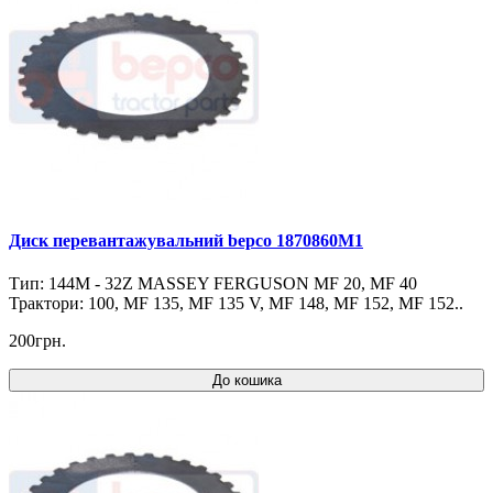
Диск перевантажувальний bepco 1870860M1
Тип: 144M - 32Z MASSEY FERGUSON MF 20, MF 40
Трактори: 100, MF 135, MF 135 V, MF 148, MF 152, MF 152..
200грн.
До кошика