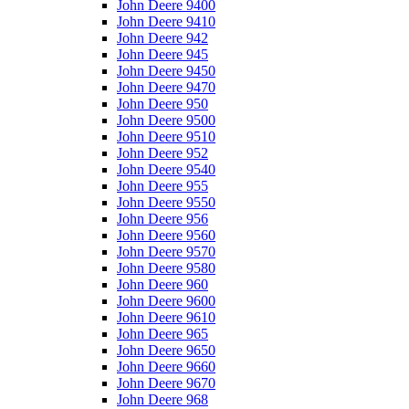
John Deere 9400
John Deere 9410
John Deere 942
John Deere 945
John Deere 9450
John Deere 9470
John Deere 950
John Deere 9500
John Deere 9510
John Deere 952
John Deere 9540
John Deere 955
John Deere 9550
John Deere 956
John Deere 9560
John Deere 9570
John Deere 9580
John Deere 960
John Deere 9600
John Deere 9610
John Deere 965
John Deere 9650
John Deere 9660
John Deere 9670
John Deere 968