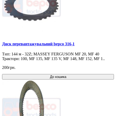
Диск перевантажувальний bepco 316-1
Тип: 144 м - 32Z; MASSEY FERGUSON MF 20, MF 40
Трактори: 100, MF 135, MF 135 V, MF 148, MF 152, MF 1..
200грн.
До кошика