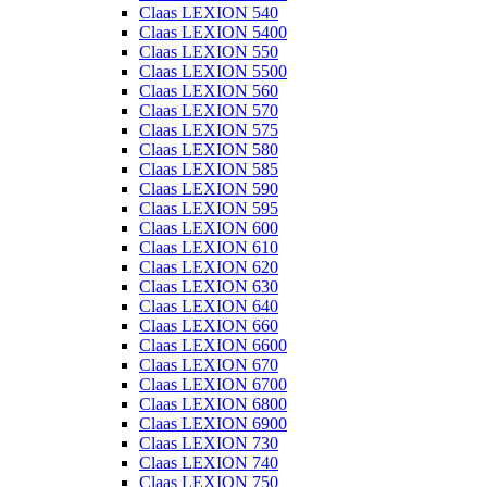
Claas LEXION 540
Claas LEXION 5400
Claas LEXION 550
Claas LEXION 5500
Claas LEXION 560
Claas LEXION 570
Claas LEXION 575
Claas LEXION 580
Claas LEXION 585
Claas LEXION 590
Claas LEXION 595
Claas LEXION 600
Claas LEXION 610
Claas LEXION 620
Claas LEXION 630
Claas LEXION 640
Claas LEXION 660
Claas LEXION 6600
Claas LEXION 670
Claas LEXION 6700
Claas LEXION 6800
Claas LEXION 6900
Claas LEXION 730
Claas LEXION 740
Claas LEXION 750