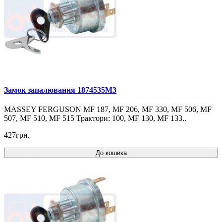
Замок запалювання 1874535M3
MASSEY FERGUSON MF 187, MF 206, MF 330, MF 506, MF
507, MF 510, MF 515 Трактори: 100, MF 130, MF 133..
427грн.
До кошика