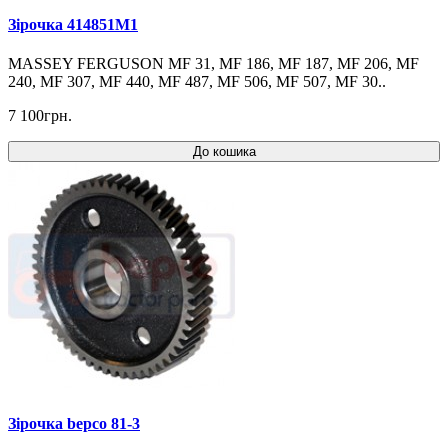
Зірочка 414851M1
MASSEY FERGUSON MF 31, MF 186, MF 187, MF 206, MF
240, MF 307, MF 440, MF 487, MF 506, MF 507, MF 30..
7 100грн.
До кошика
Зірочка bepco 81-3