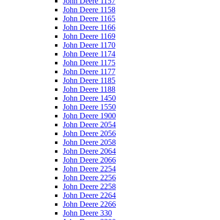
John Deere 1157
John Deere 1158
John Deere 1165
John Deere 1166
John Deere 1169
John Deere 1170
John Deere 1174
John Deere 1175
John Deere 1177
John Deere 1185
John Deere 1188
John Deere 1450
John Deere 1550
John Deere 1900
John Deere 2054
John Deere 2056
John Deere 2058
John Deere 2064
John Deere 2066
John Deere 2254
John Deere 2256
John Deere 2258
John Deere 2264
John Deere 2266
John Deere 330