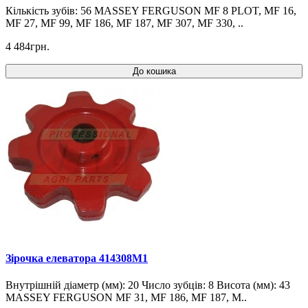
Кількість зубів: 56 MASSEY FERGUSON MF 8 PLOT, MF 16,
MF 27, MF 99, MF 186, MF 187, MF 307, MF 330, ..
4 484грн.
До кошика
Зірочка елеватора 414308M1
Внутрішній діаметр (мм): 20 Число зубців: 8 Висота (мм): 43
MASSEY FERGUSON MF 31, MF 186, MF 187, M..