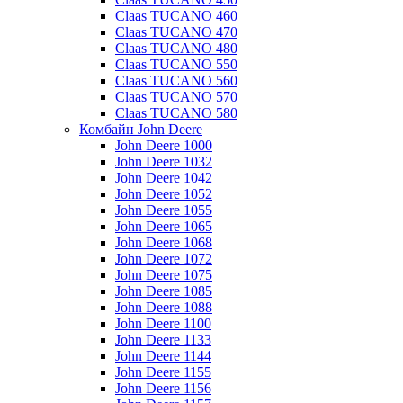
Claas TUCANO 460
Claas TUCANO 470
Claas TUCANO 480
Claas TUCANO 550
Claas TUCANO 560
Claas TUCANO 570
Claas TUCANO 580
Комбайн John Deere
John Deere 1000
John Deere 1032
John Deere 1042
John Deere 1052
John Deere 1055
John Deere 1065
John Deere 1068
John Deere 1072
John Deere 1075
John Deere 1085
John Deere 1088
John Deere 1100
John Deere 1133
John Deere 1144
John Deere 1155
John Deere 1156