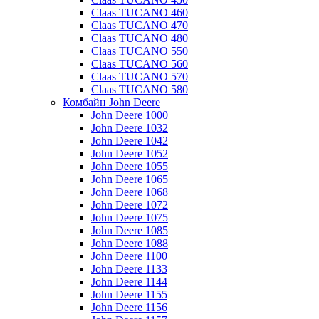
Claas TUCANO 460
Claas TUCANO 470
Claas TUCANO 480
Claas TUCANO 550
Claas TUCANO 560
Claas TUCANO 570
Claas TUCANO 580
Комбайн John Deere
John Deere 1000
John Deere 1032
John Deere 1042
John Deere 1052
John Deere 1055
John Deere 1065
John Deere 1068
John Deere 1072
John Deere 1075
John Deere 1085
John Deere 1088
John Deere 1100
John Deere 1133
John Deere 1144
John Deere 1155
John Deere 1156