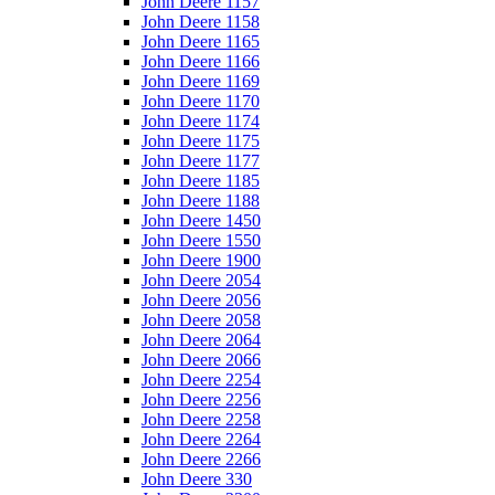
John Deere 1157
John Deere 1158
John Deere 1165
John Deere 1166
John Deere 1169
John Deere 1170
John Deere 1174
John Deere 1175
John Deere 1177
John Deere 1185
John Deere 1188
John Deere 1450
John Deere 1550
John Deere 1900
John Deere 2054
John Deere 2056
John Deere 2058
John Deere 2064
John Deere 2066
John Deere 2254
John Deere 2256
John Deere 2258
John Deere 2264
John Deere 2266
John Deere 330