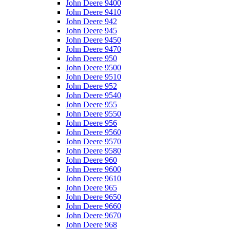
John Deere 9400
John Deere 9410
John Deere 942
John Deere 945
John Deere 9450
John Deere 9470
John Deere 950
John Deere 9500
John Deere 9510
John Deere 952
John Deere 9540
John Deere 955
John Deere 9550
John Deere 956
John Deere 9560
John Deere 9570
John Deere 9580
John Deere 960
John Deere 9600
John Deere 9610
John Deere 965
John Deere 9650
John Deere 9660
John Deere 9670
John Deere 968