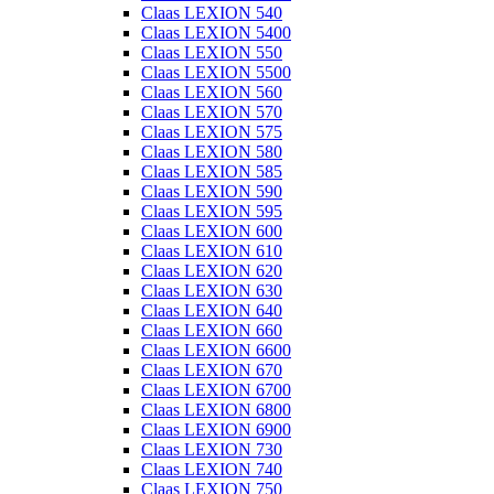
Claas LEXION 540
Claas LEXION 5400
Claas LEXION 550
Claas LEXION 5500
Claas LEXION 560
Claas LEXION 570
Claas LEXION 575
Claas LEXION 580
Claas LEXION 585
Claas LEXION 590
Claas LEXION 595
Claas LEXION 600
Claas LEXION 610
Claas LEXION 620
Claas LEXION 630
Claas LEXION 640
Claas LEXION 660
Claas LEXION 6600
Claas LEXION 670
Claas LEXION 6700
Claas LEXION 6800
Claas LEXION 6900
Claas LEXION 730
Claas LEXION 740
Claas LEXION 750