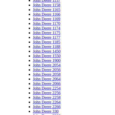
John Deere 1157
John Deere 1158
John Deere 1165
John Deere 1166
John Deere 1169
John Deere 1170
John Deere 1174
John Deere 1175
John Deere 1177
John Deere 1185
John Deere 1188
John Deere 1450
John Deere 1550
John Deere 1900
John Deere 2054
John Deere 2056
John Deere 2058
John Deere 2064
John Deere 2066
John Deere 2254
John Deere 2256
John Deere 2258
John Deere 2264
John Deere 2266
John Deere 330