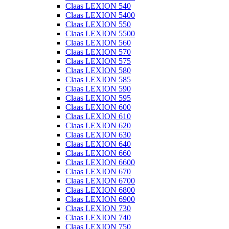
Claas LEXION 540
Claas LEXION 5400
Claas LEXION 550
Claas LEXION 5500
Claas LEXION 560
Claas LEXION 570
Claas LEXION 575
Claas LEXION 580
Claas LEXION 585
Claas LEXION 590
Claas LEXION 595
Claas LEXION 600
Claas LEXION 610
Claas LEXION 620
Claas LEXION 630
Claas LEXION 640
Claas LEXION 660
Claas LEXION 6600
Claas LEXION 670
Claas LEXION 6700
Claas LEXION 6800
Claas LEXION 6900
Claas LEXION 730
Claas LEXION 740
Claas LEXION 750