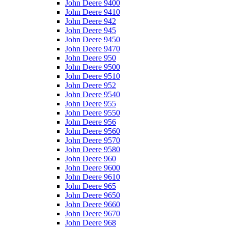
John Deere 9400
John Deere 9410
John Deere 942
John Deere 945
John Deere 9450
John Deere 9470
John Deere 950
John Deere 9500
John Deere 9510
John Deere 952
John Deere 9540
John Deere 955
John Deere 9550
John Deere 956
John Deere 9560
John Deere 9570
John Deere 9580
John Deere 960
John Deere 9600
John Deere 9610
John Deere 965
John Deere 9650
John Deere 9660
John Deere 9670
John Deere 968