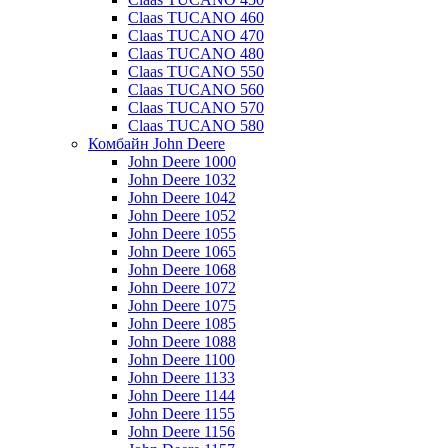
Claas TUCANO 460
Claas TUCANO 470
Claas TUCANO 480
Claas TUCANO 550
Claas TUCANO 560
Claas TUCANO 570
Claas TUCANO 580
Комбайн John Deere
John Deere 1000
John Deere 1032
John Deere 1042
John Deere 1052
John Deere 1055
John Deere 1065
John Deere 1068
John Deere 1072
John Deere 1075
John Deere 1085
John Deere 1088
John Deere 1100
John Deere 1133
John Deere 1144
John Deere 1155
John Deere 1156