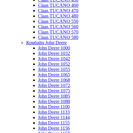
Claas TUCANO 460
Claas TUCANO 470
Claas TUCANO 480
Claas TUCANO 550
Claas TUCANO 560
Claas TUCANO 570
Claas TUCANO 580
Комбайн John Deere
John Deere 1000
John Deere 1032
John Deere 1042
John Deere 1052
John Deere 1055
John Deere 1065
John Deere 1068
John Deere 1072
John Deere 1075
John Deere 1085
John Deere 1088
John Deere 1100
John Deere 1133
John Deere 1144
John Deere 1155
John Deere 1156