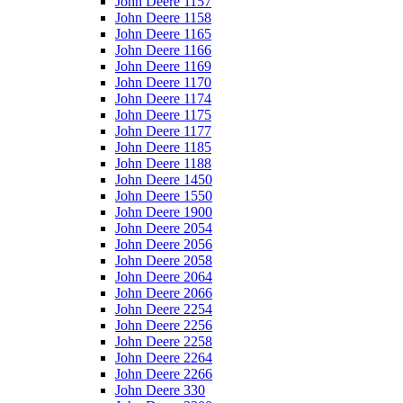
John Deere 1157
John Deere 1158
John Deere 1165
John Deere 1166
John Deere 1169
John Deere 1170
John Deere 1174
John Deere 1175
John Deere 1177
John Deere 1185
John Deere 1188
John Deere 1450
John Deere 1550
John Deere 1900
John Deere 2054
John Deere 2056
John Deere 2058
John Deere 2064
John Deere 2066
John Deere 2254
John Deere 2256
John Deere 2258
John Deere 2264
John Deere 2266
John Deere 330