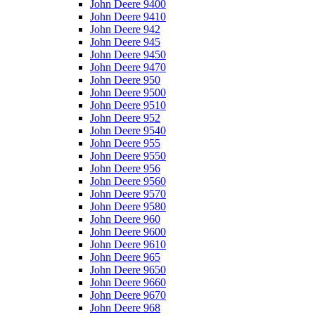
John Deere 9400
John Deere 9410
John Deere 942
John Deere 945
John Deere 9450
John Deere 9470
John Deere 950
John Deere 9500
John Deere 9510
John Deere 952
John Deere 9540
John Deere 955
John Deere 9550
John Deere 956
John Deere 9560
John Deere 9570
John Deere 9580
John Deere 960
John Deere 9600
John Deere 9610
John Deere 965
John Deere 9650
John Deere 9660
John Deere 9670
John Deere 968