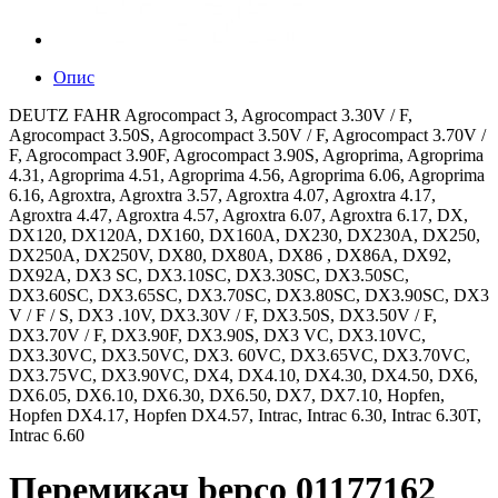
Опис
DEUTZ FAHR Agrocompact 3, Agrocompact 3.30V / F,
Agrocompact 3.50S, Agrocompact 3.50V / F, Agrocompact 3.70V /
F, Agrocompact 3.90F, Agrocompact 3.90S, Agroprima, Agroprima
4.31, Agroprima 4.51, Agroprima 4.56, Agroprima 6.06, Agroprima
6.16, Agroxtra, Agroxtra 3.57, Agroxtra 4.07, Agroxtra 4.17,
Agroxtra 4.47, Agroxtra 4.57, Agroxtra 6.07, Agroxtra 6.17, DX,
DX120, DX120A, DX160, DX160A, DX230, DX230A, DX250,
DX250A, DX250V, DX80, DX80A, DX86 , DX86A, DX92,
DX92A, DX3 SC, DX3.10SC, DX3.30SC, DX3.50SC,
DX3.60SC, DX3.65SC, DX3.70SC, DX3.80SC, DX3.90SC, DX3
V / F / S, DX3 .10V, DX3.30V / F, DX3.50S, DX3.50V / F,
DX3.70V / F, DX3.90F, DX3.90S, DX3 VC, DX3.10VC,
DX3.30VC, DX3.50VC, DX3. 60VC, DX3.65VC, DX3.70VC,
DX3.75VC, DX3.90VC, DX4, DX4.10, DX4.30, DX4.50, DX6,
DX6.05, DX6.10, DX6.30, DX6.50, DX7, DX7.10, Hopfen,
Hopfen DX4.17, Hopfen DX4.57, Intrac, Intrac 6.30, Intrac 6.30T,
Intrac 6.60
Перемикач bepco 01177162