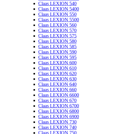
Claas LEXION 540
Claas LEXION 5400
Claas LEXION 550
Claas LEXION 5500
Claas LEXION 560
Claas LEXION 570
Claas LEXION 575
Claas LEXION 580
Claas LEXION 585
Claas LEXION 590
Claas LEXION 595
Claas LEXION 600
Claas LEXION 610
Claas LEXION 620
Claas LEXION 630
Claas LEXION 640
Claas LEXION 660
Claas LEXION 6600
Claas LEXION 670
Claas LEXION 6700
Claas LEXION 6800
Claas LEXION 6900
Claas LEXION 730
Claas LEXION 740
Claas LEXION 750