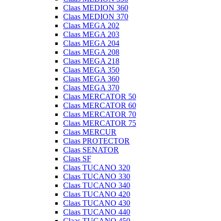
Claas MEDION 360
Claas MEDION 370
Claas MEGA 202
Claas MEGA 203
Claas MEGA 204
Claas MEGA 208
Claas MEGA 218
Claas MEGA 350
Claas MEGA 360
Claas MEGA 370
Claas MERCATOR 50
Claas MERCATOR 60
Claas MERCATOR 70
Claas MERCATOR 75
Claas MERCUR
Claas PROTECTOR
Claas SENATOR
Claas SF
Claas TUCANO 320
Claas TUCANO 330
Claas TUCANO 340
Claas TUCANO 420
Claas TUCANO 430
Claas TUCANO 440
Claas TUCANO 450