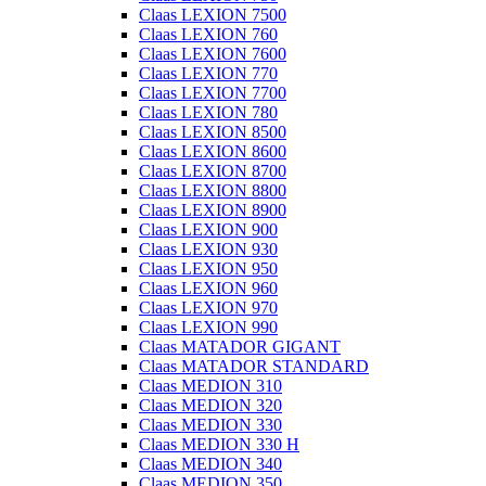
Claas LEXION 7500
Claas LEXION 760
Claas LEXION 7600
Claas LEXION 770
Claas LEXION 7700
Claas LEXION 780
Claas LEXION 8500
Claas LEXION 8600
Claas LEXION 8700
Claas LEXION 8800
Claas LEXION 8900
Claas LEXION 900
Claas LEXION 930
Claas LEXION 950
Claas LEXION 960
Claas LEXION 970
Claas LEXION 990
Claas MATADOR GIGANT
Claas MATADOR STANDARD
Claas MEDION 310
Claas MEDION 320
Claas MEDION 330
Claas MEDION 330 H
Claas MEDION 340
Claas MEDION 350