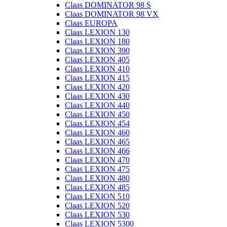
Claas DOMINATOR 98 S
Claas DOMINATOR 98 VX
Claas EUROPA
Claas LEXION 130
Claas LEXION 180
Claas LEXION 390
Claas LEXION 405
Claas LEXION 410
Claas LEXION 415
Claas LEXION 420
Claas LEXION 430
Claas LEXION 440
Claas LEXION 450
Claas LEXION 454
Claas LEXION 460
Claas LEXION 465
Claas LEXION 466
Claas LEXION 470
Claas LEXION 475
Claas LEXION 480
Claas LEXION 485
Claas LEXION 510
Claas LEXION 520
Claas LEXION 530
Claas LEXION 5300