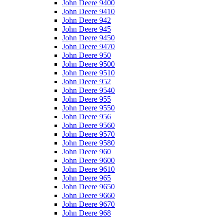
John Deere 9400
John Deere 9410
John Deere 942
John Deere 945
John Deere 9450
John Deere 9470
John Deere 950
John Deere 9500
John Deere 9510
John Deere 952
John Deere 9540
John Deere 955
John Deere 9550
John Deere 956
John Deere 9560
John Deere 9570
John Deere 9580
John Deere 960
John Deere 9600
John Deere 9610
John Deere 965
John Deere 9650
John Deere 9660
John Deere 9670
John Deere 968