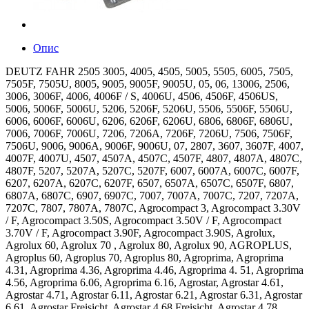
Опис
DEUTZ FAHR 2505 3005, 4005, 4505, 5005, 5505, 6005, 7505,
7505F, 7505U, 8005, 9005, 9005F, 9005U, 05, 06, 13006, 2506,
3006, 3006F, 4006, 4006F / S, 4006U, 4506, 4506F, 4506US,
5006, 5006F, 5006U, 5206, 5206F, 5206U, 5506, 5506F, 5506U,
6006, 6006F, 6006U, 6206, 6206F, 6206U, 6806, 6806F, 6806U,
7006, 7006F, 7006U, 7206, 7206A, 7206F, 7206U, 7506, 7506F,
7506U, 9006, 9006A, 9006F, 9006U, 07, 2807, 3607, 3607F, 4007,
4007F, 4007U, 4507, 4507A, 4507C, 4507F, 4807, 4807A, 4807C,
4807F, 5207, 5207A, 5207C, 5207F, 6007, 6007A, 6007C, 6007F,
6207, 6207A, 6207C, 6207F, 6507, 6507A, 6507C, 6507F, 6807,
6807A, 6807C, 6907, 6907C, 7007, 7007A, 7007C, 7207, 7207A,
7207C, 7807, 7807A, 7807C, Agrocompact 3, Agrocompact 3.30V
/ F, Agrocompact 3.50S, Agrocompact 3.50V / F, Agrocompact
3.70V / F, Agrocompact 3.90F, Agrocompact 3.90S, Agrolux,
Agrolux 60, Agrolux 70 , Agrolux 80, Agrolux 90, AGROPLUS,
Agroplus 60, Agroplus 70, Agroplus 80, Agroprima, Agroprima
4.31, Agroprima 4.36, Agroprima 4.46, Agroprima 4. 51, Agroprima
4.56, Agroprima 6.06, Agroprima 6.16, Agrostar, Agrostar 4.61,
Agrostar 4.71, Agrostar 6.11, Agrostar 6.21, Agrostar 6.31, Agrostar
6.61, Agrostar Freisicht, Agrostar 4.68 Freisicht, Agrostar 4.78