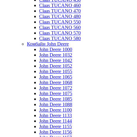
Claas TUCANO 460
Claas TUCANO 470
Claas TUCANO 480
Claas TUCANO 550
Claas TUCANO 560
Claas TUCANO 570
Claas TUCANO 580
Комбайн John Deere
John Deere 1000
John Deere 1032
John Deere 1042
John Deere 1052
John Deere 1055
John Deere 1065
John Deere 1068
John Deere 1072
John Deere 1075
John Deere 1085
John Deere 1088
John Deere 1100
John Deere 1133
John Deere 1144
John Deere 1155
John Deere 1156