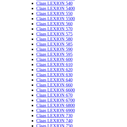
Claas LEXION 540
Claas LEXION 5400
Claas LEXION 550
Claas LEXION 5500
Claas LEXION 560
Claas LEXION 570
Claas LEXION 575
Claas LEXION 580
Claas LEXION 585
Claas LEXION 590
Claas LEXION 595
Claas LEXION 600
Claas LEXION 610
Claas LEXION 620
Claas LEXION 630
Claas LEXION 640
Claas LEXION 660
Claas LEXION 6600
Claas LEXION 670
Claas LEXION 6700
Claas LEXION 6800
Claas LEXION 6900
Claas LEXION 730
Claas LEXION 740
Claas LEXION 750