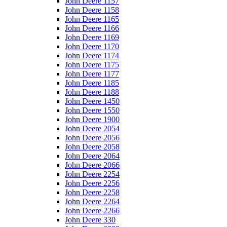
John Deere 1157
John Deere 1158
John Deere 1165
John Deere 1166
John Deere 1169
John Deere 1170
John Deere 1174
John Deere 1175
John Deere 1177
John Deere 1185
John Deere 1188
John Deere 1450
John Deere 1550
John Deere 1900
John Deere 2054
John Deere 2056
John Deere 2058
John Deere 2064
John Deere 2066
John Deere 2254
John Deere 2256
John Deere 2258
John Deere 2264
John Deere 2266
John Deere 330