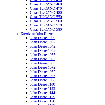
Claas TUCANO 460
Claas TUCANO 470
Claas TUCANO 480
Claas TUCANO 550
Claas TUCANO 560
Claas TUCANO 570
Claas TUCANO 580
Комбайн John Deere
John Deere 1000
John Deere 1032
John Deere 1042
John Deere 1052
John Deere 1055
John Deere 1065
John Deere 1068
John Deere 1072
John Deere 1075
John Deere 1085
John Deere 1088
John Deere 1100
John Deere 1133
John Deere 1144
John Deere 1155
John Deere 1156