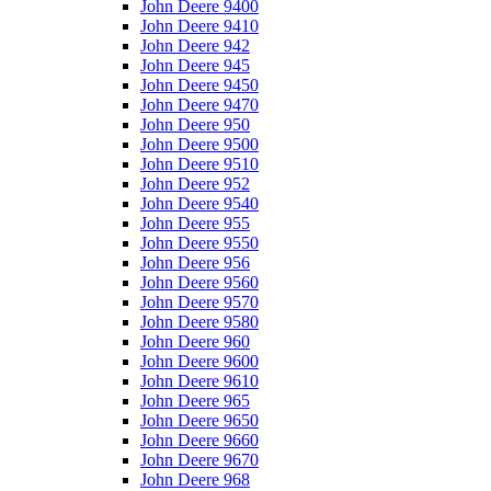
John Deere 9400
John Deere 9410
John Deere 942
John Deere 945
John Deere 9450
John Deere 9470
John Deere 950
John Deere 9500
John Deere 9510
John Deere 952
John Deere 9540
John Deere 955
John Deere 9550
John Deere 956
John Deere 9560
John Deere 9570
John Deere 9580
John Deere 960
John Deere 9600
John Deere 9610
John Deere 965
John Deere 9650
John Deere 9660
John Deere 9670
John Deere 968