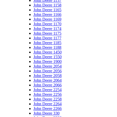
John Deere 1157
John Deere 1158
John Deere 1165
John Deere 1166
John Deere 1169
John Deere 1170
John Deere 1174
John Deere 1175
John Deere 1177
John Deere 1185
John Deere 1188
John Deere 1450
John Deere 1550
John Deere 1900
John Deere 2054
John Deere 2056
John Deere 2058
John Deere 2064
John Deere 2066
John Deere 2254
John Deere 2256
John Deere 2258
John Deere 2264
John Deere 2266
John Deere 330