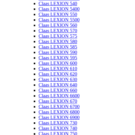
Claas LEXION 540
Claas LEXION 5400
Claas LEXION 550
Claas LEXION 5500
Claas LEXION 560
Claas LEXION 570
Claas LEXION 575
Claas LEXION 580
Claas LEXION 585
Claas LEXION 590
Claas LEXION 595
Claas LEXION 600
Claas LEXION 610
Claas LEXION 620
Claas LEXION 630
Claas LEXION 640
Claas LEXION 660
Claas LEXION 6600
Claas LEXION 670
Claas LEXION 6700
Claas LEXION 6800
Claas LEXION 6900
Claas LEXION 730
Claas LEXION 740
Claas LEXION 750