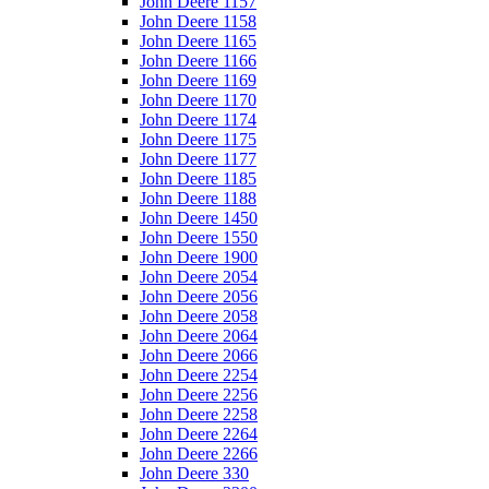
John Deere 1157
John Deere 1158
John Deere 1165
John Deere 1166
John Deere 1169
John Deere 1170
John Deere 1174
John Deere 1175
John Deere 1177
John Deere 1185
John Deere 1188
John Deere 1450
John Deere 1550
John Deere 1900
John Deere 2054
John Deere 2056
John Deere 2058
John Deere 2064
John Deere 2066
John Deere 2254
John Deere 2256
John Deere 2258
John Deere 2264
John Deere 2266
John Deere 330