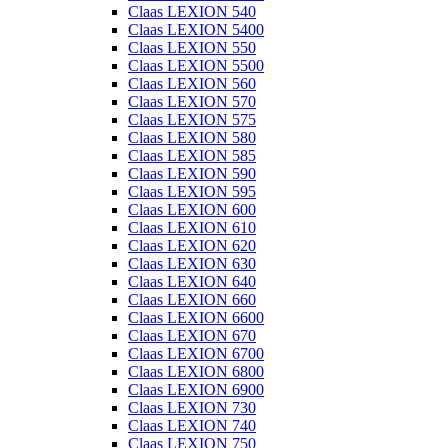
Claas LEXION 540
Claas LEXION 5400
Claas LEXION 550
Claas LEXION 5500
Claas LEXION 560
Claas LEXION 570
Claas LEXION 575
Claas LEXION 580
Claas LEXION 585
Claas LEXION 590
Claas LEXION 595
Claas LEXION 600
Claas LEXION 610
Claas LEXION 620
Claas LEXION 630
Claas LEXION 640
Claas LEXION 660
Claas LEXION 6600
Claas LEXION 670
Claas LEXION 6700
Claas LEXION 6800
Claas LEXION 6900
Claas LEXION 730
Claas LEXION 740
Claas LEXION 750