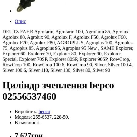
Опис
DEUTZ FAHR Agrofarm, Agrofarm 100, Agrofarm 85, Agrolux,
Agrolux 80, Agrolux 90, Agrolux F, Agrolux F50, Agrolux F60,
Agrolux F70, Agrolux F80, AGROPLUS, Agroplus 100, Agroplus
75, Agroplus 85, Agroplus 95, Agroplus 95 New , SAME Explorer,
Explorer 60, Explorer 70, Explorer 80, Explorer 90, Explorer
Special, Explorer 70SP, Explorer 80SP, Explorer 90SP, RowCrop,
RowCrop 100, RowCrop 100.6, RowCrop 90, Silver, Silver 100.4,
Silver 100.6, Silver 110, Silver 130, Silver 80, Silver 90
Циліндр зчеплення bepco
02556537460
Виробник:
bepco
Модель: 255-6537, 228-50,
В наявності
7 627грн.