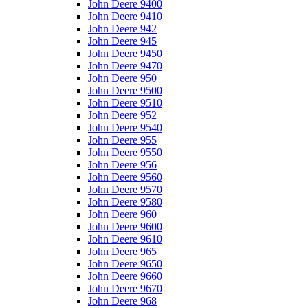
John Deere 9400
John Deere 9410
John Deere 942
John Deere 945
John Deere 9450
John Deere 9470
John Deere 950
John Deere 9500
John Deere 9510
John Deere 952
John Deere 9540
John Deere 955
John Deere 9550
John Deere 956
John Deere 9560
John Deere 9570
John Deere 9580
John Deere 960
John Deere 9600
John Deere 9610
John Deere 965
John Deere 9650
John Deere 9660
John Deere 9670
John Deere 968