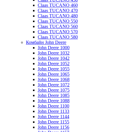
Claas TUCANO 460
Claas TUCANO 470
Claas TUCANO 480
Claas TUCANO 550
Claas TUCANO 560
Claas TUCANO 570
Claas TUCANO 580
Комбайн John Deere
John Deere 1000
John Deere 1032
John Deere 1042
John Deere 1052
John Deere 1055
John Deere 1065
John Deere 1068
John Deere 1072
John Deere 1075
John Deere 1085
John Deere 1088
John Deere 1100
John Deere 1133
John Deere 1144
John Deere 1155
John Deere 1156