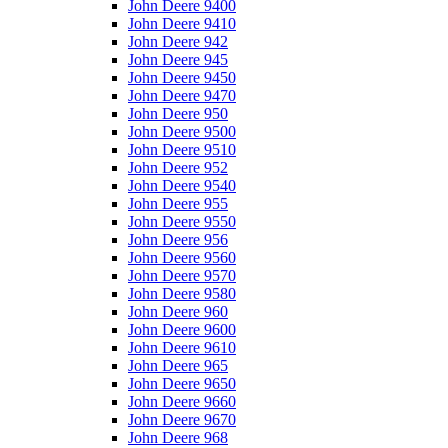
John Deere 9400
John Deere 9410
John Deere 942
John Deere 945
John Deere 9450
John Deere 9470
John Deere 950
John Deere 9500
John Deere 9510
John Deere 952
John Deere 9540
John Deere 955
John Deere 9550
John Deere 956
John Deere 9560
John Deere 9570
John Deere 9580
John Deere 960
John Deere 9600
John Deere 9610
John Deere 965
John Deere 9650
John Deere 9660
John Deere 9670
John Deere 968