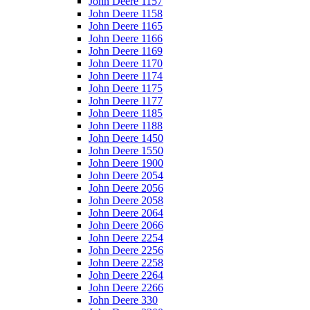
John Deere 1157
John Deere 1158
John Deere 1165
John Deere 1166
John Deere 1169
John Deere 1170
John Deere 1174
John Deere 1175
John Deere 1177
John Deere 1185
John Deere 1188
John Deere 1450
John Deere 1550
John Deere 1900
John Deere 2054
John Deere 2056
John Deere 2058
John Deere 2064
John Deere 2066
John Deere 2254
John Deere 2256
John Deere 2258
John Deere 2264
John Deere 2266
John Deere 330