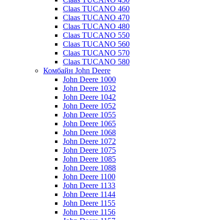
Claas TUCANO 460
Claas TUCANO 470
Claas TUCANO 480
Claas TUCANO 550
Claas TUCANO 560
Claas TUCANO 570
Claas TUCANO 580
Комбайн John Deere
John Deere 1000
John Deere 1032
John Deere 1042
John Deere 1052
John Deere 1055
John Deere 1065
John Deere 1068
John Deere 1072
John Deere 1075
John Deere 1085
John Deere 1088
John Deere 1100
John Deere 1133
John Deere 1144
John Deere 1155
John Deere 1156