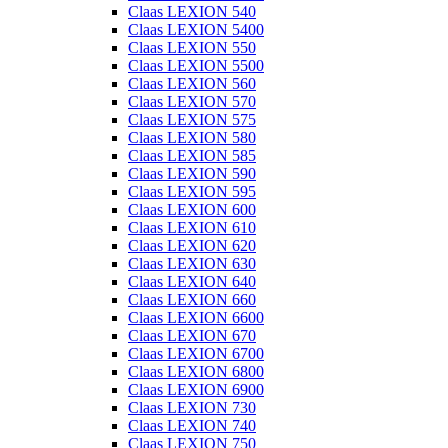
Claas LEXION 540
Claas LEXION 5400
Claas LEXION 550
Claas LEXION 5500
Claas LEXION 560
Claas LEXION 570
Claas LEXION 575
Claas LEXION 580
Claas LEXION 585
Claas LEXION 590
Claas LEXION 595
Claas LEXION 600
Claas LEXION 610
Claas LEXION 620
Claas LEXION 630
Claas LEXION 640
Claas LEXION 660
Claas LEXION 6600
Claas LEXION 670
Claas LEXION 6700
Claas LEXION 6800
Claas LEXION 6900
Claas LEXION 730
Claas LEXION 740
Claas LEXION 750