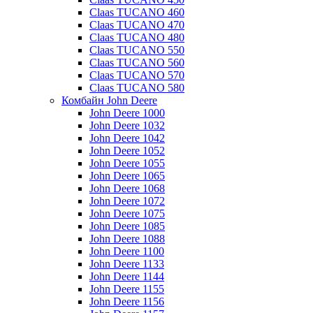
Claas TUCANO 460
Claas TUCANO 470
Claas TUCANO 480
Claas TUCANO 550
Claas TUCANO 560
Claas TUCANO 570
Claas TUCANO 580
Комбайн John Deere
John Deere 1000
John Deere 1032
John Deere 1042
John Deere 1052
John Deere 1055
John Deere 1065
John Deere 1068
John Deere 1072
John Deere 1075
John Deere 1085
John Deere 1088
John Deere 1100
John Deere 1133
John Deere 1144
John Deere 1155
John Deere 1156