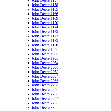
John Deere 1157
John Deere 1158
John Deere 1165
John Deere 1166
John Deere 1169
John Deere 1170
John Deere 1174
John Deere 1175
John Deere 1177
John Deere 1185
John Deere 1188
John Deere 1450
John Deere 1550
John Deere 1900
John Deere 2054
John Deere 2056
John Deere 2058
John Deere 2064
John Deere 2066
John Deere 2254
John Deere 2256
John Deere 2258
John Deere 2264
John Deere 2266
John Deere 330