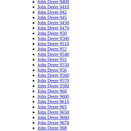
John Deere 9400
John Deere 9410
John Deere 942
John Deere 945
John Deere 9450
John Deere 9470
John Deere 950
John Deere 9500
John Deere 9510
John Deere 952
John Deere 9540
John Deere 955
John Deere 9550
John Deere 956
John Deere 9560
John Deere 9570
John Deere 9580
John Deere 960
John Deere 9600
John Deere 9610
John Deere 965
John Deere 9650
John Deere 9660
John Deere 9670
John Deere 968