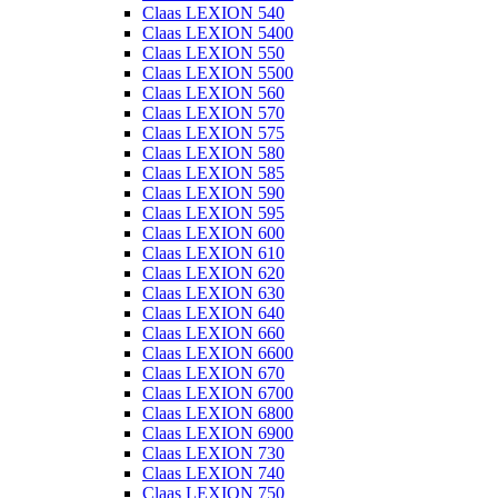
Claas LEXION 540
Claas LEXION 5400
Claas LEXION 550
Claas LEXION 5500
Claas LEXION 560
Claas LEXION 570
Claas LEXION 575
Claas LEXION 580
Claas LEXION 585
Claas LEXION 590
Claas LEXION 595
Claas LEXION 600
Claas LEXION 610
Claas LEXION 620
Claas LEXION 630
Claas LEXION 640
Claas LEXION 660
Claas LEXION 6600
Claas LEXION 670
Claas LEXION 6700
Claas LEXION 6800
Claas LEXION 6900
Claas LEXION 730
Claas LEXION 740
Claas LEXION 750