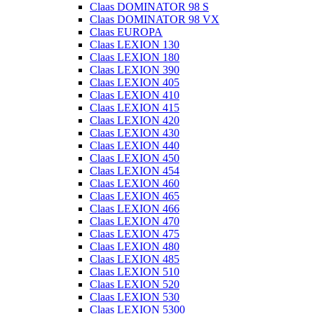
Claas DOMINATOR 98 S
Claas DOMINATOR 98 VX
Claas EUROPA
Claas LEXION 130
Claas LEXION 180
Claas LEXION 390
Claas LEXION 405
Claas LEXION 410
Claas LEXION 415
Claas LEXION 420
Claas LEXION 430
Claas LEXION 440
Claas LEXION 450
Claas LEXION 454
Claas LEXION 460
Claas LEXION 465
Claas LEXION 466
Claas LEXION 470
Claas LEXION 475
Claas LEXION 480
Claas LEXION 485
Claas LEXION 510
Claas LEXION 520
Claas LEXION 530
Claas LEXION 5300