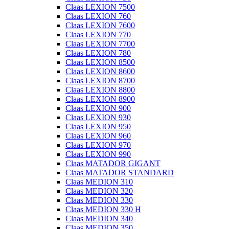
Claas LEXION 7500
Claas LEXION 760
Claas LEXION 7600
Claas LEXION 770
Claas LEXION 7700
Claas LEXION 780
Claas LEXION 8500
Claas LEXION 8600
Claas LEXION 8700
Claas LEXION 8800
Claas LEXION 8900
Claas LEXION 900
Claas LEXION 930
Claas LEXION 950
Claas LEXION 960
Claas LEXION 970
Claas LEXION 990
Claas MATADOR GIGANT
Claas MATADOR STANDARD
Claas MEDION 310
Claas MEDION 320
Claas MEDION 330
Claas MEDION 330 H
Claas MEDION 340
Claas MEDION 350