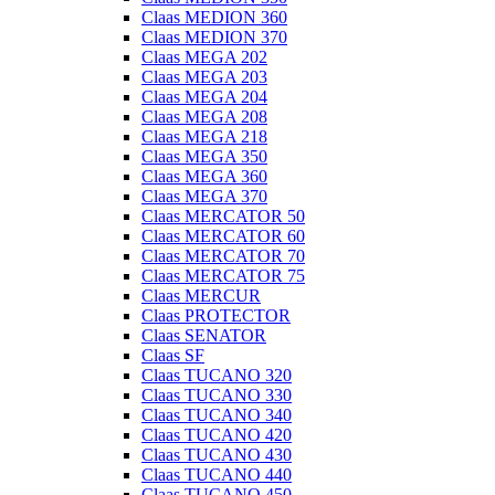
Claas MEDION 360
Claas MEDION 370
Claas MEGA 202
Claas MEGA 203
Claas MEGA 204
Claas MEGA 208
Claas MEGA 218
Claas MEGA 350
Claas MEGA 360
Claas MEGA 370
Claas MERCATOR 50
Claas MERCATOR 60
Claas MERCATOR 70
Claas MERCATOR 75
Claas MERCUR
Claas PROTECTOR
Claas SENATOR
Claas SF
Claas TUCANO 320
Claas TUCANO 330
Claas TUCANO 340
Claas TUCANO 420
Claas TUCANO 430
Claas TUCANO 440
Claas TUCANO 450