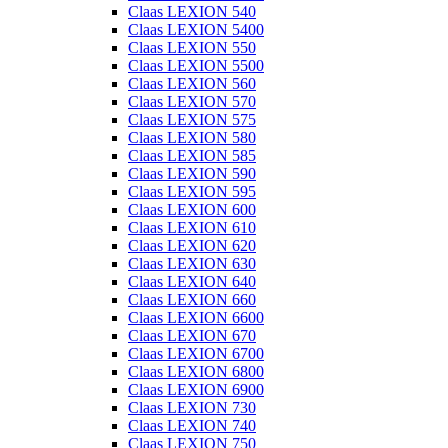
Claas LEXION 540
Claas LEXION 5400
Claas LEXION 550
Claas LEXION 5500
Claas LEXION 560
Claas LEXION 570
Claas LEXION 575
Claas LEXION 580
Claas LEXION 585
Claas LEXION 590
Claas LEXION 595
Claas LEXION 600
Claas LEXION 610
Claas LEXION 620
Claas LEXION 630
Claas LEXION 640
Claas LEXION 660
Claas LEXION 6600
Claas LEXION 670
Claas LEXION 6700
Claas LEXION 6800
Claas LEXION 6900
Claas LEXION 730
Claas LEXION 740
Claas LEXION 750