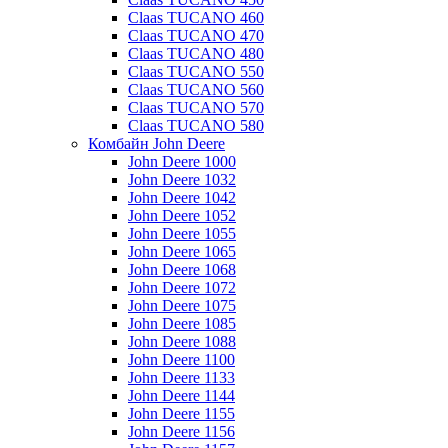
Claas TUCANO 460
Claas TUCANO 470
Claas TUCANO 480
Claas TUCANO 550
Claas TUCANO 560
Claas TUCANO 570
Claas TUCANO 580
Комбайн John Deere
John Deere 1000
John Deere 1032
John Deere 1042
John Deere 1052
John Deere 1055
John Deere 1065
John Deere 1068
John Deere 1072
John Deere 1075
John Deere 1085
John Deere 1088
John Deere 1100
John Deere 1133
John Deere 1144
John Deere 1155
John Deere 1156