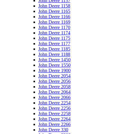
John Deere 1157
John Deere 1158
John Deere 1165
John Deere 1166
John Deere 1169
John Deere 1170
John Deere 1174
John Deere 1175
John Deere 1177
John Deere 1185
John Deere 1188
John Deere 1450
John Deere 1550
John Deere 1900
John Deere 2054
John Deere 2056
John Deere 2058
John Deere 2064
John Deere 2066
John Deere 2254
John Deere 2256
John Deere 2258
John Deere 2264
John Deere 2266
John Deere 330