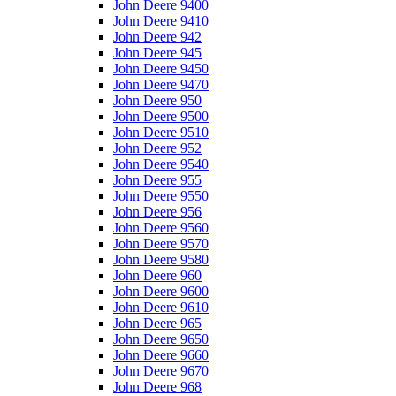
John Deere 9400
John Deere 9410
John Deere 942
John Deere 945
John Deere 9450
John Deere 9470
John Deere 950
John Deere 9500
John Deere 9510
John Deere 952
John Deere 9540
John Deere 955
John Deere 9550
John Deere 956
John Deere 9560
John Deere 9570
John Deere 9580
John Deere 960
John Deere 9600
John Deere 9610
John Deere 965
John Deere 9650
John Deere 9660
John Deere 9670
John Deere 968