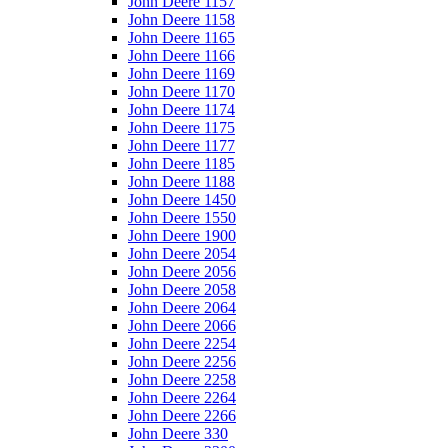
John Deere 1157
John Deere 1158
John Deere 1165
John Deere 1166
John Deere 1169
John Deere 1170
John Deere 1174
John Deere 1175
John Deere 1177
John Deere 1185
John Deere 1188
John Deere 1450
John Deere 1550
John Deere 1900
John Deere 2054
John Deere 2056
John Deere 2058
John Deere 2064
John Deere 2066
John Deere 2254
John Deere 2256
John Deere 2258
John Deere 2264
John Deere 2266
John Deere 330