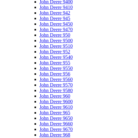
John Deere 9400
John Deere 9410
John Deere 942
John Deere 945
John Deere 9450
John Deere 9470
John Deere 950
John Deere 9500
John Deere 9510
John Deere 952
John Deere 9540
John Deere 955
John Deere 9550
John Deere 956
John Deere 9560
John Deere 9570
John Deere 9580
John Deere 960
John Deere 9600
John Deere 9610
John Deere 965
John Deere 9650
John Deere 9660
John Deere 9670
John Deere 968