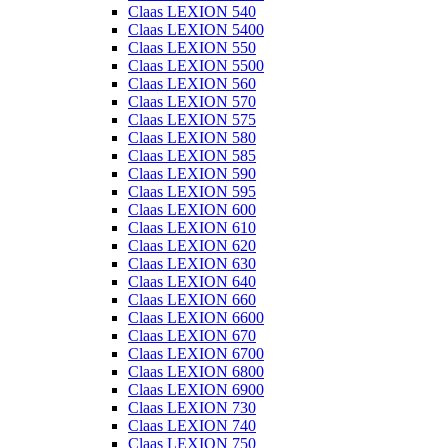
Claas LEXION 540
Claas LEXION 5400
Claas LEXION 550
Claas LEXION 5500
Claas LEXION 560
Claas LEXION 570
Claas LEXION 575
Claas LEXION 580
Claas LEXION 585
Claas LEXION 590
Claas LEXION 595
Claas LEXION 600
Claas LEXION 610
Claas LEXION 620
Claas LEXION 630
Claas LEXION 640
Claas LEXION 660
Claas LEXION 6600
Claas LEXION 670
Claas LEXION 6700
Claas LEXION 6800
Claas LEXION 6900
Claas LEXION 730
Claas LEXION 740
Claas LEXION 750