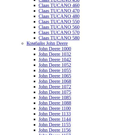
Claas TUCANO 460
Claas TUCANO 470
Claas TUCANO 480
Claas TUCANO 550
Claas TUCANO 560
Claas TUCANO 570
Claas TUCANO 580
Комбайн John Deere
John Deere 1000
John Deere 1032
John Deere 1042
John Deere 1052
John Deere 1055
John Deere 1065
John Deere 1068
John Deere 1072
John Deere 1075
John Deere 1085
John Deere 1088
John Deere 1100
John Deere 1133
John Deere 1144
John Deere 1155
John Deere 1156