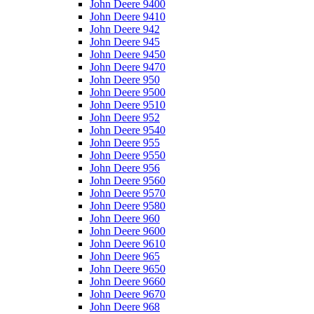
John Deere 9400
John Deere 9410
John Deere 942
John Deere 945
John Deere 9450
John Deere 9470
John Deere 950
John Deere 9500
John Deere 9510
John Deere 952
John Deere 9540
John Deere 955
John Deere 9550
John Deere 956
John Deere 9560
John Deere 9570
John Deere 9580
John Deere 960
John Deere 9600
John Deere 9610
John Deere 965
John Deere 9650
John Deere 9660
John Deere 9670
John Deere 968