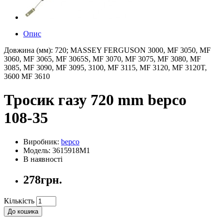
Опис
Довжина (мм): 720; MASSEY FERGUSON 3000, MF 3050, MF
3060, MF 3065, MF 3065S, MF 3070, MF 3075, MF 3080, MF
3085, MF 3090, MF 3095, 3100, MF 3115, MF 3120, MF 3120T,
3600 MF 3610
Тросик газу 720 mm bepco
108-35
Виробник:
bepco
Модель: 3615918M1
В наявності
278грн.
Кількість
До кошика