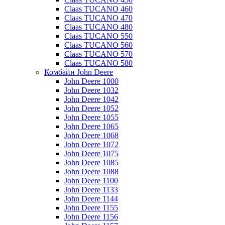
Claas TUCANO 460
Claas TUCANO 470
Claas TUCANO 480
Claas TUCANO 550
Claas TUCANO 560
Claas TUCANO 570
Claas TUCANO 580
Комбайн John Deere
John Deere 1000
John Deere 1032
John Deere 1042
John Deere 1052
John Deere 1055
John Deere 1065
John Deere 1068
John Deere 1072
John Deere 1075
John Deere 1085
John Deere 1088
John Deere 1100
John Deere 1133
John Deere 1144
John Deere 1155
John Deere 1156