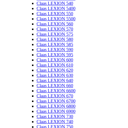
Claas LEXION 540
Claas LEXION 5400
Claas LEXION 550
Claas LEXION 5500
Claas LEXION 560
Claas LEXION 570
Claas LEXION 575
Claas LEXION 580
Claas LEXION 585
Claas LEXION 590
Claas LEXION 595
Claas LEXION 600
Claas LEXION 610
Claas LEXION 620
Claas LEXION 630
Claas LEXION 640
Claas LEXION 660
Claas LEXION 6600
Claas LEXION 670
Claas LEXION 6700
Claas LEXION 6800
Claas LEXION 6900
Claas LEXION 730
Claas LEXION 740
Claas LEXION 750