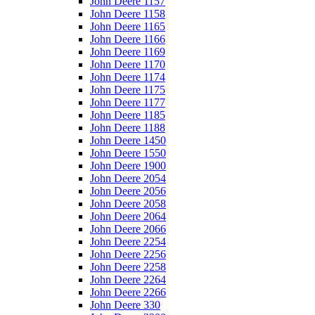
John Deere 1157
John Deere 1158
John Deere 1165
John Deere 1166
John Deere 1169
John Deere 1170
John Deere 1174
John Deere 1175
John Deere 1177
John Deere 1185
John Deere 1188
John Deere 1450
John Deere 1550
John Deere 1900
John Deere 2054
John Deere 2056
John Deere 2058
John Deere 2064
John Deere 2066
John Deere 2254
John Deere 2256
John Deere 2258
John Deere 2264
John Deere 2266
John Deere 330