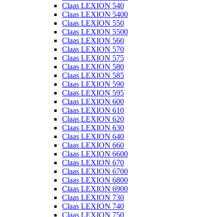
Claas LEXION 540
Claas LEXION 5400
Claas LEXION 550
Claas LEXION 5500
Claas LEXION 560
Claas LEXION 570
Claas LEXION 575
Claas LEXION 580
Claas LEXION 585
Claas LEXION 590
Claas LEXION 595
Claas LEXION 600
Claas LEXION 610
Claas LEXION 620
Claas LEXION 630
Claas LEXION 640
Claas LEXION 660
Claas LEXION 6600
Claas LEXION 670
Claas LEXION 6700
Claas LEXION 6800
Claas LEXION 6900
Claas LEXION 730
Claas LEXION 740
Claas LEXION 750