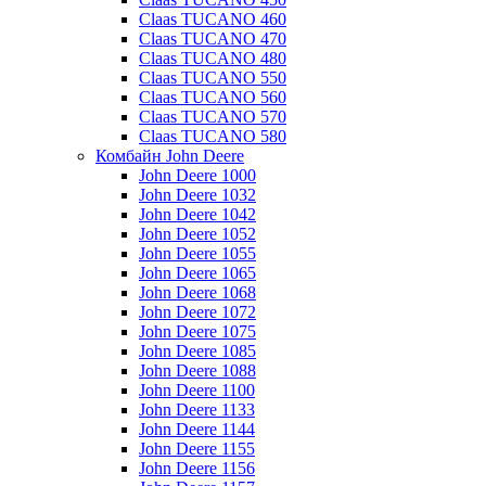
Claas TUCANO 460
Claas TUCANO 470
Claas TUCANO 480
Claas TUCANO 550
Claas TUCANO 560
Claas TUCANO 570
Claas TUCANO 580
Комбайн John Deere
John Deere 1000
John Deere 1032
John Deere 1042
John Deere 1052
John Deere 1055
John Deere 1065
John Deere 1068
John Deere 1072
John Deere 1075
John Deere 1085
John Deere 1088
John Deere 1100
John Deere 1133
John Deere 1144
John Deere 1155
John Deere 1156