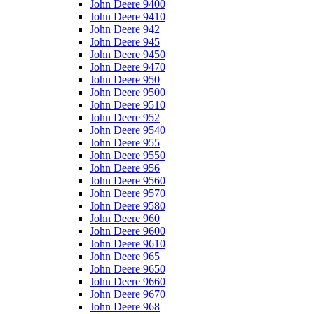
John Deere 9400
John Deere 9410
John Deere 942
John Deere 945
John Deere 9450
John Deere 9470
John Deere 950
John Deere 9500
John Deere 9510
John Deere 952
John Deere 9540
John Deere 955
John Deere 9550
John Deere 956
John Deere 9560
John Deere 9570
John Deere 9580
John Deere 960
John Deere 9600
John Deere 9610
John Deere 965
John Deere 9650
John Deere 9660
John Deere 9670
John Deere 968