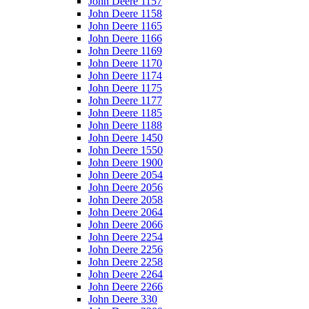
John Deere 1157
John Deere 1158
John Deere 1165
John Deere 1166
John Deere 1169
John Deere 1170
John Deere 1174
John Deere 1175
John Deere 1177
John Deere 1185
John Deere 1188
John Deere 1450
John Deere 1550
John Deere 1900
John Deere 2054
John Deere 2056
John Deere 2058
John Deere 2064
John Deere 2066
John Deere 2254
John Deere 2256
John Deere 2258
John Deere 2264
John Deere 2266
John Deere 330