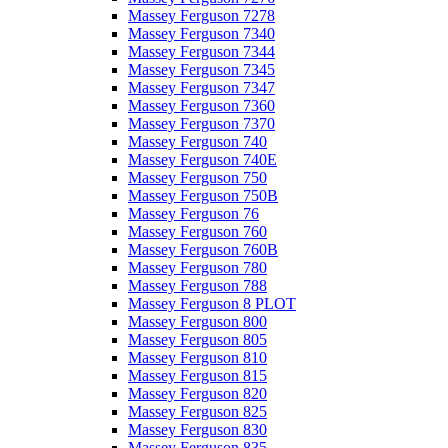
Massey Ferguson 7278
Massey Ferguson 7340
Massey Ferguson 7344
Massey Ferguson 7345
Massey Ferguson 7347
Massey Ferguson 7360
Massey Ferguson 7370
Massey Ferguson 740
Massey Ferguson 740E
Massey Ferguson 750
Massey Ferguson 750B
Massey Ferguson 76
Massey Ferguson 760
Massey Ferguson 760B
Massey Ferguson 780
Massey Ferguson 788
Massey Ferguson 8 PLOT
Massey Ferguson 800
Massey Ferguson 805
Massey Ferguson 810
Massey Ferguson 815
Massey Ferguson 820
Massey Ferguson 825
Massey Ferguson 830
Massey Ferguson 835