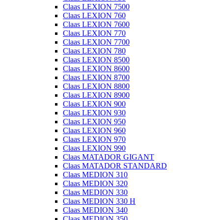
Claas LEXION 7500
Claas LEXION 760
Claas LEXION 7600
Claas LEXION 770
Claas LEXION 7700
Claas LEXION 780
Claas LEXION 8500
Claas LEXION 8600
Claas LEXION 8700
Claas LEXION 8800
Claas LEXION 8900
Claas LEXION 900
Claas LEXION 930
Claas LEXION 950
Claas LEXION 960
Claas LEXION 970
Claas LEXION 990
Claas MATADOR GIGANT
Claas MATADOR STANDARD
Claas MEDION 310
Claas MEDION 320
Claas MEDION 330
Claas MEDION 330 H
Claas MEDION 340
Claas MEDION 350