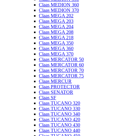
Claas MEDION 360
Claas MEDION 370
Claas MEGA 202
Claas MEGA 203
Claas MEGA 204
Claas MEGA 208
Claas MEGA 218
Claas MEGA 350
Claas MEGA 360
Claas MEGA 370
Claas MERCATOR 50
Claas MERCATOR 60
Claas MERCATOR 70
Claas MERCATOR 75
Claas MERCUR
Claas PROTECTOR
Claas SENATOR
Claas SF
Claas TUCANO 320
Claas TUCANO 330
Claas TUCANO 340
Claas TUCANO 420
Claas TUCANO 430
Claas TUCANO 440
Claas TUCANO 450