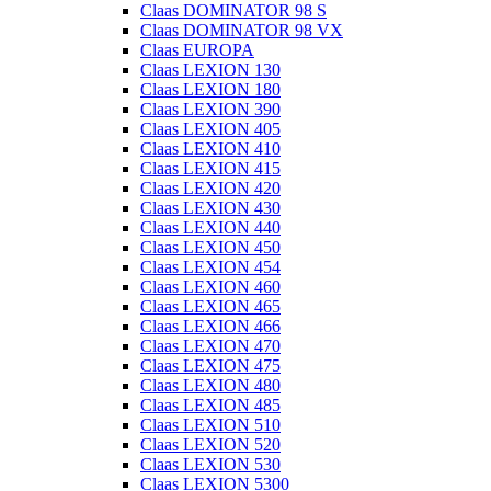
Claas DOMINATOR 98 S
Claas DOMINATOR 98 VX
Claas EUROPA
Claas LEXION 130
Claas LEXION 180
Claas LEXION 390
Claas LEXION 405
Claas LEXION 410
Claas LEXION 415
Claas LEXION 420
Claas LEXION 430
Claas LEXION 440
Claas LEXION 450
Claas LEXION 454
Claas LEXION 460
Claas LEXION 465
Claas LEXION 466
Claas LEXION 470
Claas LEXION 475
Claas LEXION 480
Claas LEXION 485
Claas LEXION 510
Claas LEXION 520
Claas LEXION 530
Claas LEXION 5300