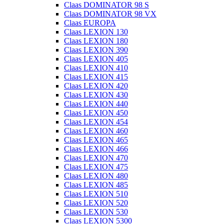
Claas DOMINATOR 98 S
Claas DOMINATOR 98 VX
Claas EUROPA
Claas LEXION 130
Claas LEXION 180
Claas LEXION 390
Claas LEXION 405
Claas LEXION 410
Claas LEXION 415
Claas LEXION 420
Claas LEXION 430
Claas LEXION 440
Claas LEXION 450
Claas LEXION 454
Claas LEXION 460
Claas LEXION 465
Claas LEXION 466
Claas LEXION 470
Claas LEXION 475
Claas LEXION 480
Claas LEXION 485
Claas LEXION 510
Claas LEXION 520
Claas LEXION 530
Claas LEXION 5300