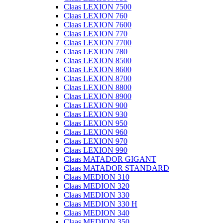
Claas LEXION 7500
Claas LEXION 760
Claas LEXION 7600
Claas LEXION 770
Claas LEXION 7700
Claas LEXION 780
Claas LEXION 8500
Claas LEXION 8600
Claas LEXION 8700
Claas LEXION 8800
Claas LEXION 8900
Claas LEXION 900
Claas LEXION 930
Claas LEXION 950
Claas LEXION 960
Claas LEXION 970
Claas LEXION 990
Claas MATADOR GIGANT
Claas MATADOR STANDARD
Claas MEDION 310
Claas MEDION 320
Claas MEDION 330
Claas MEDION 330 H
Claas MEDION 340
Claas MEDION 350