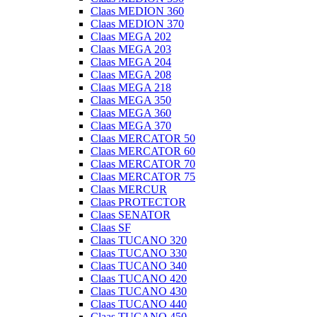
Claas MEDION 360
Claas MEDION 370
Claas MEGA 202
Claas MEGA 203
Claas MEGA 204
Claas MEGA 208
Claas MEGA 218
Claas MEGA 350
Claas MEGA 360
Claas MEGA 370
Claas MERCATOR 50
Claas MERCATOR 60
Claas MERCATOR 70
Claas MERCATOR 75
Claas MERCUR
Claas PROTECTOR
Claas SENATOR
Claas SF
Claas TUCANO 320
Claas TUCANO 330
Claas TUCANO 340
Claas TUCANO 420
Claas TUCANO 430
Claas TUCANO 440
Claas TUCANO 450