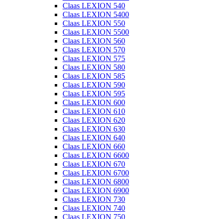
Claas LEXION 540
Claas LEXION 5400
Claas LEXION 550
Claas LEXION 5500
Claas LEXION 560
Claas LEXION 570
Claas LEXION 575
Claas LEXION 580
Claas LEXION 585
Claas LEXION 590
Claas LEXION 595
Claas LEXION 600
Claas LEXION 610
Claas LEXION 620
Claas LEXION 630
Claas LEXION 640
Claas LEXION 660
Claas LEXION 6600
Claas LEXION 670
Claas LEXION 6700
Claas LEXION 6800
Claas LEXION 6900
Claas LEXION 730
Claas LEXION 740
Claas LEXION 750