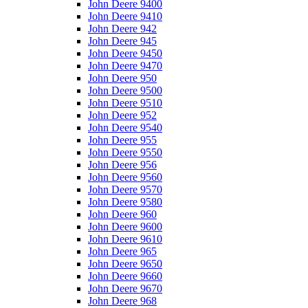
John Deere 9400
John Deere 9410
John Deere 942
John Deere 945
John Deere 9450
John Deere 9470
John Deere 950
John Deere 9500
John Deere 9510
John Deere 952
John Deere 9540
John Deere 955
John Deere 9550
John Deere 956
John Deere 9560
John Deere 9570
John Deere 9580
John Deere 960
John Deere 9600
John Deere 9610
John Deere 965
John Deere 9650
John Deere 9660
John Deere 9670
John Deere 968