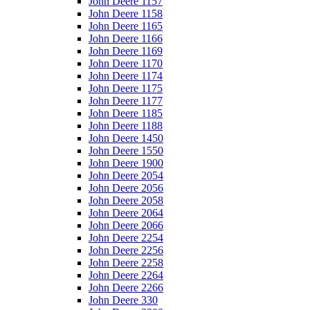
John Deere 1157
John Deere 1158
John Deere 1165
John Deere 1166
John Deere 1169
John Deere 1170
John Deere 1174
John Deere 1175
John Deere 1177
John Deere 1185
John Deere 1188
John Deere 1450
John Deere 1550
John Deere 1900
John Deere 2054
John Deere 2056
John Deere 2058
John Deere 2064
John Deere 2066
John Deere 2254
John Deere 2256
John Deere 2258
John Deere 2264
John Deere 2266
John Deere 330