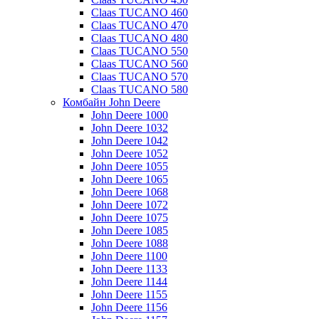
Claas TUCANO 460
Claas TUCANO 470
Claas TUCANO 480
Claas TUCANO 550
Claas TUCANO 560
Claas TUCANO 570
Claas TUCANO 580
Комбайн John Deere
John Deere 1000
John Deere 1032
John Deere 1042
John Deere 1052
John Deere 1055
John Deere 1065
John Deere 1068
John Deere 1072
John Deere 1075
John Deere 1085
John Deere 1088
John Deere 1100
John Deere 1133
John Deere 1144
John Deere 1155
John Deere 1156