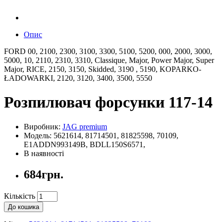
Опис
FORD 00, 2100, 2300, 3100, 3300, 5100, 5200, 000, 2000, 3000,
5000, 10, 2110, 2310, 3310, Classique, Major, Power Major, Super
Major, RICE, 2150, 3150, Skidded, 3190 , 5190, KOPARKO-
ŁADOWARKI, 2120, 3120, 3400, 3500, 5550
Розпилювач форсунки 117-14
Виробник:
JAG premium
Модель: 5621614, 81714501, 81825598, 70109,
E1ADDN993149B, BDLL150S6571,
В наявності
684грн.
Кількість
До кошика