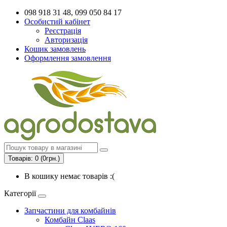
098 918 31 48, 099 050 84 17
Особистий кабінет
Реєстрація
Авторизація
Кошик замовлень
Оформлення замовлення
Товарів: 0 (0грн.)
В кошику немає товарів :(
Категорії
Запчастини для комбайнів
Комбайн Claas