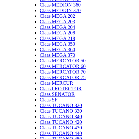
Claas MEDION 360
Claas MEDION 370
Claas MEGA 202
Claas MEGA 203
Claas MEGA 204
Claas MEGA 208
Claas MEGA 218
Claas MEGA 350
Claas MEGA 360
Claas MEGA 370
Claas MERCATOR 50
Claas MERCATOR 60
Claas MERCATOR 70
Claas MERCATOR 75
Claas MERCUR
Claas PROTECTOR
Claas SENATOR
Claas SF
Claas TUCANO 320
Claas TUCANO 330
Claas TUCANO 340
Claas TUCANO 420
Claas TUCANO 430
Claas TUCANO 440
Claas TUCANO 450