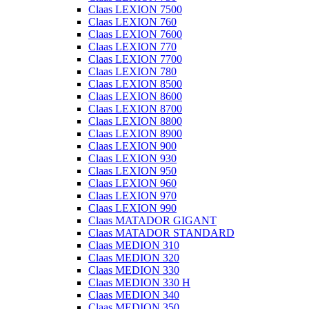
Claas LEXION 7500
Claas LEXION 760
Claas LEXION 7600
Claas LEXION 770
Claas LEXION 7700
Claas LEXION 780
Claas LEXION 8500
Claas LEXION 8600
Claas LEXION 8700
Claas LEXION 8800
Claas LEXION 8900
Claas LEXION 900
Claas LEXION 930
Claas LEXION 950
Claas LEXION 960
Claas LEXION 970
Claas LEXION 990
Claas MATADOR GIGANT
Claas MATADOR STANDARD
Claas MEDION 310
Claas MEDION 320
Claas MEDION 330
Claas MEDION 330 H
Claas MEDION 340
Claas MEDION 350