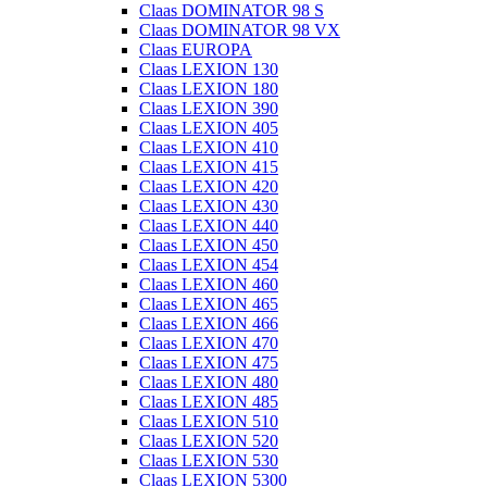
Claas DOMINATOR 98 S
Claas DOMINATOR 98 VX
Claas EUROPA
Claas LEXION 130
Claas LEXION 180
Claas LEXION 390
Claas LEXION 405
Claas LEXION 410
Claas LEXION 415
Claas LEXION 420
Claas LEXION 430
Claas LEXION 440
Claas LEXION 450
Claas LEXION 454
Claas LEXION 460
Claas LEXION 465
Claas LEXION 466
Claas LEXION 470
Claas LEXION 475
Claas LEXION 480
Claas LEXION 485
Claas LEXION 510
Claas LEXION 520
Claas LEXION 530
Claas LEXION 5300