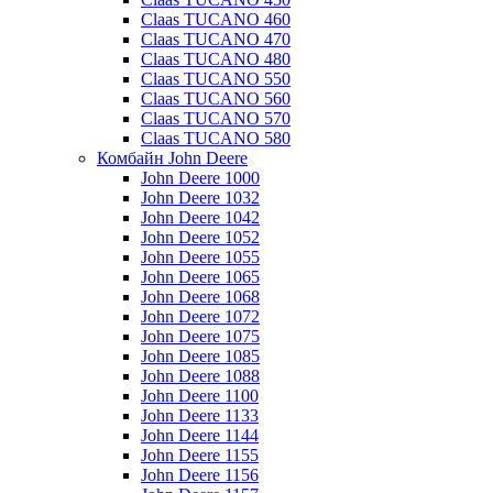
Claas TUCANO 460
Claas TUCANO 470
Claas TUCANO 480
Claas TUCANO 550
Claas TUCANO 560
Claas TUCANO 570
Claas TUCANO 580
Комбайн John Deere
John Deere 1000
John Deere 1032
John Deere 1042
John Deere 1052
John Deere 1055
John Deere 1065
John Deere 1068
John Deere 1072
John Deere 1075
John Deere 1085
John Deere 1088
John Deere 1100
John Deere 1133
John Deere 1144
John Deere 1155
John Deere 1156