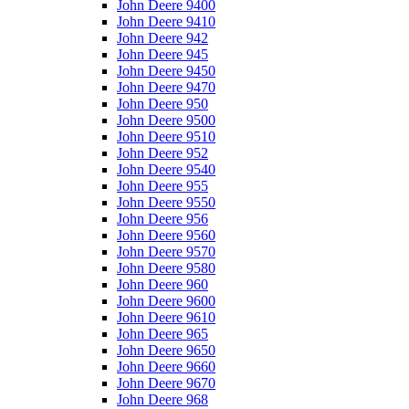
John Deere 9400
John Deere 9410
John Deere 942
John Deere 945
John Deere 9450
John Deere 9470
John Deere 950
John Deere 9500
John Deere 9510
John Deere 952
John Deere 9540
John Deere 955
John Deere 9550
John Deere 956
John Deere 9560
John Deere 9570
John Deere 9580
John Deere 960
John Deere 9600
John Deere 9610
John Deere 965
John Deere 9650
John Deere 9660
John Deere 9670
John Deere 968