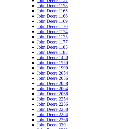
John Deere 1157
John Deere 1158
John Deere 1165
John Deere 1166
John Deere 1169
John Deere 1170
John Deere 1174
John Deere 1175
John Deere 1177
John Deere 1185
John Deere 1188
John Deere 1450
John Deere 1550
John Deere 1900
John Deere 2054
John Deere 2056
John Deere 2058
John Deere 2064
John Deere 2066
John Deere 2254
John Deere 2256
John Deere 2258
John Deere 2264
John Deere 2266
John Deere 330