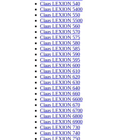
Claas LEXION 540
Claas LEXION 5400
Claas LEXION 550
Claas LEXION 5500
Claas LEXION 560
Claas LEXION 570
Claas LEXION 575
Claas LEXION 580
Claas LEXION 585
Claas LEXION 590
Claas LEXION 595
Claas LEXION 600
Claas LEXION 610
Claas LEXION 620
Claas LEXION 630
Claas LEXION 640
Claas LEXION 660
Claas LEXION 6600
Claas LEXION 670
Claas LEXION 6700
Claas LEXION 6800
Claas LEXION 6900
Claas LEXION 730
Claas LEXION 740
Claas LEXION 750