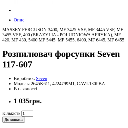
Опис
MASSEY FERGUSON 3400, MF 3425 VSF, MF 3445 VSF, MF
3455 VSF, 400 (BRAZYLIA - POŁUDNIOWA AFRYKA), MF
420, MF 430, 5400 MF 5445, MF 5455, 6400, MF 6445, MF 6455
Розпилювач форсунки Seven
117-607
Виробник:
Seven
Модель: 2645K611, 4224799M1, CAVL130PBA
В наявності
1 035грн.
Кількість
До кошика