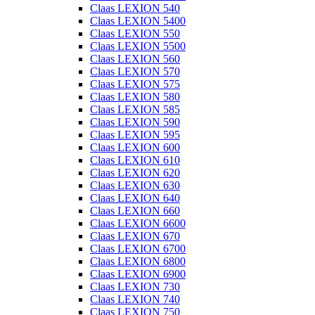
Claas LEXION 540
Claas LEXION 5400
Claas LEXION 550
Claas LEXION 5500
Claas LEXION 560
Claas LEXION 570
Claas LEXION 575
Claas LEXION 580
Claas LEXION 585
Claas LEXION 590
Claas LEXION 595
Claas LEXION 600
Claas LEXION 610
Claas LEXION 620
Claas LEXION 630
Claas LEXION 640
Claas LEXION 660
Claas LEXION 6600
Claas LEXION 670
Claas LEXION 6700
Claas LEXION 6800
Claas LEXION 6900
Claas LEXION 730
Claas LEXION 740
Claas LEXION 750