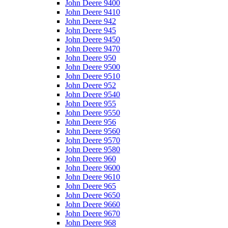
John Deere 9400
John Deere 9410
John Deere 942
John Deere 945
John Deere 9450
John Deere 9470
John Deere 950
John Deere 9500
John Deere 9510
John Deere 952
John Deere 9540
John Deere 955
John Deere 9550
John Deere 956
John Deere 9560
John Deere 9570
John Deere 9580
John Deere 960
John Deere 9600
John Deere 9610
John Deere 965
John Deere 9650
John Deere 9660
John Deere 9670
John Deere 968