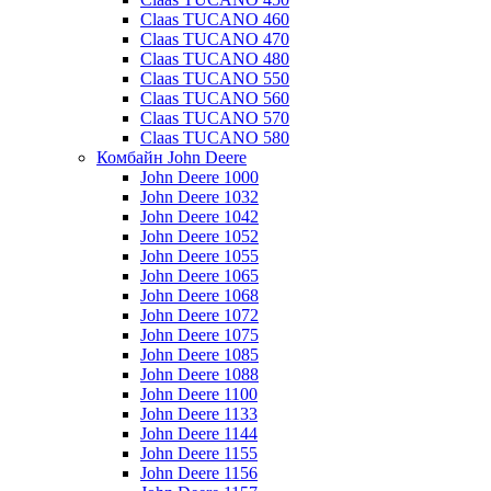
Claas TUCANO 460
Claas TUCANO 470
Claas TUCANO 480
Claas TUCANO 550
Claas TUCANO 560
Claas TUCANO 570
Claas TUCANO 580
Комбайн John Deere
John Deere 1000
John Deere 1032
John Deere 1042
John Deere 1052
John Deere 1055
John Deere 1065
John Deere 1068
John Deere 1072
John Deere 1075
John Deere 1085
John Deere 1088
John Deere 1100
John Deere 1133
John Deere 1144
John Deere 1155
John Deere 1156