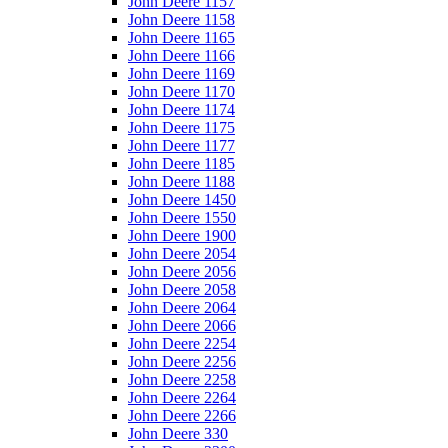
John Deere 1157
John Deere 1158
John Deere 1165
John Deere 1166
John Deere 1169
John Deere 1170
John Deere 1174
John Deere 1175
John Deere 1177
John Deere 1185
John Deere 1188
John Deere 1450
John Deere 1550
John Deere 1900
John Deere 2054
John Deere 2056
John Deere 2058
John Deere 2064
John Deere 2066
John Deere 2254
John Deere 2256
John Deere 2258
John Deere 2264
John Deere 2266
John Deere 330