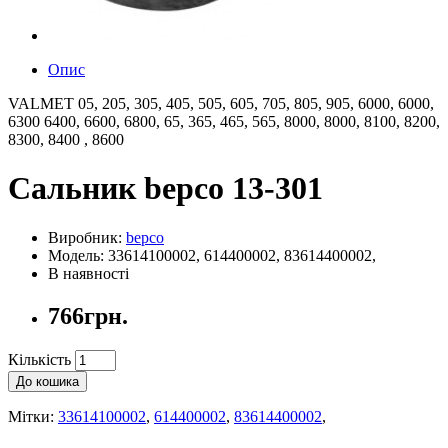
Опис
VALMET 05, 205, 305, 405, 505, 605, 705, 805, 905, 6000, 6000,
6300 6400, 6600, 6800, 65, 365, 465, 565, 8000, 8000, 8100, 8200,
8300, 8400 , 8600
Сальник bepco 13-301
Виробник:
bepco
Модель: 33614100002, 614400002, 83614400002,
В наявності
766грн.
Кількість
До кошика
Мітки:
33614100002
,
614400002
,
83614400002
,