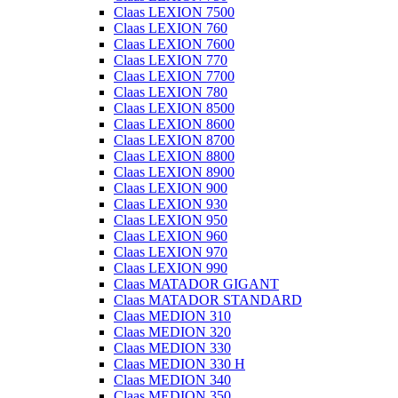
Claas LEXION 7500
Claas LEXION 760
Claas LEXION 7600
Claas LEXION 770
Claas LEXION 7700
Claas LEXION 780
Claas LEXION 8500
Claas LEXION 8600
Claas LEXION 8700
Claas LEXION 8800
Claas LEXION 8900
Claas LEXION 900
Claas LEXION 930
Claas LEXION 950
Claas LEXION 960
Claas LEXION 970
Claas LEXION 990
Claas MATADOR GIGANT
Claas MATADOR STANDARD
Claas MEDION 310
Claas MEDION 320
Claas MEDION 330
Claas MEDION 330 H
Claas MEDION 340
Claas MEDION 350