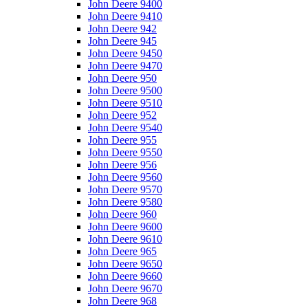
John Deere 9400
John Deere 9410
John Deere 942
John Deere 945
John Deere 9450
John Deere 9470
John Deere 950
John Deere 9500
John Deere 9510
John Deere 952
John Deere 9540
John Deere 955
John Deere 9550
John Deere 956
John Deere 9560
John Deere 9570
John Deere 9580
John Deere 960
John Deere 9600
John Deere 9610
John Deere 965
John Deere 9650
John Deere 9660
John Deere 9670
John Deere 968