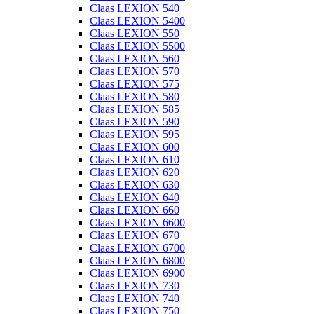
Claas LEXION 540
Claas LEXION 5400
Claas LEXION 550
Claas LEXION 5500
Claas LEXION 560
Claas LEXION 570
Claas LEXION 575
Claas LEXION 580
Claas LEXION 585
Claas LEXION 590
Claas LEXION 595
Claas LEXION 600
Claas LEXION 610
Claas LEXION 620
Claas LEXION 630
Claas LEXION 640
Claas LEXION 660
Claas LEXION 6600
Claas LEXION 670
Claas LEXION 6700
Claas LEXION 6800
Claas LEXION 6900
Claas LEXION 730
Claas LEXION 740
Claas LEXION 750