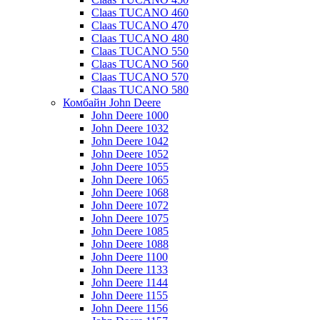
Claas TUCANO 460
Claas TUCANO 470
Claas TUCANO 480
Claas TUCANO 550
Claas TUCANO 560
Claas TUCANO 570
Claas TUCANO 580
Комбайн John Deere
John Deere 1000
John Deere 1032
John Deere 1042
John Deere 1052
John Deere 1055
John Deere 1065
John Deere 1068
John Deere 1072
John Deere 1075
John Deere 1085
John Deere 1088
John Deere 1100
John Deere 1133
John Deere 1144
John Deere 1155
John Deere 1156