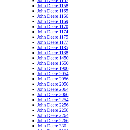
John Deere 1157
John Deere 1158
John Deere 1165
John Deere 1166
John Deere 1169
John Deere 1170
John Deere 1174
John Deere 1175
John Deere 1177
John Deere 1185
John Deere 1188
John Deere 1450
John Deere 1550
John Deere 1900
John Deere 2054
John Deere 2056
John Deere 2058
John Deere 2064
John Deere 2066
John Deere 2254
John Deere 2256
John Deere 2258
John Deere 2264
John Deere 2266
John Deere 330