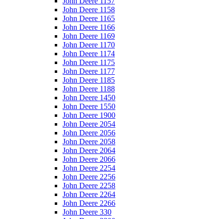
John Deere 1157
John Deere 1158
John Deere 1165
John Deere 1166
John Deere 1169
John Deere 1170
John Deere 1174
John Deere 1175
John Deere 1177
John Deere 1185
John Deere 1188
John Deere 1450
John Deere 1550
John Deere 1900
John Deere 2054
John Deere 2056
John Deere 2058
John Deere 2064
John Deere 2066
John Deere 2254
John Deere 2256
John Deere 2258
John Deere 2264
John Deere 2266
John Deere 330