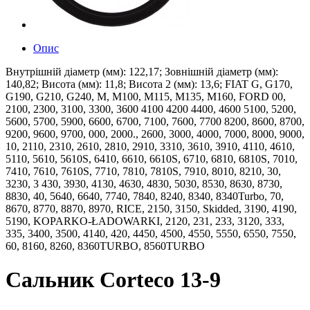
Опис
Внутрішній діаметр (мм): 122,17; Зовнішній діаметр (мм):
140,82; Висота (мм): 11,8; Висота 2 (мм): 13,6; FIAT G, G170,
G190, G210, G240, M, M100, M115, M135, M160, FORD 00,
2100, 2300, 3100, 3300, 3600 4100 4200 4400, 4600 5100, 5200,
5600, 5700, 5900, 6600, 6700, 7100, 7600, 7700 8200, 8600, 8700,
9200, 9600, 9700, 000, 2000., 2600, 3000, 4000, 7000, 8000, 9000,
10, 2110, 2310, 2610, 2810, 2910, 3310, 3610, 3910, 4110, 4610,
5110, 5610, 5610S, 6410, 6610, 6610S, 6710, 6810, 6810S, 7010,
7410, 7610, 7610S, 7710, 7810, 7810S, 7910, 8010, 8210, 30,
3230, 3 430, 3930, 4130, 4630, 4830, 5030, 8530, 8630, 8730,
8830, 40, 5640, 6640, 7740, 7840, 8240, 8340, 8340Turbo, 70,
8670, 8770, 8870, 8970, RICE, 2150, 3150, Skidded, 3190, 4190,
5190, KOPARKO-ŁADOWARKI, 2120, 231, 233, 3120, 333,
335, 3400, 3500, 4140, 420, 4450, 4500, 4550, 5550, 6550, 7550,
60, 8160, 8260, 8360TURBO, 8560TURBO
Сальник Corteco 13-9