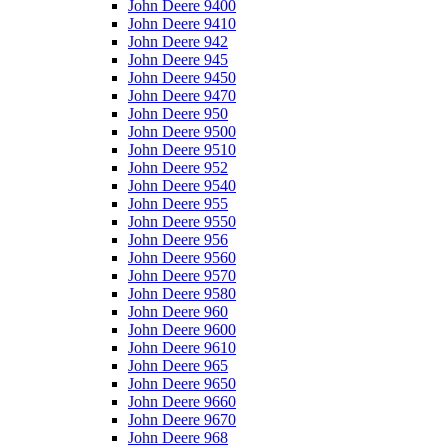
John Deere 9400
John Deere 9410
John Deere 942
John Deere 945
John Deere 9450
John Deere 9470
John Deere 950
John Deere 9500
John Deere 9510
John Deere 952
John Deere 9540
John Deere 955
John Deere 9550
John Deere 956
John Deere 9560
John Deere 9570
John Deere 9580
John Deere 960
John Deere 9600
John Deere 9610
John Deere 965
John Deere 9650
John Deere 9660
John Deere 9670
John Deere 968