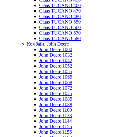
Claas TUCANO 460
Claas TUCANO 470
Claas TUCANO 480
Claas TUCANO 550
Claas TUCANO 560
Claas TUCANO 570
Claas TUCANO 580
Комбайн John Deere
John Deere 1000
John Deere 1032
John Deere 1042
John Deere 1052
John Deere 1055
John Deere 1065
John Deere 1068
John Deere 1072
John Deere 1075
John Deere 1085
John Deere 1088
John Deere 1100
John Deere 1133
John Deere 1144
John Deere 1155
John Deere 1156