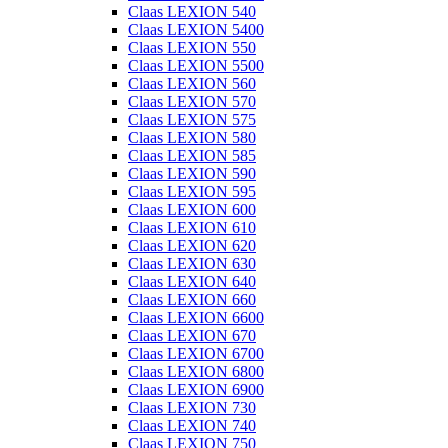
Claas LEXION 540
Claas LEXION 5400
Claas LEXION 550
Claas LEXION 5500
Claas LEXION 560
Claas LEXION 570
Claas LEXION 575
Claas LEXION 580
Claas LEXION 585
Claas LEXION 590
Claas LEXION 595
Claas LEXION 600
Claas LEXION 610
Claas LEXION 620
Claas LEXION 630
Claas LEXION 640
Claas LEXION 660
Claas LEXION 6600
Claas LEXION 670
Claas LEXION 6700
Claas LEXION 6800
Claas LEXION 6900
Claas LEXION 730
Claas LEXION 740
Claas LEXION 750