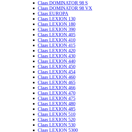
Claas DOMINATOR 98 S
Claas DOMINATOR 98 VX
Claas EUROPA
Claas LEXION 130
Claas LEXION 180
Claas LEXION 390
Claas LEXION 405
Claas LEXION 410
Claas LEXION 415
Claas LEXION 420
Claas LEXION 430
Claas LEXION 440
Claas LEXION 450
Claas LEXION 454
Claas LEXION 460
Claas LEXION 465
Claas LEXION 466
Claas LEXION 470
Claas LEXION 475
Claas LEXION 480
Claas LEXION 485
Claas LEXION 510
Claas LEXION 520
Claas LEXION 530
Claas LEXION 5300