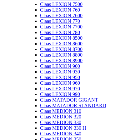
Claas LEXION 7500
Claas LEXION 760
Claas LEXION 7600
Claas LEXION 770
Claas LEXION 7700
Claas LEXION 780
Claas LEXION 8500
Claas LEXION 8600
Claas LEXION 8700
Claas LEXION 8800
Claas LEXION 8900
Claas LEXION 900
Claas LEXION 930
Claas LEXION 950
Claas LEXION 960
Claas LEXION 970
Claas LEXION 990
Claas MATADOR GIGANT
Claas MATADOR STANDARD
Claas MEDION 310
Claas MEDION 320
Claas MEDION 330
Claas MEDION 330 H
Claas MEDION 340
Claas MEDION 350