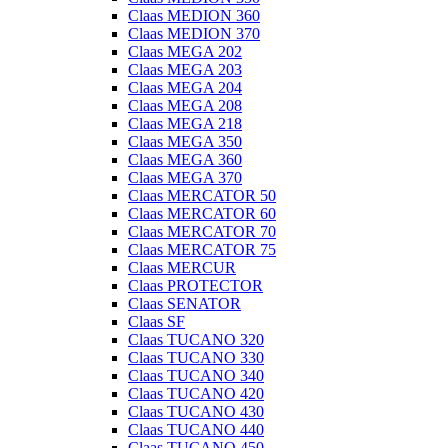
Claas MEDION 360
Claas MEDION 370
Claas MEGA 202
Claas MEGA 203
Claas MEGA 204
Claas MEGA 208
Claas MEGA 218
Claas MEGA 350
Claas MEGA 360
Claas MEGA 370
Claas MERCATOR 50
Claas MERCATOR 60
Claas MERCATOR 70
Claas MERCATOR 75
Claas MERCUR
Claas PROTECTOR
Claas SENATOR
Claas SF
Claas TUCANO 320
Claas TUCANO 330
Claas TUCANO 340
Claas TUCANO 420
Claas TUCANO 430
Claas TUCANO 440
Claas TUCANO 450